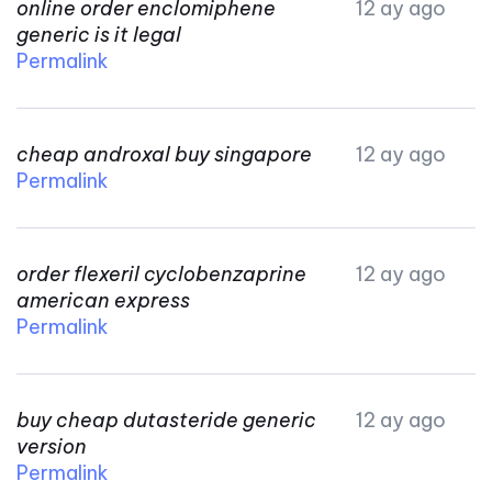
online order enclomiphene
12 ay ago
generic is it legal
Permalink
cheap androxal buy singapore
12 ay ago
Permalink
order flexeril cyclobenzaprine
12 ay ago
american express
Permalink
buy cheap dutasteride generic
12 ay ago
version
Permalink