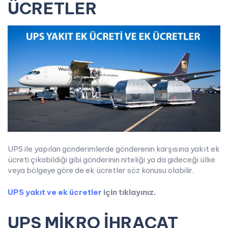
ÜCRETLER
UPS ile yapılan gönderimlerde gönderenin karşısına yakıt ek
ücreti çıkabildiği gibi gönderinin niteliği ya da gideceği ülke
veya bölgeye göre de ek ücretler söz konusu olabilir.
UPS yakıt ve ek ücretler
için tıklayınız.
UPS MİKRO İHRACAT