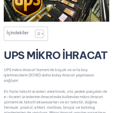
İçindekiler
UPS MİKRO İHRACAT
UPS mikro ihracat hizmeti ile küçük ve orta boy
işletmecilerin (KOBİ) daha kolay ihracat yapmasını
sağlıyor.
En fazla tekstil ürünleri, elektronik, oto yedek parçaları ile
e-ticaret ürünlerinin ihracatında kullanılan mikro ihracat
yöntemi ile tekstil aksesuarları ve ev tekstili, düğme,
fermuar, püskül, etiket, matbaa, broşür ve katalog
gönderimleri de yapılıyor. Mikro ihracat yapılan pazarların