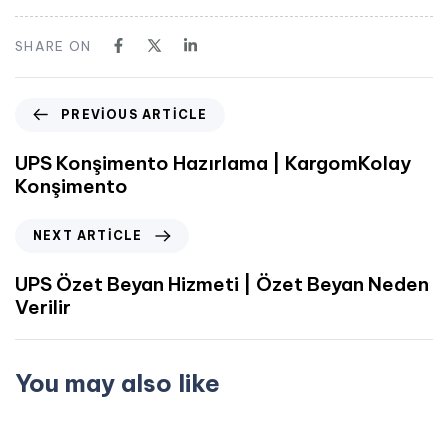
SHARE ON
PREVIOUS ARTICLE
UPS Konşimento Hazırlama | KargomKolay
Konşimento
NEXT ARTICLE
UPS Özet Beyan Hizmeti | Özet Beyan Neden
Verilir
You may also like
Mart 24, 2023
UPS Kargo