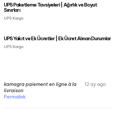
UPS Paketleme Tavsiyeleri | Ağırlık ve Boyut
Sınırları
UPS Kargo
Mart 24, 2023
UPS Kargo
UPS Yakıt ve Ek Ücretler | Ek Ücret Alınan Durumlar
UPS Kargo
kamagra paiement en ligne à la
12 ay ago
livraison
Permalink