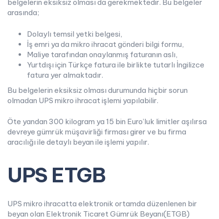
belgelerin eksiksiz olması da gerekmektedir. Bu belgeler
arasında;
Dolaylı temsil yetki belgesi,
İş emri ya da mikro ihracat gönderi bilgi formu,
Maliye tarafından onaylanmış faturanın aslı,
Yurtdışı için Türkçe fatura ile birlikte tutarlı İngilizce
fatura yer almaktadır.
Bu belgelerin eksiksiz olması durumunda hiçbir sorun
olmadan UPS mikro ihracat işlemi yapılabilir.
Öte yandan 300 kilogram ya 15 bin Euro’luk limitler aşılırsa
devreye gümrük müşavirliği firması girer ve bu firma
aracılığı ile detaylı beyan ile işlemi yapılır.
UPS ETGB
UPS mikro ihracatta elektronik ortamda düzenlenen bir
beyan olan Elektronik Ticaret Gümrük Beyanı(ETGB)