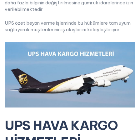
daha fazla bilginin değiştirilmesine gümrük idarelerince izin
verilebilmektedir
UPS özet beyan verme işleminde bu hükümlere tam uyum
sağlayarak müşterilerinin iş akışlarını kolaylaştırıyor.
UPS HAVA KARGO