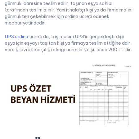
gümrük idaresine teslim edilir, taşınan eşya sahibi
tarafından teslim alınır. Yani ithalatçı kişi ya da firma malını
gümrükten çekebilmek için ordino ücreti ödenek
mecburiyetindedir.
UPS ordino
ücreti de, taşımasını UPS’in gerçekleştirdiği
eşya için eşyayı taşıtan kişi ya firmaya teslim ettiğine dair
verdiği evrak karşılığı aldığı ücrettir ve şu anda 200 TL’dir.