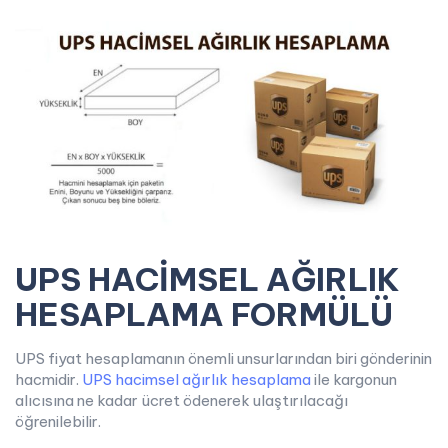
UPS HACİMSEL AĞIRLIK
HESAPLAMA FORMÜLÜ
UPS fiyat hesaplamanın önemli unsurlarından biri gönderinin
hacmidir.
UPS hacimsel ağırlık hesaplama
ile kargonun
alıcısına ne kadar ücret ödenerek ulaştırılacağı
öğrenilebilir.