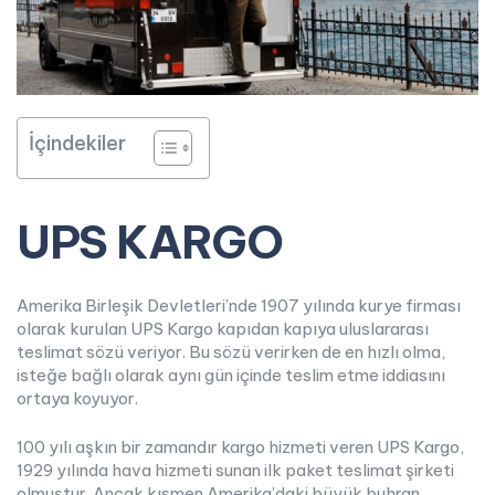
İçindekiler
UPS KARGO
Amerika Birleşik Devletleri’nde 1907 yılında kurye firması
olarak kurulan UPS Kargo kapıdan kapıya uluslararası
teslimat sözü veriyor. Bu sözü verirken de en hızlı olma,
isteğe bağlı olarak aynı gün içinde teslim etme iddiasını
ortaya koyuyor.
100 yılı aşkın bir zamandır kargo hizmeti veren UPS Kargo,
1929 yılında hava hizmeti sunan ilk paket teslimat şirketi
olmuştur. Ancak kısmen Amerika’daki büyük buhran