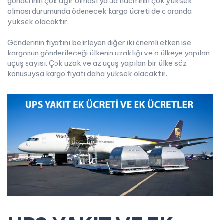
gönderinin çok ağır olması ya da hacminin çok yüksek
olması durumunda ödenecek kargo ücreti de o oranda
yüksek olacaktır.
Gönderinin fiyatını belirleyen diğer iki önemli etken ise
kargonun gönderileceği ülkenin uzaklığı ve o ülkeye yapılan
uçuş sayısı. Çok uzak ve az uçuş yapılan bir ülke söz
konusuysa kargo fiyatı daha yüksek olacaktır.