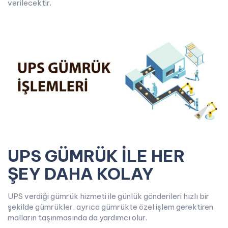
verilecektir.
UPS GÜMRÜK İLE HER
ŞEY DAHA KOLAY
UPS verdiği gümrük hizmeti ile günlük gönderileri hızlı bir
şekilde gümrükler, ayrıca gümrükte özel işlem gerektiren
malların taşınmasında da yardımcı olur.