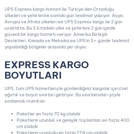
UPS Express kargo hizmeti ile Türkiye’den Ortadoğu
ülkeleri ve şehirlerine sonraki gün teslimat yapıyor. Asya,
Avrupa ve Afrika ülkeleri ise UPS Express kargo ile 2 gün
uzaklıkta. Bu 3 kıtadaki ülke ve şehirlere 2 gün içinde
güvenli bir kargo hizmeti veriyor. Amerika Birleşik
Devletleri, Kanada ve Meksika ise UPS’in 3+ günde teslimat
yapabildiği bölgeler arasında yer alıyor.
EXPRESS KARGO
BOYUTLARI
UPS, tüm UPS hizmetleriyle gönderdiğiniz kargolar için özel
ağırlık ve boyut sınırları getiriyor. Bu sınırlamaları şöyle
sıralamak mümkün:
Paketler en fazla 70 kg olabilir
Paketlerin uzunluk ve genişlik toplamları en fazla 400
cm olabilir
Paketlerin uzunluğu en fazla 274 cm olabilir