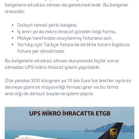
belgelerin eksiksiz olması da gerekmektedir. Bu belgeler
arasında;
Dolaylı temsil yetki belgesi,
İş emri ya da mikro ihracat gönderi bilgi formu,
Maliye tarafından onaylanmış faturanın aslı,
Yurtdışı için Türkçe fatura ile birlikte tutarlı İngilizce
fatura yer almaktadır.
Bu belgelerin eksiksiz olması durumunda hiçbir sorun
olmadan UPS mikro ihracat işlemi yapılabilir.
Öte yandan 300 kilogram ya 15 bin Euro’luk limitler aşılırsa
devreye gümrük müşavirliği firması girer ve bu firma
aracılığı ile detaylı beyan ile işlemi yapılır.