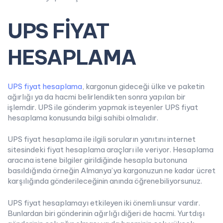
UPS FİYAT
HESAPLAMA
UPS fiyat hesaplama
, kargonun gideceği ülke ve paketin
ağırlığı ya da hacmi belirlendikten sonra yapılan bir
işlemdir. UPS ile gönderim yapmak isteyenler UPS fiyat
hesaplama konusunda bilgi sahibi olmalıdır.
UPS fiyat hesaplama ile ilgili soruların yanıtını internet
sitesindeki fiyat hesaplama araçları ile veriyor. Hesaplama
aracına istene bilgiler girildiğinde hesapla butonuna
basıldığında örneğin Almanya’ya kargonuzun ne kadar ücret
karşılığında gönderileceğinin anında öğrenebiliyorsunuz.
UPS fiyat hesaplamayı etkileyen iki önemli unsur vardır.
Bunlardan biri gönderinin ağırlığı diğeri de hacmi. Yurtdışı