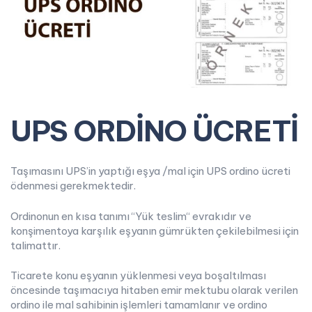
UPS ORDİNO ÜCRETİ
Taşımasını UPS’in yaptığı eşya /mal için UPS ordino ücreti
ödenmesi gerekmektedir.
Ordinonun en kısa tanımı “Yük teslim“ evrakıdır ve
konşimentoya karşılık eşyanın gümrükten çekilebilmesi için
talimattır.
Ticarete konu eşyanın yüklenmesi veya boşaltılması
öncesinde taşımacıya hitaben emir mektubu olarak verilen
ordino ile mal sahibinin işlemleri tamamlanır ve ordino