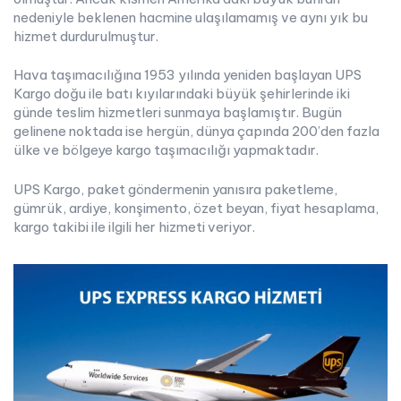
nedeniyle beklenen hacmine ulaşılamamış ve aynı yık bu
hizmet durdurulmuştur.
Hava taşımacılığına 1953 yılında yeniden başlayan UPS
Kargo doğu ile batı kıyılarındaki büyük şehirlerinde iki
günde teslim hizmetleri sunmaya başlamıştır. Bugün
gelinene noktada ise hergün, dünya çapında 200’den fazla
ülke ve bölgeye kargo taşımacılığı yapmaktadır.
UPS Kargo, paket göndermenin yanısıra paketleme,
gümrük, ardiye, konşimento, özet beyan, fiyat hesaplama,
kargo takibi ile ilgili her hizmeti veriyor.