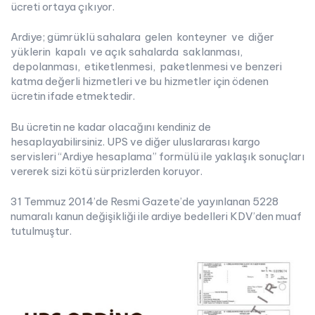
ücreti ortaya çıkıyor.
Ardiye; gümrüklü sahalara gelen konteyner ve diğer
yüklerin kapalı ve açık sahalarda saklanması,
depolanması, etiketlenmesi, paketlenmesi ve benzeri
katma değerli hizmetleri ve bu hizmetler için ödenen
ücretin ifade etmektedir.
Bu ücretin ne kadar olacağını kendiniz de
hesaplayabilirsiniz. UPS ve diğer uluslararası kargo
servisleri “Ardiye hesaplama” formülü ile yaklaşık sonuçları
vererek sizi kötü sürprizlerden koruyor.
31 Temmuz 2014’de Resmi Gazete’de yayınlanan 5228
numaralı kanun değişikliği ile ardiye bedelleri KDV’den muaf
tutulmuştur.