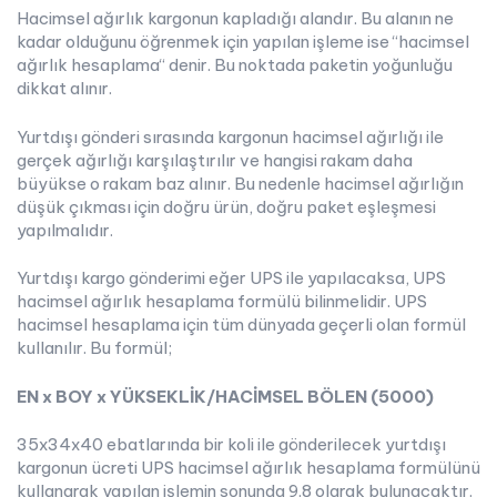
Hacimsel ağırlık kargonun kapladığı alandır. Bu alanın ne
kadar olduğunu öğrenmek için yapılan işleme ise “hacimsel
ağırlık hesaplama“ denir. Bu noktada paketin yoğunluğu
dikkat alınır.
Yurtdışı gönderi sırasında kargonun hacimsel ağırlığı ile
gerçek ağırlığı karşılaştırılır ve hangisi rakam daha
büyükse o rakam baz alınır. Bu nedenle hacimsel ağırlığın
düşük çıkması için doğru ürün, doğru paket eşleşmesi
yapılmalıdır.
Yurtdışı kargo gönderimi eğer UPS ile yapılacaksa, UPS
hacimsel ağırlık hesaplama formülü bilinmelidir. UPS
hacimsel hesaplama için tüm dünyada geçerli olan formül
kullanılır. Bu formül;
EN x BOY x YÜKSEKLİK/HACİMSEL BÖLEN (5000)
35x34x40 ebatlarında bir koli ile gönderilecek yurtdışı
kargonun ücreti UPS hacimsel ağırlık hesaplama formülünü
kullanarak yapılan işlemin sonunda 9.8 olarak bulunacaktır.