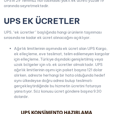
UPS’in 29 Temmuz haftasındaki yakıt ek ücreti yüzde 19
oranında seyretmektedir.
UPS EK ÜCRETLER
UPS, “ek ücretler” başlığında hangi ürünlerin taşınması
sırasında ne kadar ek ücret alınacağını açıklıyor.
Ağırlık limitlerinin aşımında ek ücret alan UPS Kargo,
ek elleçleme, eve teslimat, telim edilemeyen kargolar
için elleçleme, Türkiye dışındaki genişletilmiş veya
uzak bölgeler için vb. ek ücretler almaktadır. UPS
ağırlık limitlerinin aşımı için paket başına 121 dolar
alırken, adreste herhangi bir hata olduğunda hedef
aynı ülkedeyse doğru adresi bulup teslimatı
gerçekleştirdiğinde bu hizmetin ücretini faturaya
yansıtıyor. Söz konusu ücret göndere başına 9.30
dolardır.