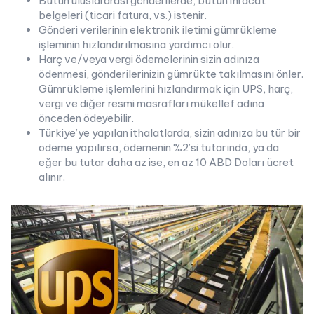
Bütün uluslararası gönderilerde, bütün ihracat
belgeleri (ticari fatura, vs.) istenir.
Gönderi verilerinin elektronik iletimi gümrükleme
işleminin hızlandırılmasına yardımcı olur.
Harç ve/veya vergi ödemelerinin sizin adınıza
ödenmesi, gönderilerinizin gümrükte takılmasını önler.
Gümrükleme işlemlerini hızlandırmak için UPS, harç,
vergi ve diğer resmi masrafları mükellef adına
önceden ödeyebilir.
Türkiye’ye yapılan ithalatlarda, sizin adınıza bu tür bir
ödeme yapılırsa, ödemenin %2’si tutarında, ya da
eğer bu tutar daha az ise, en az 10 ABD Doları ücret
alınır.