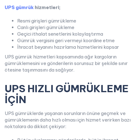
UPS gümrük
hizmetleri;
Resmi girişleri gümrükleme
Canlı girişleri gümrükleme
Geçici ithalat senetlerini kolaylaştırma
Gümrük vergisini geri vermeyi koordine etme
İhracat beyanını hazırlama hizmetlerini kapsar
UPS gümrük hizmetleri kapsamında ağır kargoların
gümrüklemesini ve gönderilerin sorunsuz bir şekilde sınır
ötesine taşınmasını da sağlıyor.
UPS HIZLI GÜMRÜKLEME
İÇİN
UPS gümrüklerde yaşanan sorunların önüne geçmek ve
gümrüklemenin daha hızlı olması için hizmet verirken bazı
noktalara da dikkat çekiyor: