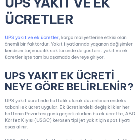
UPS YAKIT VE EK
ÜCRETLER
UPS yakıt ve ek ücretler
, kargo maliyetlerine etkisi olan
önemli bir faktördür. Yakıt fiyatlarında yaşanan değişimler
kendisini taşımacılık sektöründe de gösterir. yakıt ve ek
ücretler işte tam bu aşamada devreye giriyor.
UPS YAKIT EK ÜCRETİ
NEYE GÖRE BELİRLENİR?
UPS yakıt ücretinde haftalık olarak düzenlenen endeks
tabanlı ek ücret uygular. Ek ücretlerdeki değişiklikler her
haftanın Pazartesi günü geçerli olurken bu ek ücrette, ABD
Körfez Kıyısı (USGC) kerosen tipi jet yakıt için spot fiyatı
esas alınır.