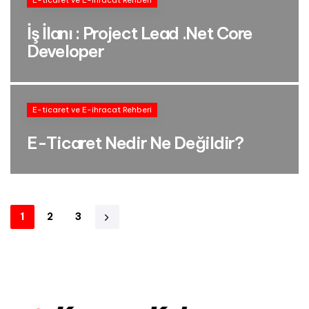
E-ticaret ve E-ihracat Rehberi
İş İlanı : Project Lead .Net Core
Developer
E-ticaret ve E-ihracat Rehberi
E-Ticaret Nedir Ne Değildir?
1
2
3