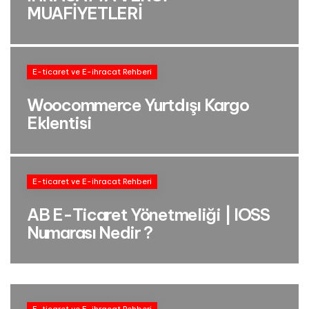
MUAFİYETLERİ
E-ticaret ve E-ihracat Rehberi
Woocommerce Yurtdışı Kargo
Eklentisi
E-ticaret ve E-ihracat Rehberi
AB E-Ticaret Yönetmeliği | IOSS
Numarası Nedir ?