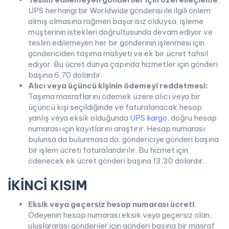
UPS herhangi bir Worldwide gönderisi ile ilgili önlem
almış olmasına rağmen başarısız olduysa, işleme
müşterinin istekleri doğrultusunda devam ediyor ve
teslim edilemeyen her bir gönderinin işlenmesi için
göndericiden taşıma maliyeti ve ek bir ücret tahsil
ediyor. Bu ücret dünya çapında hizmetler için gönderi
başına 6,70 dolardır.
Alıcı veya üçüncü kişinin ödemeyi reddetmesi:
Taşıma masraflarını ödemek üzere alıcı veya bir
üçüncü kişi seçildiğinde ve faturalanacak hesap
yanlış veya eksik olduğunda
UPS kargo
, doğru hesap
numarası için kayıtlarını araştırır. Hesap numarası
bulunsa da bulunmasa da, göndericiye gönderi başına
bir işlem ücreti faturalandırılır. Bu hizmet için
ödenecek ek ücret gönderi başına 13,30 dolardır.
İKİNCİ KISIM
Eksik veya geçersiz hesap numarası ücreti
:
Ödeyenin hesap numarası eksik veya geçersiz olan,
uluslararası gönderiler için gönderi başına bir masraf