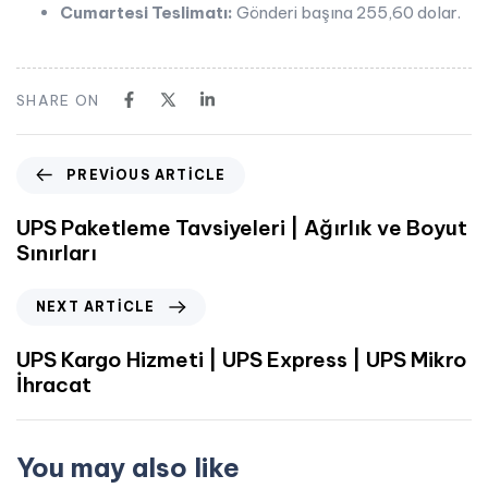
Cumartesi Teslimatı:
Gönderi başına 255,60 dolar.
SHARE ON
PREVIOUS ARTICLE
UPS Paketleme Tavsiyeleri | Ağırlık ve Boyut
Sınırları
NEXT ARTICLE
UPS Kargo Hizmeti | UPS Express | UPS Mikro
İhracat
You may also like