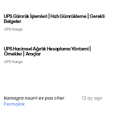
Mart 24, 2023
UPS Kargo
UPS Gümrük İşlemleri | Hızlı Gümrükleme | Gerekli
Belgeler
UPS Kargo
Mart 24, 2023
UPS Kargo
UPS Hacimsel Ağırlık Hesaplama Yöntemi |
Örnekler | Araçlar
UPS Kargo
kamagra nourri ex pas cher
12 ay ago
Permalink