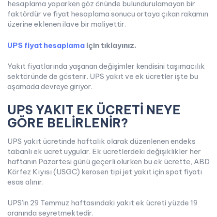
hesaplama yaparken göz önünde bulundurulamayan bir
faktördür ve fiyat hesaplama sonucu ortaya çıkan rakamın
üzerine eklenen ilave bir maliyettir.
UPS fiyat hesaplama
için tıklayınız.
Yakıt fiyatlarında yaşanan değişimler kendisini taşımacılık
sektöründe de gösterir. UPS yakıt ve ek ücretler işte bu
aşamada devreye giriyor.
UPS YAKIT EK ÜCRETİ NEYE
GÖRE
BELİRLENİR?
UPS yakıt ücretinde haftalık olarak düzenlenen endeks
tabanlı ek ücret uygular. Ek ücretlerdeki değişiklikler her
haftanın Pazartesi günü geçerli olurken bu ek ücrette, ABD
Körfez Kıyısı (USGC) kerosen tipi jet yakıt için spot fiyatı
esas alınır.
UPS’in 29 Temmuz haftasındaki yakıt ek ücreti yüzde 19
oranında seyretmektedir.