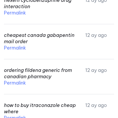
flexeril cyclobenzaprine drug
12 ay ago
interaction
Permalink
cheapest canada gabapentin
12 ay ago
mail order
Permalink
ordering fildena generic from
12 ay ago
canadian pharmacy
Permalink
how to buy itraconazole cheap
12 ay ago
where
Permalink