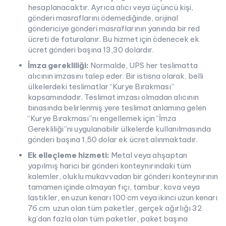
hesaplanacaktır. Ayrıca alıcı veya üçüncü kişi,
gönderi masraflarını ödemediğinde, orijinal
göndericiye gönderi masraflarının yanında bir red
ücreti de faturalanır. Bu hizmet için ödenecek ek
ücret gönderi başına 13,30 dolardır.
İmza gerekliliği:
Normalde, UPS her teslimatta
alıcının imzasını talep eder. Bir istisna olarak, belli
ülkelerdeki teslimatlar “Kurye Bırakması”
kapsamındadır. Teslimat imzası olmadan alıcının
binasında belirlenmiş yere teslimat anlamına gelen
“Kurye Bırakması”nı engellemek için “İmza
Gerekliliği”ni uygulanabilir ülkelerde kullanılmasında
gönderi başına 1,50 dolar ek ücret alınmaktadır.
Ek elleçleme hizmeti:
Metal veya ahşaptan
yapılmış harici bir gönderi konteynırındaki tüm
kalemler, oluklu mukavvadan bir gönderi konteynırının
tamamen içinde olmayan fıçı, tambur, kova veya
lastikler, en uzun kenarı 100 cm veya ikinci uzun kenarı
76 cm uzun olan tüm paketler, gerçek ağırlığı 32
kg’dan fazla olan tüm paketler, paket başına