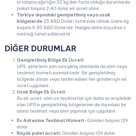
ortalama ağırlığın 32 kg’dan fazla olduğu durumlarda
paket başına 2,40 dolar ek ücret alınır.
Türkiye dışındaki genişletilmiş veya uzak
bölgelerde
25 ABD Doları tutarında olmak üzere kg
başına 0,50 ABD Dolarıdır. Hangisi daha büyükse o
meblağ tahsil edilecektir.
DİĞER DURUMLAR
Genişletilmiş Bölge Ek Ücreti
UPS, şehirlerin yanı sıra geniş alanlarda da alım veya
teslimat hizmeti sunmaktadır. Bir genişletilmiş
bölgede alınan veya teslim edilen her gönderi için ek
ücret uygulanır.
Uzak Bölge Ek Ücreti
Bu ek ücret, alım ve teslimatlar için daha az erişilebilir
olan UPS’in genişletilmiş bölgelerinin de dışındaki bir
alana teslimat veya alım yapmak için uygulanır.
Ev Adresine Teslimat Hizmeti
-Gönderi başına 129
dolar.
Büyük palet ücreti
:
Gönderi başına 139 dolar.