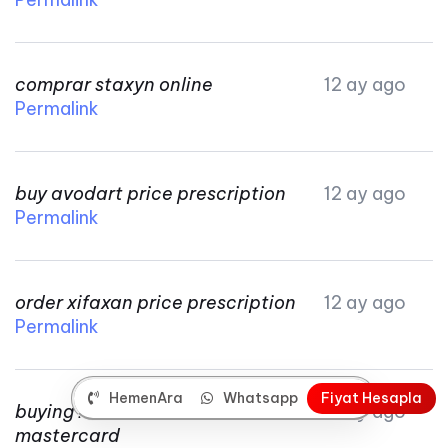
comprar staxyn online
12 ay ago
Permalink
buy avodart price prescription
12 ay ago
Permalink
order xifaxan price prescription
12 ay ago
Permalink
HemenAra
Whatsapp
F
i
y
a
t
H
e
s
a
p
l
a
buying rifaximin usa
12 ay ago
mastercard