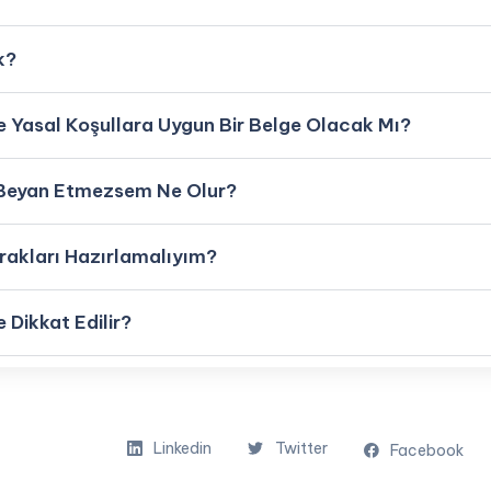
k?
Yasal Koşullara Uygun Bir Belge Olacak Mı?
 Beyan Etmezsem Ne Olur?
vrakları Hazırlamalıyım?
 Dikkat Edilir?
Linkedin
Twitter
Facebook