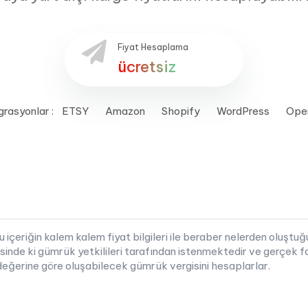
Fiyat Hesaplama
ücretsiz
egrasyonlar : ETSY Amazon Shopify WordPress Open
 bu içeriğin kalem kalem fiyat bilgileri ile beraber nelerden oluşt
esinde ki gümrük yetkilileri tarafından istenmektedir ve gerçek 
 değerine göre oluşabilecek gümrük vergisini hesaplarlar.