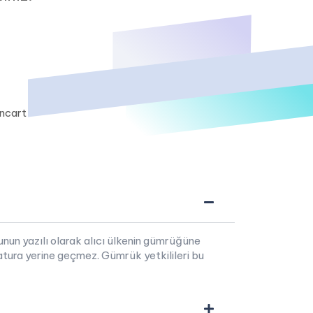
cart
uğunun yazılı olarak alıcı ülkenin gümrüğüne
fatura yerine geçmez. Gümrük yetkilileri bu