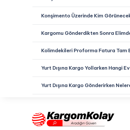
Konşimento Üzerinde Kim Görünece
Kargomu Gönderdikten Sonra Elimde 
Kolimdekileri Proforma Fatura Tam
Yurt Dışına Kargo Yollarken Hangi E
Yurt Dışına Kargo Gönderirken Nelere