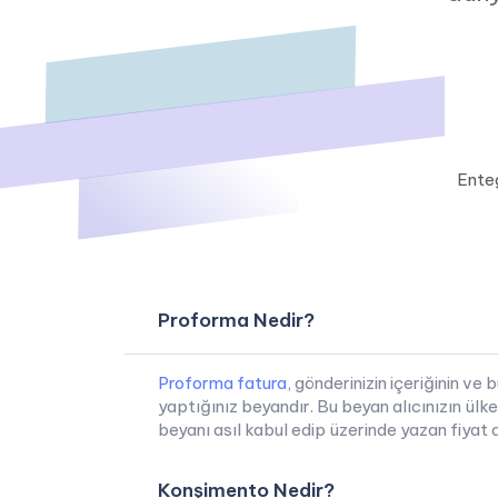
Ent
Proforma Nedir?
Proforma fatura
, gönderinizin içeriğinin ve
yaptığınız beyandır. Bu beyan alıcınızın ülk
beyanı asıl kabul edip üzerinde yazan fiyat
Konşimento Nedir?