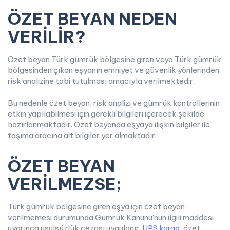
ÖZET BEYAN NEDEN
VERİLİR?
Özet beyan Türk gümrük bölgesine giren veya Türk gümrük
bölgesinden çıkan eşyanın emniyet ve güvenlik yönlerinden
risk analizine tabi tutulması amacıyla verilmektedir.
Bu nedenle özet beyan, risk analizi ve gümrük kontrollerinin
etkin yapılabilmesi için gerekli bilgileri içerecek şekilde
hazırlanmaktadır. Özet beyanda eşyaya ilişkin bilgiler ile
taşıma aracına ait bilgiler yer almaktadır.
ÖZET BEYAN
VERİLMEZSE;
Türk gümrük bölgesine giren eşya için özet beyan
verilmemesi durumunda Gümrük Kanunu’nun ilgili maddesi
uyarınca usulsüzlük cezası uygulanır.
UPS kargo
, özet