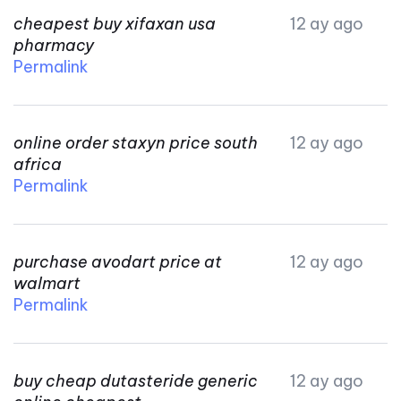
cheapest buy xifaxan usa
12 ay ago
pharmacy
Permalink
online order staxyn price south
12 ay ago
africa
Permalink
purchase avodart price at
12 ay ago
walmart
Permalink
buy cheap dutasteride generic
12 ay ago