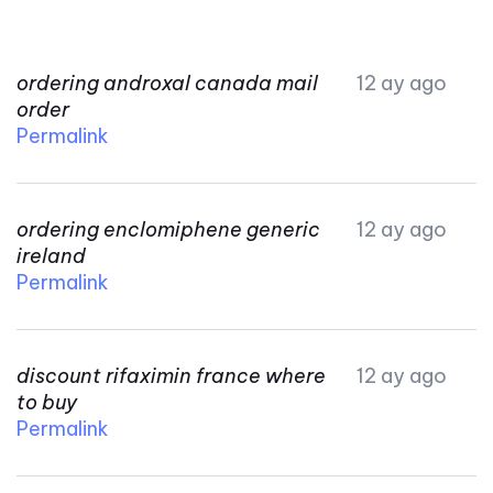
ordering androxal canada mail
12 ay ago
order
Permalink
ordering enclomiphene generic
12 ay ago
ireland
Permalink
discount rifaximin france where
12 ay ago
to buy
Permalink