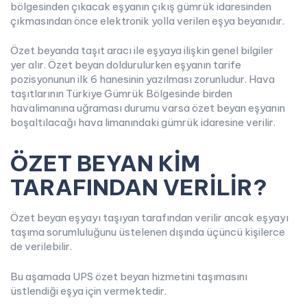
bölgesinden çıkacak eşyanın çıkış gümrük idaresinden
çıkmasından önce elektronik yolla verilen eşya beyanıdır.
Özet beyanda taşıt aracı ile eşyaya ilişkin genel bilgiler
yer alır. Özet beyan doldurulurken eşyanın tarife
pozisyonunun ilk 6 hanesinin yazılması zorunludur. Hava
taşıtlarının Türkiye Gümrük Bölgesinde birden
havalimanına uğraması durumu varsa özet beyan eşyanın
boşaltılacağı hava limanındaki gümrük idaresine verilir.
ÖZET BEYAN KİM
TARAFINDAN VERİLİR?
Özet beyan eşyayı taşıyan tarafından verilir ancak eşyayı
taşıma sorumluluğunu üstelenen dışında üçüncü kişilerce
de verilebilir.
Bu aşamada UPS özet beyan hizmetini taşımasını
üstlendiği eşya için vermektedir.