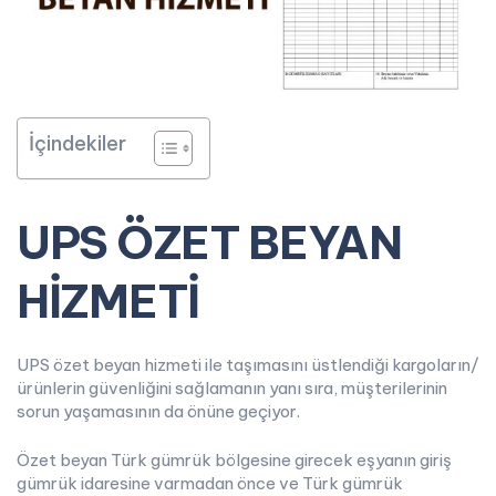
İçindekiler
UPS ÖZET BEYAN
HİZMETİ
UPS özet beyan hizmeti ile taşımasını üstlendiği kargoların/
ürünlerin güvenliğini sağlamanın yanı sıra, müşterilerinin
sorun yaşamasının da önüne geçiyor.
Özet beyan Türk gümrük bölgesine girecek eşyanın giriş
gümrük idaresine varmadan önce ve Türk gümrük