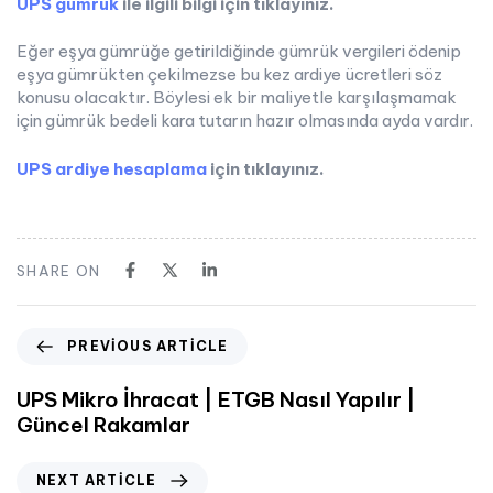
UPS gümrük
ile ilgili bilgi için tıklayınız.
Eğer eşya gümrüğe getirildiğinde gümrük vergileri ödenip
eşya gümrükten çekilmezse bu kez ardiye ücretleri söz
konusu olacaktır. Böylesi ek bir maliyetle karşılaşmamak
için gümrük bedeli kara tutarın hazır olmasında ayda vardır.
UPS ardiye hesaplama
için tıklayınız.
SHARE ON
PREVIOUS ARTICLE
UPS Mikro İhracat | ETGB Nasıl Yapılır |
Güncel Rakamlar
NEXT ARTICLE