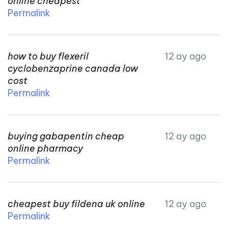
online cheapest
Permalink
how to buy flexeril
12 ay ago
cyclobenzaprine canada low
cost
Permalink
buying gabapentin cheap
12 ay ago
online pharmacy
Permalink
cheapest buy fildena uk online
12 ay ago
Permalink