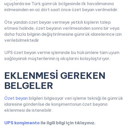
uçuşlarda ise Türk gümrük bölgesinde ilk havalimanına
inilmesinden en az dört saat önce özet beyan verilmelidir.
Öte yandan özet beyan vermeye yetkili kişilerin talep
etmesi halinde, özet beyanın verilmesinden sonra bir veya
daha fazla bilginin değiştirilmesine gümrük idarelerince izin
verilebilmektedir
UPS özet beyan verme işleminde bu hükümlere tam uyum
sağlayarak müşterilerinin iş akışlarını kolaylaştırıyor.
EKLENMESİ GEREKEN
BELGELER
Özet beyan
bilgileri bilgisayar veri işleme tekniği ile gümrük
idaresine gönderilse de konşimentonun özet beyana
eklenmesi de istenebilir.
UPS konşimento
ile ilgili bilgi için tıklayınız.