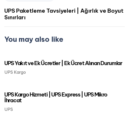
UPS Paketleme Tavsiyeleri | Ağırlık ve Boyut
Sınırları
You may also like
Mart 24, 2023
UPS Kargo
UPS Yakıt ve Ek Ücretler | Ek Ücret Alınan Durumlar
UPS Kargo
Mart 24, 2023
UPS Kargo
UPS Kargo Hizmeti | UPS Express | UPS Mikro
İhracat
UPS