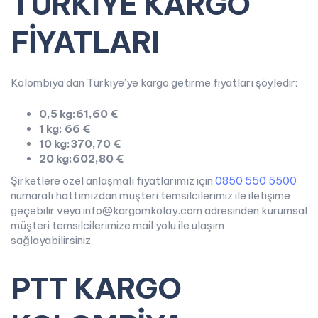
TÜRKİYE KARGO
FİYATLARI
Kolombiya’dan Türkiye’ye kargo getirme fiyatları şöyledir:
0,5 kg:61,60 €
1 kg: 66 €
10 kg:370,70 €
20 kg:602,80 €
Şirketlere özel anlaşmalı fiyatlarımız için
0850 550 5500
numaralı hattımızdan müşteri temsilcilerimiz ile iletişime
geçebilir veya info@kargomkolay.com adresinden kurumsal
müşteri temsilcilerimize mail yolu ile ulaşım
sağlayabilirsiniz.
PTT KARGO