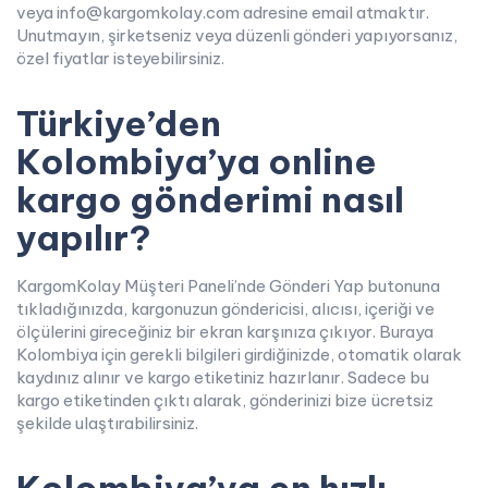
veya info@kargomkolay.com adresine email atmaktır.
Unutmayın, şirketseniz veya düzenli gönderi yapıyorsanız,
özel fiyatlar isteyebilirsiniz.
Türkiye’den
Kolombiya’ya online
kargo gönderimi nasıl
yapılır?
KargomKolay Müşteri Paneli’nde Gönderi Yap butonuna
tıkladığınızda, kargonuzun göndericisi, alıcısı, içeriği ve
ölçülerini gireceğiniz bir ekran karşınıza çıkıyor. Buraya
Kolombiya için gerekli bilgileri girdiğinizde, otomatik olarak
kaydınız alınır ve kargo etiketiniz hazırlanır. Sadece bu
kargo etiketinden çıktı alarak, gönderinizi bize ücretsiz
şekilde ulaştırabilirsiniz.
Kolombiya’ya en hızlı