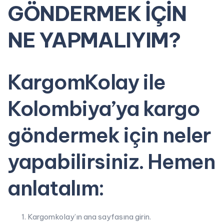
GÖNDERMEK İÇİN
NE YAPMALIYIM?
KargomKolay ile
Kolombiya’ya kargo
göndermek için neler
yapabilirsiniz. Hemen
anlatalım:
Kargomkolay’ın ana sayfasına girin.