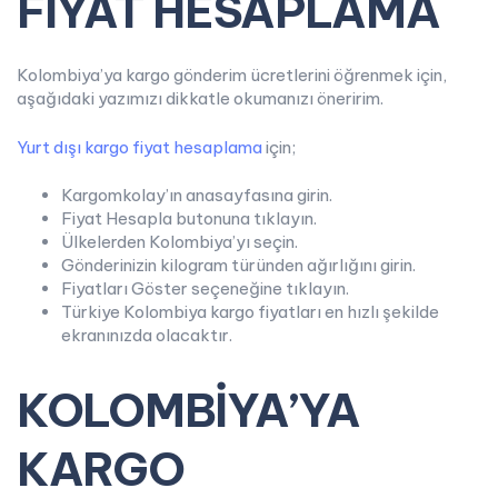
FİYAT HESAPLAMA
Kolombiya’ya kargo gönderim ücretlerini öğrenmek için,
aşağıdaki yazımızı dikkatle okumanızı öneririm.
Yurt dışı kargo fiyat hesaplama
için;
Kargomkolay’ın anasayfasına girin.
Fiyat Hesapla butonuna tıklayın.
Ülkelerden Kolombiya’yı seçin.
Gönderinizin kilogram türünden ağırlığını girin.
Fiyatları Göster seçeneğine tıklayın.
Türkiye Kolombiya kargo fiyatları en hızlı şekilde
ekranınızda olacaktır.
KOLOMBİYA’YA
KARGO