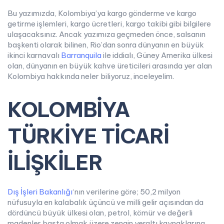
Bu yazımızda, Kolombiya’ya kargo gönderme ve kargo
getirme işlemleri, kargo ücretleri, kargo takibi gibi bilgilere
ulaşacaksınız. Ancak yazımıza geçmeden önce, salsanın
başkenti olarak bilinen, Rio’dan sonra dünyanın en büyük
ikinci karnavalı
Barranquila
ile iddialı, Güney Amerika ülkesi
olan, dünyanın en büyük kahve üreticileri arasında yer alan
Kolombiya hakkında neler biliyoruz, inceleyelim.
KOLOMBİYA
TÜRKİYE TİCARİ
İLİŞKİLER
Dış İşleri Bakanlığı
‘nın verilerine göre; 50,2 milyon
nüfusuyla en kalabalık üçüncü ve milli gelir açısından da
dördüncü büyük ülkesi olan, petrol, kömür ve değerli
madenler başta olmak üzere zengin yeraltı kaynaklarına