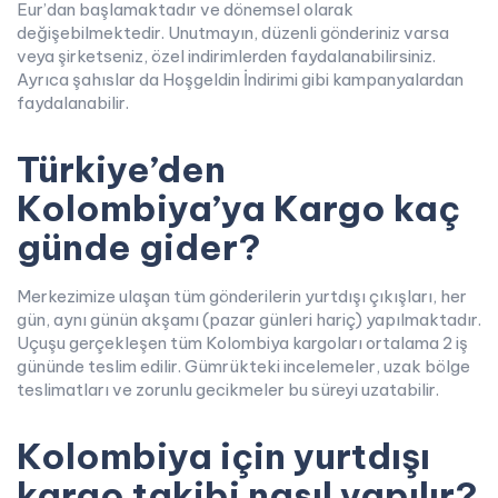
Eur’dan başlamaktadır ve dönemsel olarak
değişebilmektedir. Unutmayın, düzenli gönderiniz varsa
veya şirketseniz, özel indirimlerden faydalanabilirsiniz.
Ayrıca şahıslar da Hoşgeldin İndirimi gibi kampanyalardan
faydalanabilir.
Türkiye’den
Kolombiya’ya Kargo kaç
günde gider?
Merkezimize ulaşan tüm gönderilerin yurtdışı çıkışları, her
gün, aynı günün akşamı (pazar günleri hariç) yapılmaktadır.
Uçuşu gerçekleşen tüm Kolombiya kargoları ortalama 2 iş
gününde teslim edilir. Gümrükteki incelemeler, uzak bölge
teslimatları ve zorunlu gecikmeler bu süreyi uzatabilir.
Kolombiya için yurtdışı
kargo takibi nasıl yapılır?