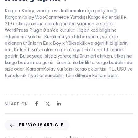
KargomKolay, wordpress kullanıcıları için geliştirdiği
KargomKolay WooCommerce Yurtdışı Kargo eklentisi ile,
219+ ülkeye online olarak gönderi yapmanızı sağlar.
WordPress Plugin 3 sn’de kurulur. Hiçbir kod bilgisine
ihtiyacınız yoktur. Kurulumu yaptıktan sonra, sepete
eklenen ürünlerin En x Boy x Yükseklik ve ağırlık bilgilerini
alır, Kolombiya’ya olan kargo maliyetini otomatik olarak
getirir. Bu sayede, site ziyaretçiniz ürünleri alırken, ülkesine
kargo bedelini de görür, ürünler ile birlikte kargo bedelini de
size öder. KargomKolay yurtdışı kargo eklentisi, TL, USD ve
Eur olarak fiyatlar sunabilir, tüm dillerde kullanılabilir.
SHARE ON
PREVIOUS ARTICLE