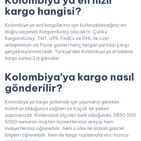
kargo hangisi?
Kolombiya’ya acil kargolarınız için kullanabileceğiniz en
doğru seçenek KargomKolay olacaktır. Çünkü
KargomKolay, TNT, UPS, FedEx ve DHL ile özel
anlaşmalıdır ve Pazar günleri hariç hergün yurtdışı çıkışı
gerçekleştirmektedir. Türkiye’den Kolombiya’ya ortalama
kargo süresi 2 iş günüdür.
Kolombiya’ya kargo nasıl
gönderilir?
Kolombiya’ya kargo yollamak için yapmanız gereken,
mümkün olduğunca sağlam ve küçük bir paket
yapmanızdır. Kolilerinizin ölçüleri belli olduğunda, 0850 550
5500 numaralı müşteri hizmetlerimizi arayıp hem
maliyetlerinizi öğrenebilir, hem o ülke ile alakalı güncel
bilgileri öğrenebilir, hem de kargo toplamalarınızı hızlıca