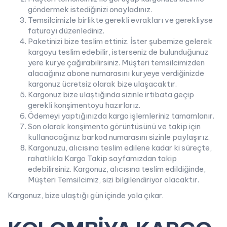
göndermek istediğinizi onayladınız.
Temsilcimizle birlikte gerekli evrakları ve gerekliyse
faturayı düzenlediniz.
Paketinizi bize teslim ettiniz. İster şubemize gelerek
kargoyu teslim edebilir, isterseniz de bulunduğunuz
yere kurye çağırabilirsiniz. Müşteri temsilcimizden
alacağınız abone numarasını kuryeye verdiğinizde
kargonuz ücretsiz olarak bize ulaşacaktır.
Kargonuz bize ulaştığında sizinle irtibata geçip
gerekli konşimentoyu hazırlarız.
Ödemeyi yaptığınızda kargo işlemleriniz tamamlanır.
Son olarak konşimento görüntüsünü ve takip için
kullanacağınız barkod numarasını sizinle paylaşırız.
Kargonuzu, alıcısına teslim edilene kadar ki süreçte,
rahatlıkla Kargo Takip sayfamızdan takip
edebilirsiniz. Kargonuz, alıcısına teslim edildiğinde,
Müşteri Temsilcimiz, sizi bilgilendiriyor olacaktır.
Kargonuz, bize ulaştığı gün içinde yola çıkar.