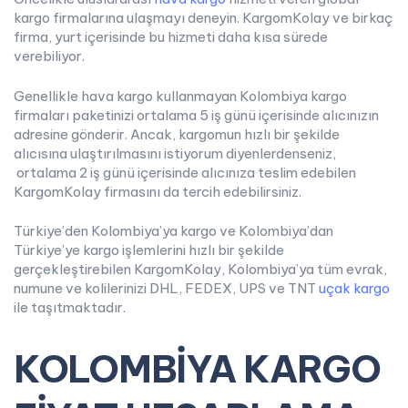
kargo firmalarına ulaşmayı deneyin. KargomKolay ve birkaç
firma, yurt içerisinde bu hizmeti daha kısa sürede
verebiliyor.
Genellikle hava kargo kullanmayan Kolombiya kargo
firmaları paketinizi ortalama 5 iş günü içerisinde alıcınızın
adresine gönderir. Ancak, kargomun hızlı bir şekilde
alıcısına ulaştırılmasını istiyorum diyenlerdenseniz,
ortalama 2 iş günü içerisinde alıcınıza teslim edebilen
KargomKolay firmasını da tercih edebilirsiniz.
Türkiye’den Kolombiya’ya kargo ve Kolombiya’dan
Türkiye’ye kargo işlemlerini hızlı bir şekilde
gerçekleştirebilen KargomKolay, Kolombiya’ya tüm evrak,
numune ve kolilerinizi DHL, FEDEX, UPS ve TNT
uçak kargo
ile taşıtmaktadır.
KOLOMBİYA KARGO