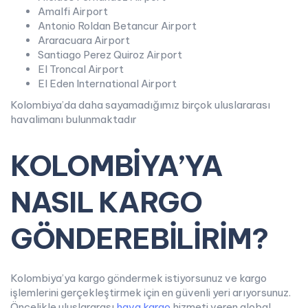
Amalfi Airport
Antonio Roldan Betancur Airport
Araracuara Airport
Santiago Perez Quiroz Airport
El Troncal Airport
El Eden International Airport
Kolombiya’da daha sayamadığımız birçok uluslararası
havalimanı bulunmaktadır
KOLOMBİYA’YA
NASIL KARGO
GÖNDEREBİLİRİM?
Kolombiya’ya kargo göndermek istiyorsunuz ve kargo
işlemlerini gerçekleştirmek için en güvenli yeri arıyorsunuz.
Öncelikle uluslararası
hava kargo
hizmeti veren global