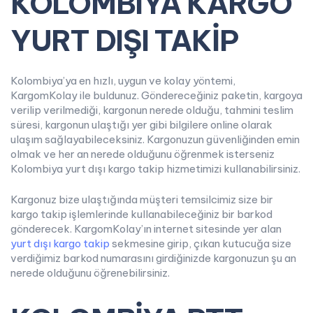
KOLOMBİYA KARGO
YURT DIŞI TAKİP
Kolombiya’ya en hızlı, uygun ve kolay yöntemi,
KargomKolay ile buldunuz. Göndereceğiniz paketin, kargoya
verilip verilmediği, kargonun nerede olduğu, tahmini teslim
süresi, kargonun ulaştığı yer gibi bilgilere online olarak
ulaşım sağlayabileceksiniz. Kargonuzun güvenliğinden emin
olmak ve her an nerede olduğunu öğrenmek isterseniz
Kolombiya yurt dışı kargo takip hizmetimizi kullanabilirsiniz.
Kargonuz bize ulaştığında müşteri temsilcimiz size bir
kargo takip işlemlerinde kullanabileceğiniz bir barkod
gönderecek. KargomKolay’ın internet sitesinde yer alan
yurt dışı kargo takip
sekmesine girip, çıkan kutucuğa size
verdiğimiz barkod numarasını girdiğinizde kargonuzun şu an
nerede olduğunu öğrenebilirsiniz.