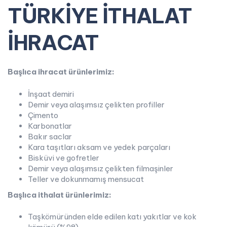
TÜRKİYE İTHALAT
İHRACAT
Başlıca ihracat ürünlerimiz:
İnşaat demiri
Demir veya alaşımsız çelikten profiller
Çimento
Karbonatlar
Bakır saclar
Kara taşıtları aksam ve yedek parçaları
Bisküvi ve gofretler
Demir veya alaşımsız çelikten filmaşinler
Teller ve dokunmamış mensucat
Başlıca ithalat ürünlerimiz:
Taşkömüründen elde edilen katı yakıtlar ve kok