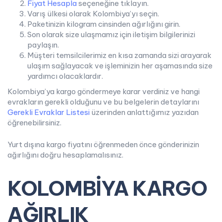
Fiyat Hesapla
seçeneğine tıklayın.
Varış ülkesi olarak Kolombiya’yı seçin.
Paketinizin kilogram cinsinden ağırlığını girin.
Son olarak size ulaşmamız için iletişim bilgilerinizi
paylaşın.
Müşteri temsilcilerimiz en kısa zamanda sizi arayarak
ulaşım sağlayacak ve işleminizin her aşamasında size
yardımcı olacaklardır.
Kolombiya’ya kargo göndermeye karar verdiniz ve hangi
evrakların gerekli olduğunu ve bu belgelerin detaylarını
Gerekli Evraklar Listesi
üzerinden anlattığımız yazıdan
öğrenebilirsiniz.
Yurt dışına kargo fiyatını öğrenmeden önce gönderinizin
ağırlığını doğru hesaplamalısınız.
KOLOMBİYA KARGO
AĞIRLIK