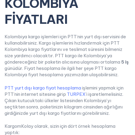
KOLOMBİYA
FİYATLARI
Kolombiya kargo işlemleri için PTT’nin yurt dışı servisini de
kullanabilirsiniz. Kargo işlemlerini hızlandırmak için PTT
Kolombiya kargo fiyatlarını ve teslimat süresini bilmeniz
size yardımcı olacaktır. PTT kargo ile Kolombiya’ya
göndereceğiniz bir paketin alıcısına ulaşması ortalama
5 iş
günüdür. Fiyat hesaplama ile ilgili her şeye PTT kargo
Kolombiya fiyat hesaplama yazımızdan ulaşabilirsiniz.
PTT yurt dışı kargo fiyat hesaplama
işlemini yapmak için
PTT’nin internet sitesine girip
TURPEX
’i işaretlemelisiniz.
Çıkan kutucuktaki ülkeler listesinden Kolombiya’yı
seçtikten sonra, paketinizin kilogram cinsinden ağırlığını
girdiğinizde yurt dışı kargo fiyatlarını görebilirsiniz.
KargomKolay olarak, sizin için dört örnek hesaplama
yaptık: