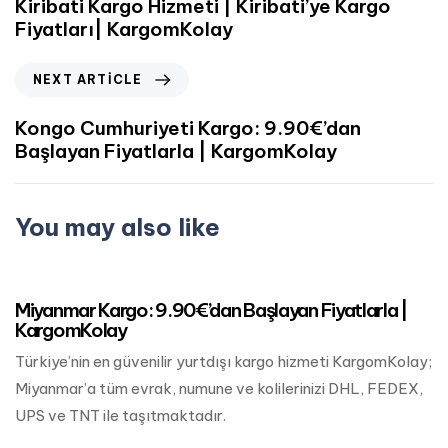
Kiribati Kargo Hizmeti | Kiribati’ye Kargo
Fiyatları| KargomKolay
NEXT ARTICLE
Kongo Cumhuriyeti Kargo: 9.90€’dan
Başlayan Fiyatlarla | KargomKolay
You may also like
Mart 24, 2023
Asya Kargo
Miyanmar Kargo: 9.90€’dan Başlayan Fiyatlarla |
KargomKolay
Türkiye’nin en güvenilir yurtdışı kargo hizmeti KargomKolay;
Miyanmar’a tüm evrak, numune ve kolilerinizi DHL, FEDEX,
UPS ve TNT ile taşıtmaktadır.
Mart 24, 2023
Asya Kargo