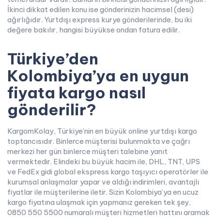
İkinci dikkat edilen konu ise gönderinizin hacimsel (desi)
ağırlığıdır. Yurtdışı express kurye gönderilerinde, bu iki
değere bakılır, hangisi büyükse ondan fatura edilir.
Türkiye’den
Kolombiya’ya en uygun
fiyata kargo nasıl
gönderilir?
KargomKolay, Türkiye’nin en büyük online yurtdışı kargo
toptancısıdır. Binlerce müşterisi bulunmakta ve çağrı
merkezi her gün binlerce müşteri talebine yanıt
vermektedir. Elindeki bu büyük hacim ile, DHL, TNT, UPS
ve FedEx gidi global ekspress kargo taşıyıcı operatörler ile
kurumsal anlaşmalar yapar ve aldığı indirimleri, avantajlı
fiyatlar ile müşterilerine iletir. Sizin Kolombiya’ya en ucuz
kargo fiyatına ulaşmak için yapmanız gereken tek şey,
0850 550 5500 numaralı müşteri hizmetleri hattını aramak