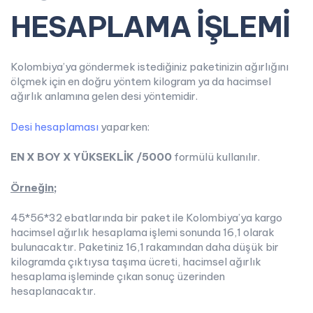
HESAPLAMA İŞLEMİ
Kolombiya’ya göndermek istediğiniz paketinizin ağırlığını
ölçmek için en doğru yöntem kilogram ya da hacimsel
ağırlık anlamına gelen desi yöntemidir.
Desi hesaplaması
yaparken:
EN X BOY X YÜKSEKLİK /5000
formülü kullanılır.
Örneğin;
45*56*32 ebatlarında bir paket ile Kolombiya’ya kargo
hacimsel ağırlık hesaplama işlemi sonunda 16,1 olarak
bulunacaktır. Paketiniz 16,1 rakamından daha düşük bir
kilogramda çıktıysa taşıma ücreti, hacimsel ağırlık
hesaplama işleminde çıkan sonuç üzerinden
hesaplanacaktır.