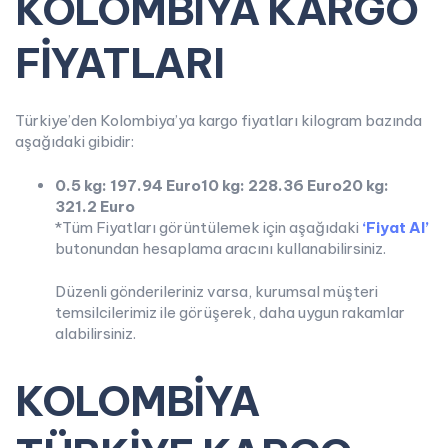
KOLOMBİYA KARGO
FİYATLARI
Türkiye’den Kolombiya’ya kargo fiyatları kilogram bazında
aşağıdaki gibidir:
0.5 kg: 197.94 Euro
10 kg: 228.36 Euro
20 kg:
321.2 Euro
*Tüm Fiyatları görüntülemek için aşağıdaki
‘Fiyat Al’
butonundan hesaplama aracını kullanabilirsiniz.
Düzenli gönderileriniz varsa, kurumsal müşteri
temsilcilerimiz ile görüşerek, daha uygun rakamlar
alabilirsiniz.
KOLOMBİYA