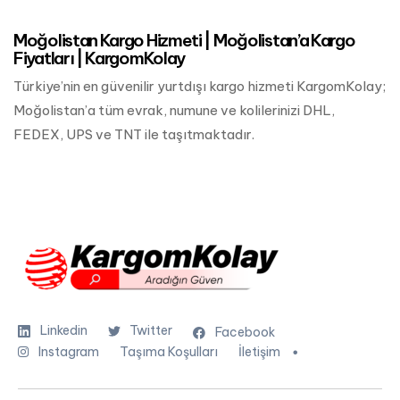
Moğolistan Kargo Hizmeti | Moğolistan’a Kargo
Fiyatları | KargomKolay
Türkiye’nin en güvenilir yurtdışı kargo hizmeti KargomKolay;
Moğolistan’a tüm evrak, numune ve kolilerinizi DHL,
FEDEX, UPS ve TNT ile taşıtmaktadır.
Linkedin
Twitter
Facebook
Instagram
Taşıma Koşulları
İletişim