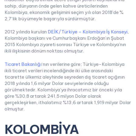
sahip, dünyanın önde gelen kahve üreticilerinden
Kolombiya, ekonomik gelişimini seçim yılı olan 2018’de %
2,7’lik büyümeyle başarıyla sürdürmüştür.
2012 yılında kurulan
DEİK/Türkiye – Kolombiya İş Konseyi
,
Kolombiya başkanı ve Cumhurbaşkanı Erdoğan’ın Şubat
2015 Kolombiya ziyareti sonrası Türkiye ve Kolombiya’nın
ikili ilişkisinin dönüm noktası olmuştur.
Ticaret Bakanlığı
‘nın verilerine göre; Türkiye-Kolombiya
ikili ticaret verileri incelendiğinde iki ülke arasındaki
ticarette ülkemiz aleyhinde seyreden dış ticaret açığının
2018 yılında 1,6 milyar Dolar seviyelerinde olduğu
görülmektedir. Kolombiya’ya ihracatımız bir önceki yıla
göre %30,8 artarak 241,5 milyon Dolar olarak
gerçekleşirken, ithalatımız %13,6 artarak 1,919 milyar Dolar
olmuştur.
KOLOMBİYA