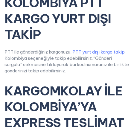
KOLOMBİYA PTT
KARGO YURT DIŞI
TAKİP
PTT ile gönderdiğiniz kargonuzu,
PTT yurt dışı kargo takip
Kolombiya seçeneğiyle takip edebilirsiniz. “Gönderi
sorgula” sekmesine tıklayarak barkod numaranız ile birlikte
gönderinizi takip edebilirsiniz.
KARGOMKOLAY İLE
KOLOMBİYA’YA
EXPRESS TESLİMAT