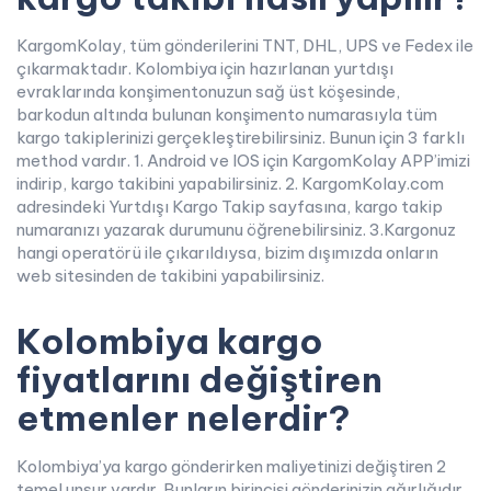
KargomKolay, tüm gönderilerini TNT, DHL, UPS ve Fedex ile
çıkarmaktadır. Kolombiya için hazırlanan yurtdışı
evraklarında konşimentonuzun sağ üst köşesinde,
barkodun altında bulunan konşimento numarasıyla tüm
kargo takiplerinizi gerçekleştirebilirsiniz. Bunun için 3 farklı
method vardır. 1. Android ve IOS için KargomKolay APP’imizi
indirip, kargo takibini yapabilirsiniz. 2. KargomKolay.com
adresindeki Yurtdışı Kargo Takip sayfasına, kargo takip
numaranızı yazarak durumunu öğrenebilirsiniz. 3.Kargonuz
hangi operatörü ile çıkarıldıysa, bizim dışımızda onların
web sitesinden de takibini yapabilirsiniz.
Kolombiya kargo
fiyatlarını değiştiren
etmenler nelerdir?
Kolombiya’ya kargo gönderirken maliyetinizi değiştiren 2
temel unsur vardır. Bunların birincisi gönderinizin ağırlığıdır.