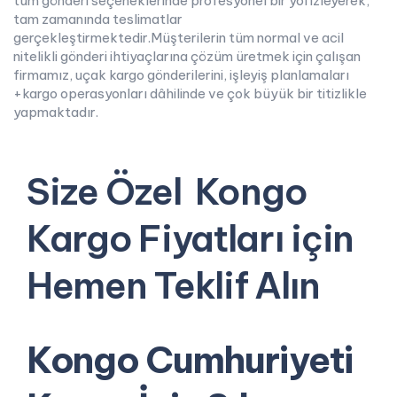
tüm gönderi seçeneklerinde profesyonel bir yol izleyerek,
tam zamanında teslimatlar
gerçekleştirmektedir.Müşterilerin tüm normal ve acil
nitelikli gönderi ihtiyaçlarına çözüm üretmek için çalışan
firmamız, uçak kargo gönderilerini, işleyiş planlamaları
+kargo operasyonları dâhilinde ve çok büyük bir titizlikle
yapmaktadır.
Size Özel Kongo
Kargo Fiyatları için
Hemen Teklif Alın
Kongo Cumhuriyeti