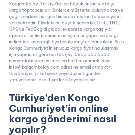
KargomKolay, Türkiye’nin en büyük online yurtdışı
kargo toptancısıdır. Binlerce müşterisi bulunmakta ve
çağrı merkezi her gün binlerce müşteri talebine yanıt
vermektedir. Elindeki bu büyük hacim ile, DHL, TNT,
UPS ve FedEx gidi global ekspress kargo taşıyıcı
operatörler ile kurumsal anlaşmalar yapar ve aldığı
indirimleri, avantajlı fiyatlar ile müşterilerine iletir. Sizin
Kongo Cumhuriyet’in en ucuz kargo fiyatına ulaşmak
için yapmanız gereken tek şey, 0850 550 5500
numaralı müşteri hizmetleri hattını aramak veya
info@kargomkolay.com adresine email atmaktır.
Unutmayın, şirketseniz veya düzenli gönderi
yapıyorsanız, özel fiyatlar isteyebilirsiniz.
Türkiye’den Kongo
Cumhuriyet’in online
kargo gönderimi nasıl
yapılır?