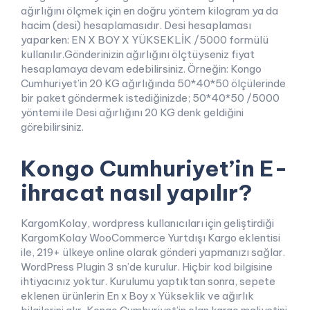
ağırlığını ölçmek için en doğru yöntem kilogram ya da
hacim (desi) hesaplamasıdır. Desi hesaplaması
yaparken: EN X BOY X YÜKSEKLİK /5000 formülü
kullanılır.Gönderinizin ağırlığını ölçtüyseniz fiyat
hesaplamaya devam edebilirsiniz. Örneğin: Kongo
Cumhuriyet’in 20 KG ağırlığında 50*40*50 ölçülerinde
bir paket göndermek istediğinizde; 50*40*50 /5000
yöntemi ile Desi ağırlığını 20 KG denk geldiğini
görebilirsiniz.
Kongo Cumhuriyet’in E-
ihracat nasıl yapılır?
KargomKolay, wordpress kullanıcıları için geliştirdiği
KargomKolay WooCommerce Yurtdışı Kargo eklentisi
ile, 219+ ülkeye online olarak gönderi yapmanızı sağlar.
WordPress Plugin 3 sn’de kurulur. Hiçbir kod bilgisine
ihtiyacınız yoktur. Kurulumu yaptıktan sonra, sepete
eklenen ürünlerin En x Boy x Yükseklik ve ağırlık