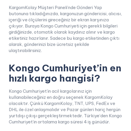
KargomKolay Müşteri Paneli’nde Gönderi Yap
butonuna tıkladığınızda, kargonuzun göndericisi, alıcısı,
içeriği ve ölçülerini gireceğiniz bir ekran karşınıza
çıkıyor. Buraya Kongo Cumhuriyeti için gerekli bilgileri
girdiğinizde, otomatik olarak kaydınız alınır ve kargo
etiketiniz hazırlanır. Sadece bu kargo etiketinden çıktı
alarak, gönderinizi bize ücretsiz şekilde
ulaştırabilirsiniz.
Kongo Cumhuriyet’in en
hızlı kargo hangisi?
Kongo Cumhuriyet’in acil kargolarınız için
kullanabileceğiniz en doğru seçenek KargomKolay
olacaktır. Çünkü KargomKolay, TNT, UPS, FedEx ve
DHL ile özel anlaşmalıdır ve Pazar günleri hariç hergün
yurtdışı çıkışı gerçekleştirmektedir. Türkiye’den Kongo
Cumhuriyet’in ortalama kargo süresi 4 iş günüdür.