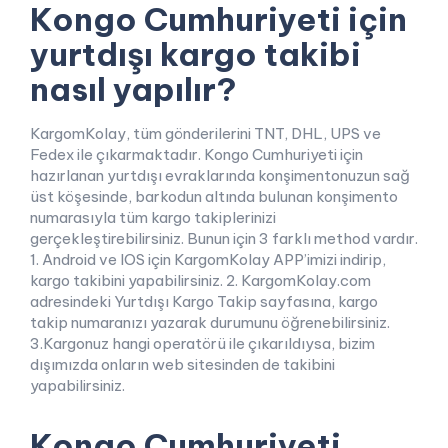
Kongo Cumhuriyeti için
yurtdışı kargo takibi
nasıl yapılır?
KargomKolay, tüm gönderilerini TNT, DHL, UPS ve
Fedex ile çıkarmaktadır. Kongo Cumhuriyeti için
hazırlanan yurtdışı evraklarında konşimentonuzun sağ
üst köşesinde, barkodun altında bulunan konşimento
numarasıyla tüm kargo takiplerinizi
gerçekleştirebilirsiniz. Bunun için 3 farklı method vardır.
1. Android ve IOS için KargomKolay APP’imizi indirip,
kargo takibini yapabilirsiniz. 2. KargomKolay.com
adresindeki Yurtdışı Kargo Takip sayfasına, kargo
takip numaranızı yazarak durumunu öğrenebilirsiniz.
3.Kargonuz hangi operatörü ile çıkarıldıysa, bizim
dışımızda onların web sitesinden de takibini
yapabilirsiniz.
Kongo Cumhuriyeti