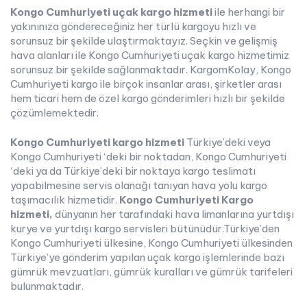
Kongo Cumhuriyeti uçak kargo hizmeti
ile herhangi bir
yakınınıza göndereceğiniz her türlü kargoyu hızlı ve
sorunsuz bir şekilde ulaştırmaktayız. Seçkin ve gelişmiş
hava alanları ile Kongo Cumhuriyeti uçak kargo hizmetimiz
sorunsuz bir şekilde sağlanmaktadır. KargomKolay, Kongo
Cumhuriyeti kargo ile birçok insanlar arası, şirketler arası
hem ticari hem de özel kargo gönderimleri hızlı bir şekilde
çözümlemektedir.
Kongo Cumhuriyeti kargo hizmeti
Türkiye’deki veya
Kongo Cumhuriyeti ‘deki bir noktadan, Kongo Cumhuriyeti
‘deki ya da Türkiye’deki bir noktaya kargo teslimatı
yapabilmesine servis olanağı tanıyan hava yolu kargo
taşımacılık hizmetidir.
Kongo Cumhuriyeti Kargo
hizmeti,
dünyanın her tarafındaki hava limanlarına yurtdışı
kurye ve yurtdışı kargo servisleri bütünüdür.Türkiye’den
Kongo Cumhuriyeti ülkesine, Kongo Cumhuriyeti ülkesinden
Türkiye’ye gönderim yapılan uçak kargo işlemlerinde bazı
gümrük mevzuatları, gümrük kuralları ve gümrük tarifeleri
bulunmaktadır.