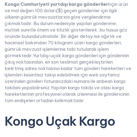
Kongo Cumhuriyeti yurtdışı kargo gönderileri
için ürün
ve mal değeri 100 doları($) geçen gönderiler için ilgili
ülkenin gümrük mevzuatlarına göre vergilendirme
çıkmaktadır. Bu durum nedeniyle yapılan gönderime,
mutlak suretle önem ve titizlik gösterilerek, bu husus göz
önünde bulundurulmalıdır. Bir diğer detay ise ağırlık ve
hacimsel bakımdan 70 kilogram üzeri kargo gönderleri,
gümrük mevzuat işlemlerine tabi tutularak işlem
görmektedir.Yurtdışı uçak kargo gönderileri için gönderinin
çıkış noktasından, en son teslimat gerçekleştirilen
belirtmiş adres noktasına kadar tüm gönderi hareketleri ve
işlemleri kesintisiz takip edebilmek için web sayfamız
üzerinden gönderi faturanızdaki numara ile anbean kargo
takibini yapabilirsiniz.Yapılan kargo takibi ve olası kargo
hareketlerinin profesyonel olarak izlenmesi ile göndericinin
tüm endişeleri ortadan kalkmaktadır.
Kongo Uçak Kargo