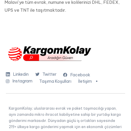
Malavi’ye tüm evrak, numune ve kolilerinizi DHL, FEDEX,
UPS ve TNT ile taşıtmaktadır.
Linkedin
Twitter
Facebook
Instagram
Taşıma Koşulları
İletişim
KargomKolay; uluslararası evrak ve paket taşımacılığı yapan,
aynı zamanda mikro ihracat kabiliyetine sahip bir yurtdışı kargo
gönderimi markasıdır. Dünyadan güçlü iş ortakları sayesinde
219+ ülkeye kargo gönderimi yapmak için en ekonomik çözümleri