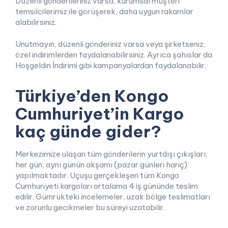
Düzenli gönderileriniz varsa, kurumsal müşteri
temsilcilerimiz ile görüşerek, daha uygun rakamlar
alabilirsiniz.
Unutmayın, düzenli gönderiniz varsa veya şirketseniz,
özel indirimlerden faydalanabilirsiniz. Ayrıca şahıslar da
Hoşgeldin İndirimi gibi kampanyalardan faydalanabilir.
Türkiye’den Kongo
Cumhuriyet’in Kargo
kaç günde gider?
Merkezimize ulaşan tüm gönderilerin yurtdışı çıkışları,
her gün, aynı günün akşamı (pazar günleri hariç)
yapılmaktadır. Uçuşu gerçekleşen tüm Kongo
Cumhuriyeti kargoları ortalama 4 iş gününde teslim
edilir. Gümrükteki incelemeler, uzak bölge teslimatları
ve zorunlu gecikmeler bu süreyi uzatabilir.