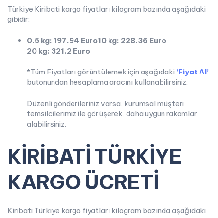
Türkiye Kiribati kargo fiyatları kilogram bazında aşağıdaki
gibidir:
0.5 kg: 197.94 Euro
10 kg: 228.36 Euro
20 kg: 321.2 Euro
*Tüm Fiyatları görüntülemek için aşağıdaki
‘Fiyat Al’
butonundan hesaplama aracını kullanabilirsiniz.
Düzenli gönderileriniz varsa, kurumsal müşteri
temsilcilerimiz ile görüşerek, daha uygun rakamlar
alabilirsiniz.
KİRİBATİ TÜRKİYE
KARGO ÜCRETİ
Kiribati Türkiye kargo fiyatları kilogram bazında aşağıdaki