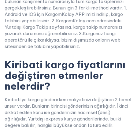
bulunan konşimento numarasıyla tüm kargo takiplerinizi
gerçekleştirebilirsiniz. Bunun için 3 farklı method vardır. 1.
Android ve IOS için KargomKolay APP’imizi indirip, kargo
takibini yapabilirsiniz. 2. KargomKolay.com adresindeki
Yurtdışı Kargo Takip sayfasına, kargo takip numaranızı
yazarak durumunu öğrenebilirsiniz. 3.Kargonuz hangi
operatörü ile çıkarıldıysa, bizim dışımızda onların web
sitesinden de takibini yapabilirsiniz.
Kiribati kargo fiyatlarını
değiştiren etmenler
nelerdir?
Kiribati’ye kargo gönderirken maliyetinizi değiştiren 2 temel
unsur vardır. Bunların birincisi gönderinizin ağırlığıdır. İkinci
dikkat edilen konu ise gönderinizin hacimsel (desi)
ağırlığıdır. Yurtdışı express kurye gönderilerinde, bu iki
değere bakılır, hangisi büyükse ondan fatura edilir.