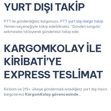
YURT DIŞI TAKİP
PTT ile gönderdiğiniz kargonuzu,
PTT yurt dışı kargo takip
Yemen seçeneğiyle takip edebilirsiniz. “Gönderi sorgula”
sekmesine tıklayarak gönderinizi takip edin.
KARGOMKOLAY İLE
KİRİBATİ’YE
EXPRESS TESLİMAT
Kiribati ve 219+ ülkeye göndermek istediğiniz yurt dışı hava
kargolarınız
KargomKolay güvencesinde
…