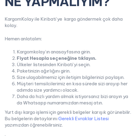
NE YAPMALIYIM?
KargomKolay ile Kiribati’ye kargo göndermek çok daha
kolay.
Hemen anlatalım:
Kargomkolay’ın anasayfasına girin.
Fiyat Hesapla
seçeneğine tıklayın.
Ülkeler listesinden Kiribati’yi seçin.
Paketinizin ağırlığını girin.
Size ulaşabilmemiz için iletişim bilgilerinizi paylaşın.
Müşteri temsilcilerimiz en kısa sürede sizi arayıp her
adımda size yardımcı olacak.
Daha da hızlı yardım almak istiyorsanız bizi arayın ya
da Whatsapp numaramızdan mesaj atın.
Yurt dışı kargo işlemi için gerekli belgeler karışık görünebilir.
Bu belgelerin detaylarını
Gerekli Evraklar Listesi
yazımızdan öğrenebilirsiniz.