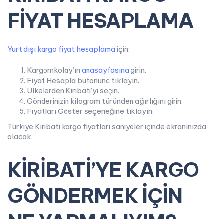
FİYAT HESAPLAMA
Yurt dışı kargo fiyat hesaplama
için:
Kargomkolay’ın
anasayfasına
girin.
Fiyat Hesapla butonuna tıklayın.
Ülkelerden Kiribati’yi seçin.
Gönderinizin kilogram türünden ağırlığını girin.
Fiyatları Göster seçeneğine tıklayın.
Türkiye Kiribati kargo fiyatları saniyeler içinde ekranınızda
olacak.
KİRİBATİ’YE KARGO
GÖNDERMEK İÇİN