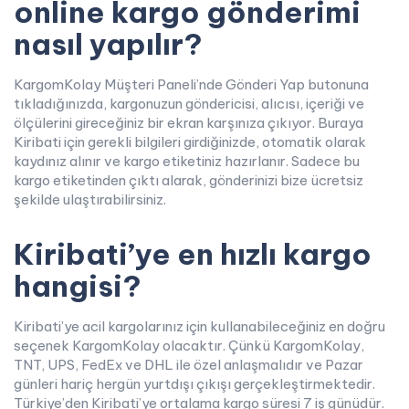
online kargo gönderimi
nasıl yapılır?
KargomKolay Müşteri Paneli’nde Gönderi Yap butonuna
tıkladığınızda, kargonuzun göndericisi, alıcısı, içeriği ve
ölçülerini gireceğiniz bir ekran karşınıza çıkıyor. Buraya
Kiribati için gerekli bilgileri girdiğinizde, otomatik olarak
kaydınız alınır ve kargo etiketiniz hazırlanır. Sadece bu
kargo etiketinden çıktı alarak, gönderinizi bize ücretsiz
şekilde ulaştırabilirsiniz.
Kiribati’ye en hızlı kargo
hangisi?
Kiribati’ye acil kargolarınız için kullanabileceğiniz en doğru
seçenek KargomKolay olacaktır. Çünkü KargomKolay,
TNT, UPS, FedEx ve DHL ile özel anlaşmalıdır ve Pazar
günleri hariç hergün yurtdışı çıkışı gerçekleştirmektedir.
Türkiye’den Kiribati’ye ortalama kargo süresi 7 iş günüdür.