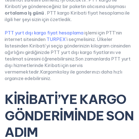
Kiribati’ye göndereceğiniz bir paketin alıcısına ulaşması
ortalama iş günü
. PTT kargo Kiribati fiyat hesaplama ile
ilgili her şeyi sizin için özetledik.
PTT yurt dışı kargo fiyat hesaplama
işlemi için PTT’nin
internet sitesinden
TURPEX
’i seçmelisiniz. Ülkeler
listesinden Kiribati’yi seçip gönderinizin kilogram cinsinden
ağırlığını girdiğinizde PTT yurt dışı kargo fiyatlarını ve
teslimat süresini öğrenebilirsiniz.Son zamanlarda PTT yurt
dışı hizmetlerinde Kiribati için servis
vermemektedir.Kargomkolay ile gonderınızı daha hızlı
organıze edebilirsiniz.
KİRİBATİ’YE KARGO
GÖNDERİMİNDE SON
ADIM