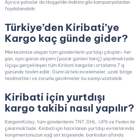
Ayrıca şahıslar da Hoşgeldin İndirimi gibi kampanyalardan
faydalanabilir.
Türkiye’den Kiribati’ye
Kargo kaç günde gider?
Merkezimize ulaşan tüm gönderilerin yurtdışı çıkışları, her
gün, aynı günün akşamı (pazar günleri hariç) yapılmaktadır.
Uçuşu gerçekleşen tüm Kiribati kargoları ortalama 7 iş
gününde teslim edilir. Gümrükteki incelemeler, uzak bölge
teslimatları ve zorunlu gecikmeler bu süreyi uzatabilir.
Kiribati için yurtdışı
kargo takibi nasıl yapılır?
KargomKolay, tüm gönderilerini TNT, DHL, UPS ve Fedex ile
çıkarmaktadır. Kiribati için hazırlanan yurtdışı evraklarında
konşimentonuzun sağ üst köşesinde, barkodun altında