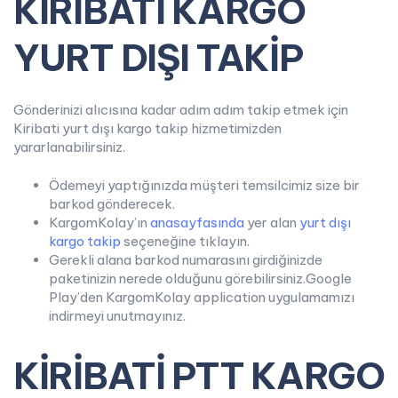
KİRİBATİ KARGO
YURT DIŞI TAKİP
Gönderinizi alıcısına kadar adım adım takip etmek için
Kiribati yurt dışı kargo takip hizmetimizden
yararlanabilirsiniz.
Ödemeyi yaptığınızda müşteri temsilcimiz size bir
barkod gönderecek.
KargomKolay’ın
anasayfasında
yer alan
yurt dışı
kargo takip
seçeneğine tıklayın.
Gerekli alana barkod numarasını girdiğinizde
paketinizin nerede olduğunu görebilirsiniz.Google
Play’den KargomKolay application uygulamamızı
indirmeyi unutmayınız.
KİRİBATİ PTT KARGO