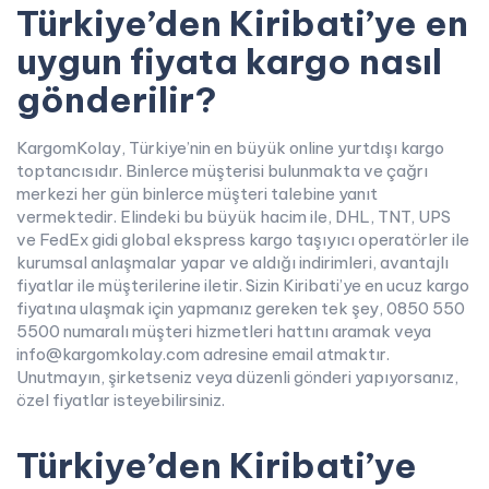
Türkiye’den Kiribati’ye en
uygun fiyata kargo nasıl
gönderilir?
KargomKolay, Türkiye’nin en büyük online yurtdışı kargo
toptancısıdır. Binlerce müşterisi bulunmakta ve çağrı
merkezi her gün binlerce müşteri talebine yanıt
vermektedir. Elindeki bu büyük hacim ile, DHL, TNT, UPS
ve FedEx gidi global ekspress kargo taşıyıcı operatörler ile
kurumsal anlaşmalar yapar ve aldığı indirimleri, avantajlı
fiyatlar ile müşterilerine iletir. Sizin Kiribati’ye en ucuz kargo
fiyatına ulaşmak için yapmanız gereken tek şey, 0850 550
5500 numaralı müşteri hizmetleri hattını aramak veya
info@kargomkolay.com adresine email atmaktır.
Unutmayın, şirketseniz veya düzenli gönderi yapıyorsanız,
özel fiyatlar isteyebilirsiniz.
Türkiye’den Kiribati’ye