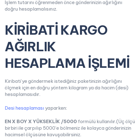
İşlem tutarını öğrenmeden önce gönderinizin ağırlığını
doğru hesaplamalısınız.
KİRİBATİ KARGO
AĞIRLIK
HESAPLAMA İŞLEMİ
Kiribati’ye göndermek istediğiniz paketinizin ağırlığını
ölçmek için en doğru yöntem kilogram ya da hacim (desi)
hesaplamasıdır.
Desi hesaplaması
yaparken:
EN X BOY X YÜKSEKLİK /5000
formülü kullanılır.(Üç ölçü
birbiri ile çarpılıp 5000’e bölmeniz ile kolayca gönderinizin
hacimsel ölçüsüne kavuşabilirsiniz.