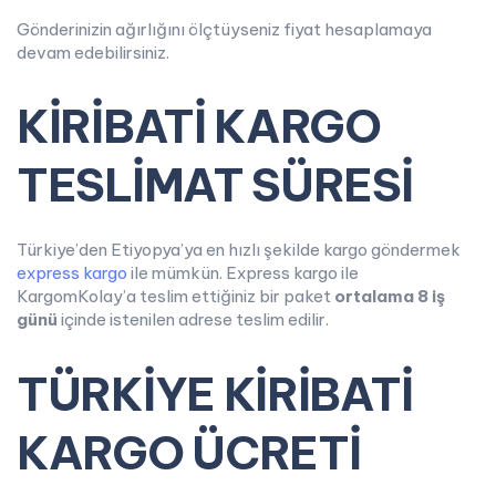
Gönderinizin ağırlığını ölçtüyseniz fiyat hesaplamaya
devam edebilirsiniz.
KİRİBATİ KARGO
TESLİMAT SÜRESİ
Türkiye’den Etiyopya’ya en hızlı şekilde kargo göndermek
express kargo
ile mümkün. Express kargo ile
KargomKolay’a teslim ettiğiniz bir paket
ortalama
8 iş
günü
içinde istenilen adrese teslim edilir.
TÜRKİYE KİRİBATİ
KARGO ÜCRETİ