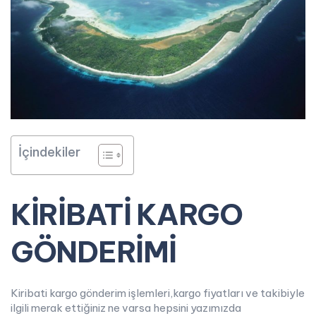
İçindekiler
KİRİBATİ KARGO
GÖNDERİMİ
Kiribati kargo gönderim işlemleri,kargo fiyatları ve takibiyle
ilgili merak ettiğiniz ne varsa hepsini yazımızda