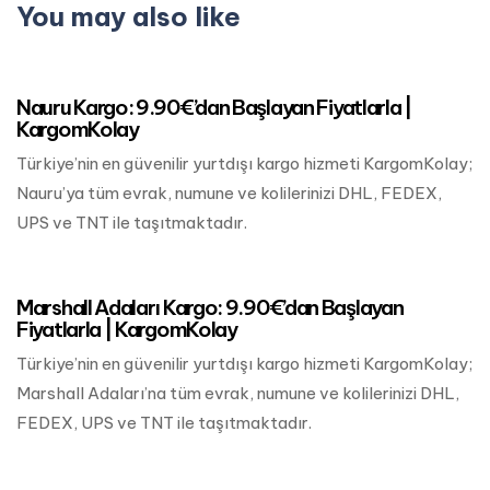
You may also like
Mart 24, 2023
Okyanusya Kargo
Nauru Kargo: 9.90€’dan Başlayan Fiyatlarla |
KargomKolay
Türkiye’nin en güvenilir yurtdışı kargo hizmeti KargomKolay;
Nauru’ya tüm evrak, numune ve kolilerinizi DHL, FEDEX,
UPS ve TNT ile taşıtmaktadır.
Mart 24, 2023
Okyanusya Kargo
Marshall Adaları Kargo: 9.90€’dan Başlayan
Fiyatlarla | KargomKolay
Türkiye’nin en güvenilir yurtdışı kargo hizmeti KargomKolay;
Marshall Adaları’na tüm evrak, numune ve kolilerinizi DHL,
FEDEX, UPS ve TNT ile taşıtmaktadır.