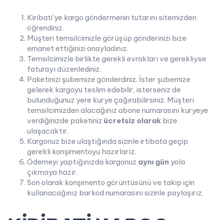
Kiribati’ye kargo göndermenin tutarını sitemizden
öğrendiniz.
Müşteri temsilcimizle görüşüp gönderinizi bize
emanet ettiğinizi onayladınız.
Temsilcimizle birlikte gerekli evrakları ve gerekliyse
faturayı düzenlediniz.
Paketinizi şubemize gönderdiniz. İster şubemize
gelerek kargoyu teslim edebilir, isterseniz de
bulunduğunuz yere kurye çağırabilirsiniz. Müşteri
temsilcimizden alacağınız abone numarasını kuryeye
verdiğinizde paketiniz
ücretsiz olarak
bize
ulaşacaktır.
Kargonuz bize ulaştığında sizinle irtibata geçip
gerekli konşimentoyu hazırlarız.
Ödemeyi yaptığınızda kargonuz
aynı gün
yola
çıkmaya hazır.
Son olarak konşimento görüntüsünü ve takip için
kullanacağınız barkod numarasını sizinle paylaşırız.