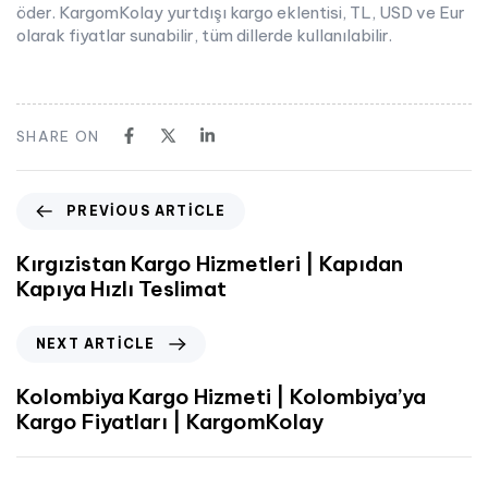
öder. KargomKolay yurtdışı kargo eklentisi, TL, USD ve Eur
olarak fiyatlar sunabilir, tüm dillerde kullanılabilir.
SHARE ON
PREVIOUS ARTICLE
Kırgızistan Kargo Hizmetleri | Kapıdan
Kapıya Hızlı Teslimat
NEXT ARTICLE
Kolombiya Kargo Hizmeti | Kolombiya’ya
Kargo Fiyatları | KargomKolay