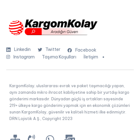
Linkedin
Twitter
Facebook
Instagram
Taşıma Koşulları
İletişim
KargomKolay; uluslararası evrak ve paket taşımacılığı yapan,
aynı zamanda mikro ihracat kabiliyetine sahip bir yurtdışı kargo
gönderimi markasıdır. Dünyadan güçlü iş ortakları sayesinde
219+ ülkeye kargo gönderimi yapmak için en ekonomik çözümleri
sunan KargomKolay, güvenilir ve kaliteli hizmeti ilke edinmiştir.
DRN Lojistik A.Ş., Copyright 2023