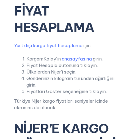
FİYAT
HESAPLAMA
Yurt dışı kargo fiyat hesaplama
için:
KargomKolay’ın
anasayfasına
girin.
Fiyat Hesapla butonuna tıklayın.
Ülkelerden Nijer’i seçin.
Gönderinizin kilogram türünden ağırlığını
girin.
Fiyatları Göster seçeneğine tıklayın.
Türkiye Nijer kargo fiyatları saniyeler içinde
ekranınızda olacak.
NİJER’E KARGO