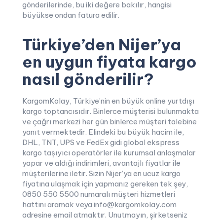
gönderilerinde, bu iki değere bakılır, hangisi
büyükse ondan fatura edilir.
Türkiye’den Nijer’ya
en uygun fiyata kargo
nasıl gönderilir?
KargomKolay, Türkiye’nin en büyük online yurtdışı
kargo toptancısıdır. Binlerce müşterisi bulunmakta
ve çağrı merkezi her gün binlerce müşteri talebine
yanıt vermektedir. Elindeki bu büyük hacim ile,
DHL, TNT, UPS ve FedEx gidi global ekspress
kargo taşıyıcı operatörler ile kurumsal anlaşmalar
yapar ve aldığı indirimleri, avantajlı fiyatlar ile
müşterilerine iletir. Sizin Nijer’ya en ucuz kargo
fiyatına ulaşmak için yapmanız gereken tek şey,
0850 550 5500 numaralı müşteri hizmetleri
hattını aramak veya info@kargomkolay.com
adresine email atmaktır. Unutmayın, şirketseniz