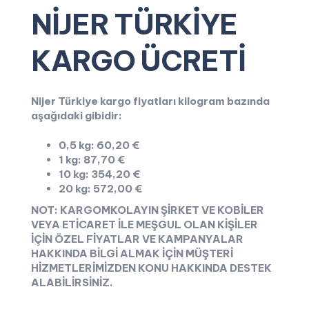
NİJER TÜRKİYE
KARGO ÜCRETİ
Nijer Türkiye kargo fiyatları kilogram bazında
aşağıdaki gibidir:
0,5 kg: 60,20 €
1 kg: 87,70 €
10 kg: 354,20 €
20 kg: 572,00 €
NOT: KARGOMKOLAYIN ŞİRKET VE KOBİLER
VEYA ETİCARET İLE MEŞGUL OLAN KİŞİLER
İÇİN ÖZEL FİYATLAR VE KAMPANYALAR
HAKKINDA BİLGİ ALMAK İÇİN MÜŞTERİ
HİZMETLERİMİZDEN KONU HAKKINDA DESTEK
ALABİLİRSİNİZ.