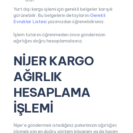
Yurt dışı kargo işlemi için gerekli belgeler karışık
görünebilir. Bu belgelerin detaylarını
Gerekli
Evraklar Listesi
yazımızdan öğrenebilirsiniz.
İşlem tutarını öğrenmeden önce gönderinizin
ağırlığını doğru hesaplamalısınız.
NİJER KARGO
AĞIRLIK
HESAPLAMA
İŞLEMİ
Nijer’e göndermek istediğiniz paketinizin ağırlığını
ölçmek için en doğru yöntem kilogram ya da hacim