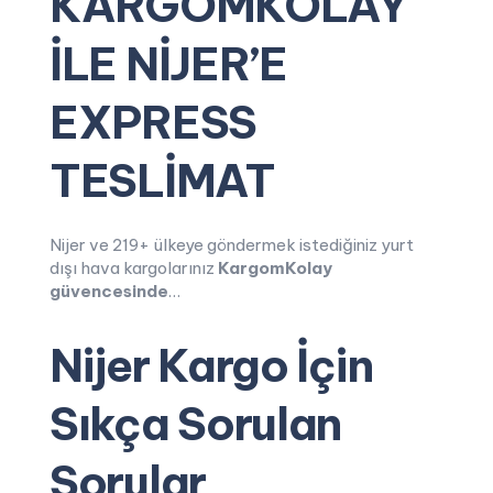
KARGOMKOLAY
İLE NİJER’E
EXPRESS
TESLİMAT
Nijer ve 219+ ülkeye göndermek istediğiniz yurt
dışı hava kargolarınız
KargomKolay
güvencesinde
…
Nijer Kargo İçin
Sıkça Sorulan
Sorular