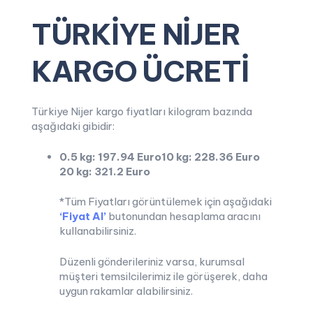
TÜRKİYE NİJER
KARGO ÜCRETİ
Türkiye Nijer kargo fiyatları kilogram bazında
aşağıdaki gibidir:
0.5 kg: 197.94 Euro
10 kg: 228.36 Euro
20 kg: 321.2 Euro
*Tüm Fiyatları görüntülemek için aşağıdaki
‘Fiyat Al’
butonundan hesaplama aracını
kullanabilirsiniz.
Düzenli gönderileriniz varsa, kurumsal
müşteri temsilcilerimiz ile görüşerek, daha
uygun rakamlar alabilirsiniz.