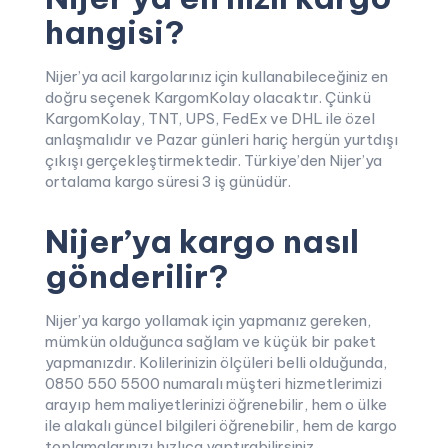
hangisi?
Nijer’ya acil kargolarınız için kullanabileceğiniz en
doğru seçenek KargomKolay olacaktır. Çünkü
KargomKolay, TNT, UPS, FedEx ve DHL ile özel
anlaşmalıdır ve Pazar günleri hariç hergün yurtdışı
çıkışı gerçekleştirmektedir. Türkiye’den Nijer’ya
ortalama kargo süresi 3 iş günüdür.
Nijer’ya kargo nasıl
gönderilir?
Nijer’ya kargo yollamak için yapmanız gereken,
mümkün olduğunca sağlam ve küçük bir paket
yapmanızdır. Kolilerinizin ölçüleri belli olduğunda,
0850 550 5500 numaralı müşteri hizmetlerimizi
arayıp hem maliyetlerinizi öğrenebilir, hem o ülke
ile alakalı güncel bilgileri öğrenebilir, hem de kargo
toplamalarınızı hızlıca yaptırabilirsiniz.