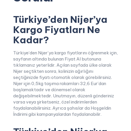
Türkiye’den Nijer’ya
Kargo Fiyatları Ne
Kadar?
Türkiye’den Nijer’ya kargo fiyatlarını öğrenmek için,
sayfanın altında bulunan Fiyat Al butonuna
tıklamanız yeterlidir. Açılan sayfada ülke olarak
Nijer seçtikten sonra, kolinizin ağırlığını
seçtiğinizde fiyatı otomatik olarak görebilirsiniz.
Nijer için 0,5kg taşıma rakamları 32,6 Eur’dan
başlamaktadır ve dönemsel olarak
değişebilmektedir. Unutmayın, düzenli gönderiniz
varsa veya şirketseniz, özel indirimlerden
faydalanabilirsiniz. Ayrıca şahıslar da Hoşgeldin
İndirimi gibi kampanyalardan faydalanabilir.