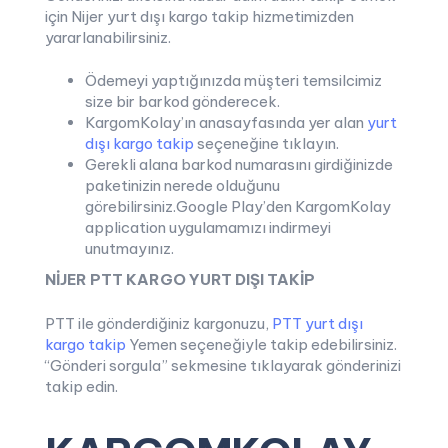
için Nijer yurt dışı kargo takip hizmetimizden
yararlanabilirsiniz.
Ödemeyi yaptığınızda müşteri temsilcimiz
size bir barkod gönderecek.
KargomKolay’ın anasayfasında yer alan
yurt
dışı kargo takip
seçeneğine tıklayın.
Gerekli alana barkod numarasını girdiğinizde
paketinizin nerede olduğunu
görebilirsiniz.Google Play’den KargomKolay
application uygulamamızı indirmeyi
unutmayınız.
NİJER PTT KARGO YURT DIŞI TAKİP
PTT ile gönderdiğiniz kargonuzu,
PTT yurt dışı
kargo takip
Yemen seçeneğiyle takip edebilirsiniz.
“Gönderi sorgula” sekmesine tıklayarak gönderinizi
takip edin.