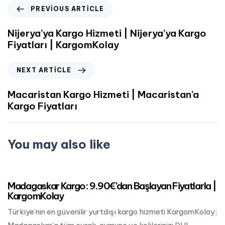
PREVIOUS ARTICLE
Nijerya’ya Kargo Hizmeti | Nijerya’ya Kargo
Fiyatları | KargomKolay
NEXT ARTICLE
Macaristan Kargo Hizmeti | Macaristan’a
Kargo Fiyatları
You may also like
Mart 24, 2023
Afrika Kargo
Madagaskar Kargo: 9.90€’dan Başlayan Fiyatlarla |
KargomKolay
Türkiye’nin en güvenilir yurtdışı kargo hizmeti KargomKolay;