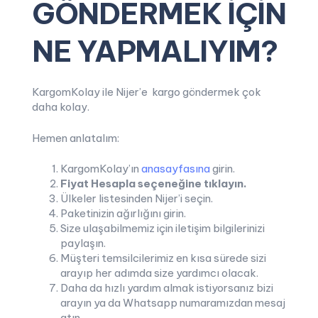
GÖNDERMEK İÇİN
NE YAPMALIYIM?
KargomKolay ile Nijer’e kargo göndermek çok
daha kolay.
Hemen anlatalım:
KargomKolay’ın
anasayfasına
girin.
Fiyat Hesapla
seçeneğine tıklayın.
Ülkeler listesinden Nijer’i seçin.
Paketinizin ağırlığını girin.
Size ulaşabilmemiz için iletişim bilgilerinizi
paylaşın.
Müşteri temsilcilerimiz en kısa sürede sizi
arayıp her adımda size yardımcı olacak.
Daha da hızlı yardım almak istiyorsanız bizi
arayın ya da Whatsapp numaramızdan mesaj
atın.