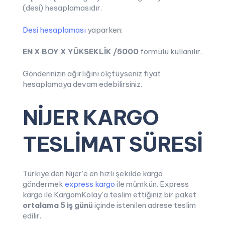
(desi) hesaplamasıdır.
Desi hesaplaması
yaparken:
EN X BOY X YÜKSEKLİK /5000
formülü kullanılır.
Gönderinizin ağırlığını ölçtüyseniz fiyat
hesaplamaya devam edebilirsiniz.
NİJER KARGO
TESLİMAT SÜRESİ
Türkiye’den Nijer’e en hızlı şekilde kargo
göndermek
express kargo
ile mümkün. Express
kargo ile KargomKolay’a teslim ettiğiniz bir paket
ortalama
5 iş günü
içinde istenilen adrese teslim
edilir.