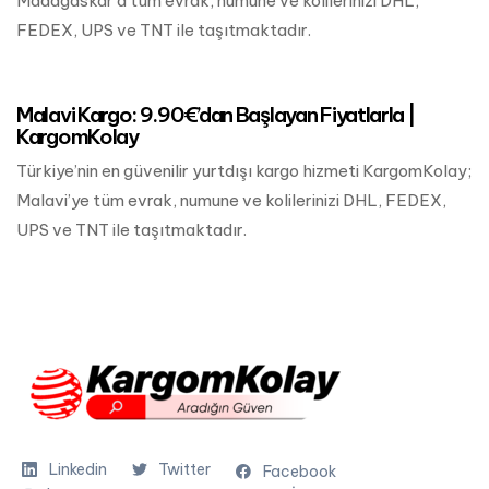
Madagaskar’a tüm evrak, numune ve kolilerinizi DHL,
FEDEX, UPS ve TNT ile taşıtmaktadır.
Mart 24, 2023
Afrika Kargo
Malavi Kargo: 9.90€’dan Başlayan Fiyatlarla |
KargomKolay
Türkiye’nin en güvenilir yurtdışı kargo hizmeti KargomKolay;
Malavi’ye tüm evrak, numune ve kolilerinizi DHL, FEDEX,
UPS ve TNT ile taşıtmaktadır.
Linkedin
Twitter
Facebook