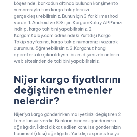
köşesinde, barkodun altında bulunan konşimento
numarasıyla tüm kargo takiplerinizi
gerçekleştirebilirsiniz. Bunun için 3 farklı method
vardır. 1. Android ve IOS için KargomKolay APP’imizi
indirip, kargo takibini yapabilirsiniz. 2.
KargomKolay.com adresindeki Yurtdışı Kargo
Takip sayfasına, kargo takip numaranızı yazarak
durumunu öğrenebilirsiniz. 3.Kargonuz hangi
operatörü ile çıkarıldıysa, bizim dışımızda onların
web sitesinden de takibini yapabilirsiniz.
Nijer kargo fiyatlarını
değiştiren etmenler
nelerdir?
Nijer’ya kargo gönderirken maliyetinizi değiştiren 2
temel unsur vardır. Bunların birincisi gönderinizin
ağırlığıdır. İkinci dikkat edilen konu ise gönderinizin
hacimsel (desi) ağırlığıdır. Yurtdışı express kurye