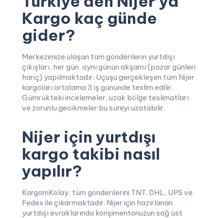
Türkiye’den Nijer’ya
Kargo kaç günde
gider?
Merkezimize ulaşan tüm gönderilerin yurtdışı
çıkışları, her gün, aynı günün akşamı (pazar günleri
hariç) yapılmaktadır. Uçuşu gerçekleşen tüm Nijer
kargoları ortalama 3 iş gününde teslim edilir.
Gümrükteki incelemeler, uzak bölge teslimatları
ve zorunlu gecikmeler bu süreyi uzatabilir.
Nijer için yurtdışı
kargo takibi nasıl
yapılır?
KargomKolay, tüm gönderilerini TNT, DHL, UPS ve
Fedex ile çıkarmaktadır. Nijer için hazırlanan
yurtdışı evraklarında konşimentonuzun sağ üst