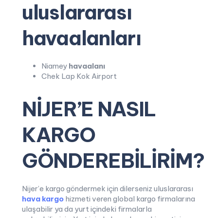
uluslararası
havaalanları
Niamey
havaalanı
Chek Lap Kok Airport
NİJER’E NASIL
KARGO
GÖNDEREBİLİRİM?
Nijer’e kargo göndermek için dilerseniz uluslararası
hava kargo
hizmeti veren global kargo firmalarına
ulaşabilir ya da yurt içindeki firmalarla