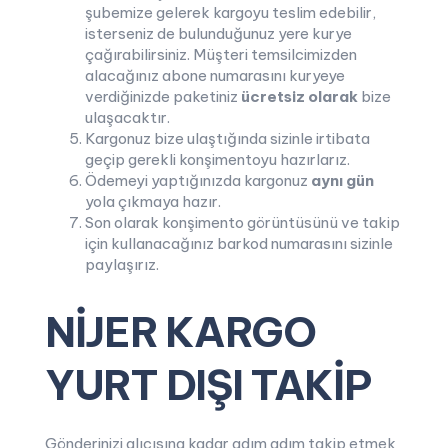
şubemize gelerek kargoyu teslim edebilir,
isterseniz de bulunduğunuz yere kurye
çağırabilirsiniz. Müşteri temsilcimizden
alacağınız abone numarasını kuryeye
verdiğinizde paketiniz
ücretsiz olarak
bize
ulaşacaktır.
Kargonuz bize ulaştığında sizinle irtibata
geçip gerekli konşimentoyu hazırlarız.
Ödemeyi yaptığınızda kargonuz
aynı gün
yola çıkmaya hazır.
Son olarak konşimento görüntüsünü ve takip
için kullanacağınız barkod numarasını sizinle
paylaşırız.
NİJER KARGO
YURT DIŞI TAKİP
Gönderinizi alıcısına kadar adım adım takip etmek