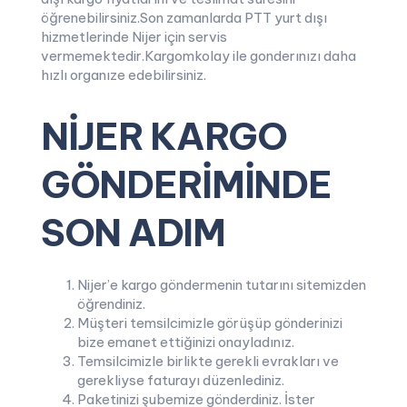
öğrenebilirsiniz.Son zamanlarda PTT yurt dışı
hizmetlerinde Nijer için servis
vermemektedir.Kargomkolay ile gonderınızı daha
hızlı organıze edebilirsiniz.
NİJER KARGO
GÖNDERİMİNDE
SON ADIM
Nijer’e kargo göndermenin tutarını sitemizden
öğrendiniz.
Müşteri temsilcimizle görüşüp gönderinizi
bize emanet ettiğinizi onayladınız.
Temsilcimizle birlikte gerekli evrakları ve
gerekliyse faturayı düzenlediniz.
Paketinizi şubemize gönderdiniz. İster