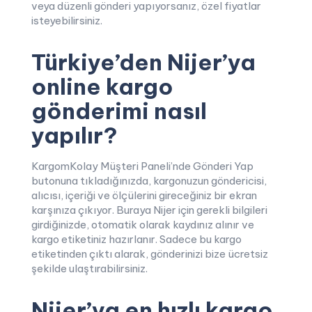
veya düzenli gönderi yapıyorsanız, özel fiyatlar
isteyebilirsiniz.
Türkiye’den Nijer’ya
online kargo
gönderimi nasıl
yapılır?
KargomKolay Müşteri Paneli’nde Gönderi Yap
butonuna tıkladığınızda, kargonuzun göndericisi,
alıcısı, içeriği ve ölçülerini gireceğiniz bir ekran
karşınıza çıkıyor. Buraya Nijer için gerekli bilgileri
girdiğinizde, otomatik olarak kaydınız alınır ve
kargo etiketiniz hazırlanır. Sadece bu kargo
etiketinden çıktı alarak, gönderinizi bize ücretsiz
şekilde ulaştırabilirsiniz.
Nijer’ya en hızlı kargo