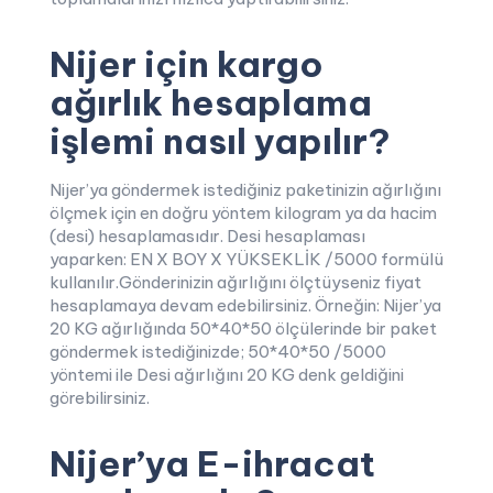
Nijer için kargo
ağırlık hesaplama
işlemi nasıl yapılır?
Nijer’ya göndermek istediğiniz paketinizin ağırlığını
ölçmek için en doğru yöntem kilogram ya da hacim
(desi) hesaplamasıdır. Desi hesaplaması
yaparken: EN X BOY X YÜKSEKLİK /5000 formülü
kullanılır.Gönderinizin ağırlığını ölçtüyseniz fiyat
hesaplamaya devam edebilirsiniz. Örneğin: Nijer’ya
20 KG ağırlığında 50*40*50 ölçülerinde bir paket
göndermek istediğinizde; 50*40*50 /5000
yöntemi ile Desi ağırlığını 20 KG denk geldiğini
görebilirsiniz.
Nijer’ya E-ihracat