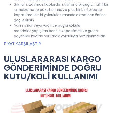
Sıvılar sızdırmaz kaplarda, strafor gibi güçlü, hafif bir
iç malzeme ile paketlenmiş ve plastik bir torba ile
kapatılmalıdır ki yolculuk sırasında akmaların önüne
geçilebilsin.
Yarı sıvılar veya yağlı ve güçlü kokulu
maddeler yapışkan bantla kapatılmalı ve grese
dayanıklı kağıda sarılarak yolculuğa hazırlanmalıdır.
FİYAT KARŞILAŞTIR
ULUSLARARASI KARGO
GÖNDERİMİNDE DOĞRU
KUTU/KOLİ KULLANIMI