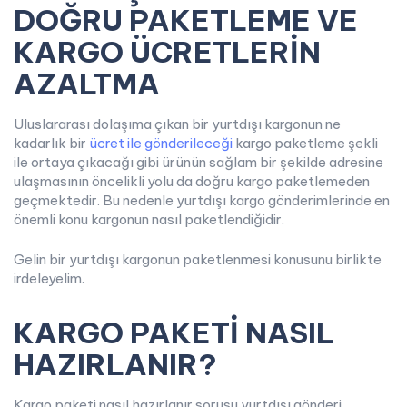
DOĞRU PAKETLEME VE
KARGO
ÜCRETLERİN
AZALTMA
Uluslararası dolaşıma çıkan bir yurtdışı kargonun ne
kadarlık bir
ücret ile gönderileceği
kargo paketleme şekli
ile ortaya çıkacağı gibi ürünün sağlam bir şekilde adresine
ulaşmasının öncelikli yolu da doğru kargo paketlemeden
geçmektedir. Bu nedenle yurtdışı kargo gönderimlerinde en
önemli konu kargonun nasıl paketlendiğidir.
Gelin bir yurtdışı kargonun paketlenmesi konusunu birlikte
irdeleyelim.
KARGO PAKETİ NASIL
HAZIRLANIR?
Kargo paketi nasıl hazırlanır sorusu yurtdışı gönderi