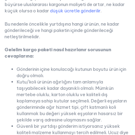
büyürse uluslararası kargonun maliyeti de artar, ne kadar
küçük olursa o kadar
düşük ücretle gönderilir
.
Bu nedenle öncelikle yurtdışına hangi ürünün, ne kadar
gönderileceği ve hangi paketin içinde gönderileceği
netleştirilmelidir.
Gelelim kargo paketi nasıl hazırlanır sorusunun
cevaplarına:
Gönderinin içine konulacağı kutunun boyutu ürün için
doğru olmalı.
Kutu/koli ürünün ağırlığını tam anlamıyla
taşıyabilecek kadar dayanıklı olmalı. Mümkün
mertebe oluklu, karton oluklu ve kaliteli dış
kaplamaya sahip kutular seçilmeli. Değerli eşyaların
gönderiminde ağır hizmet tipi, çift katmanlı koli
kullanmak bu değeri yüksek eşyaların hasarsız bir
şekilde varış adresine ulaşmasını sağlar.
Güvenli bir yurtdışı gönderim istiyorsanız yüksek
kaliteli malzeme kullanmayı tercih edilmeli. Ucuz diye