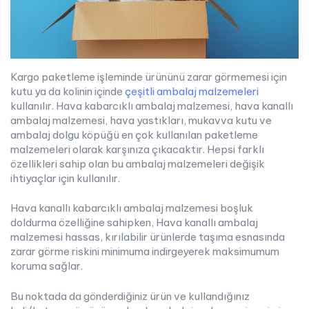
Kargo paketleme işleminde ürününü zarar görmemesi için
kutu ya da kolinin içinde
çeşitli ambalaj malzemeleri
kullanılır. Hava kabarcıklı ambalaj malzemesi, hava kanallı
ambalaj malzemesi, hava yastıkları, mukavva kutu ve
ambalaj dolgu köpüğü en çok kullanılan paketleme
malzemeleri olarak karşınıza çıkacaktır. Hepsi farklı
özellikleri sahip olan bu ambalaj malzemeleri değişik
ihtiyaçlar için kullanılır.
Hava kanallı kabarcıklı ambalaj malzemesi boşluk
doldurma özelliğine sahipken, Hava kanallı ambalaj
malzemesi hassas, kırılabilir ürünlerde taşıma esnasında
zarar görme riskini minimuma indirgeyerek maksimumum
koruma sağlar.
Bu noktada da gönderdiğiniz ürün ve kullandığınız