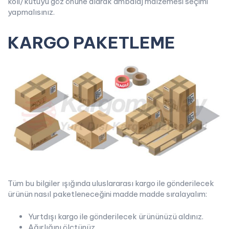
koli/kutuyu göz önüne alarak ambalaj malzemesi seçimi
yapmalısınız.
KARGO PAKETLEME
Tüm bu bilgiler ışığında uluslararası kargo ile gönderilecek
ürünün nasıl paketleneceğini madde madde sıralayalım:
Yurtdışı kargo ile gönderilecek ürününüzü aldınız.
Ağırlığını ölçtünüz.