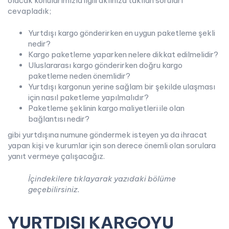
olacak konularımızla ilgili aklınıza takılan soruları
cevapladık;
Yurtdışı kargo gönderirken en uygun paketleme şekli
nedir?
Kargo paketleme yaparken nelere dikkat edilmelidir?
Uluslararası kargo gönderirken doğru kargo
paketleme neden önemlidir?
Yurtdışı kargonun yerine sağlam bir şekilde ulaşması
için nasıl paketleme yapılmalıdır?
Paketleme şeklinin kargo maliyetleri ile olan
bağlantısı nedir?
gibi yurtdışına numune göndermek isteyen ya da ihracat
yapan kişi ve kurumlar için son derece önemli olan sorulara
yanıt vermeye çalışacağız.
İçindekilere tıklayarak yazıdaki bölüme
geçebilirsiniz.
YURTDIŞI KARGOYU