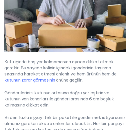
Kutu içinde boş yer kalmamasına ayrıca dikkat etmek
gerekir. Bu sayede kolinin içindeki gönderinin taşınma
sırasında hareket etmesi önlenir ve hem ürünün hem de
kutunun zarar görmesinin
önüne geçilir.
Gönderilerinizi kutunun ortasına doğru yerleştirin ve
kutunun yan kenarları ile gönderi arasında 6 cm boşluk
kalmasına dikkat edin.
Birden fazla eşyayı tek bir paket ile göndermek istiyorsanız
almanız gereken ekstra önlemler olacaktır. Her bir parçayı
tek tek sarın ve karton ya da uygun diğer bölücü