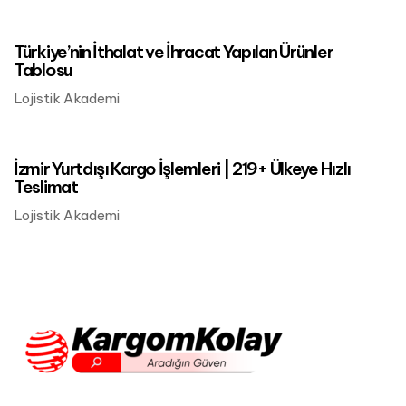
Mart 24, 2023
Lojistik Akademi
Türkiye’nin İthalat ve İhracat Yapılan Ürünler
Tablosu
Lojistik Akademi
Mart 24, 2023
Lojistik Akademi
İzmir Yurtdışı Kargo İşlemleri | 219+ Ülkeye Hızlı
Teslimat
Lojistik Akademi