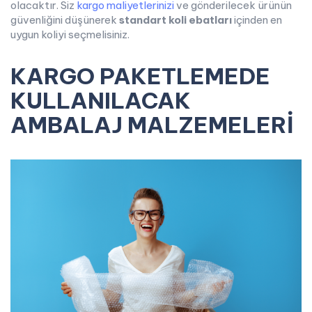
olacaktır. Siz
kargo maliyetlerinizi
ve gönderilecek ürünün
güvenliğini düşünerek
standart koli ebatları
içinden en
uygun koliyi seçmelisiniz.
KARGO PAKETLEMEDE
KULLANILACAK
AMBALAJ
MALZEMELERİ