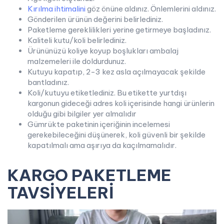
Kırılma ihtimalini
göz önüne aldınız. Önlemlerini aldınız.
Gönderilen ürünün değerini belirlediniz.
Paketleme gereklilikleri yerine getirmeye başladınız.
Kaliteli kutu/koli belirlediniz.
Ürününüzü koliye koyup boşlukları ambalaj
malzemeleri ile doldurdunuz.
Kutuyu kapatıp, 2-3 kez asla açılmayacak şekilde
bantladınız.
Koli/kutuyu etiketlediniz. Bu etikette yurtdışı
kargonun gideceği adres koli içerisinde hangi ürünlerin
olduğu gibi bilgiler yer almalıdır
Gümrükte paketinin içeriğinin incelemesi
gerekebileceğini düşünerek, koli güvenli bir şekilde
kapatılmalı ama aşırıya da kaçılmamalıdır.
KARGO PAKETLEME
TAVSİYELERİ