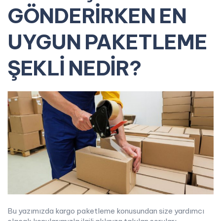
GÖNDERİRKEN EN
UYGUN PAKETLEME
ŞEKLİ NEDİR?
Bu yazımızda kargo paketleme konusundan size yardımcı