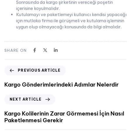
Sonrasında da kargo şirketinin vereceği poşetin
içerisine koyulmalıdır.
Kutulamayı ve paketlemeyi kullanıcı kendisi yapacağı
için mutlaka firma ile görüşmeli ve kutulama işleminin
uygun olup olmayacağı konusunda da bilgi almalıdır.
SHARE ON
PREVIOUS ARTICLE
Kargo Gönderimlerindeki Adımlar Nelerdir
NEXT ARTICLE
Kargo Kolilerinin Zarar Görmemesi İçin Nasıl
Paketlenmesi Gerekir