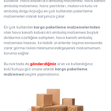
kullanılır. Hava kabarcıklı ambalaj malzemesi, hava kanallı
ambalaj malzemesi, hava yastıkları, mukavva kutu ve
ambalaj dolgu köpüğü en çok kullanılan paketleme
malzemeleri olarak karşımıza çıkar.
En çok kullanılan
kargo paketleme malzemelerinden
olan hava kanallı kabarcıklı ambalaj malzemesi boşluk
doldurma özelliğine sahipken, hava kanallı ambalaj
malzemesi hassas, kırılabilir ürünlerde taşıma esnasında
zarar görme riskini minimuma indirgeyerek maksimumum
koruma sağlar.
Bu noktada da
gönderdiğiniz
ürün ve kullandığınız
koli/kutuyu göz önüne alarak
kargo paketleme
malzemesi
seçimi yapmalısınız.