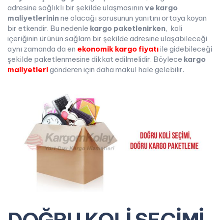
adresine sağlıklı bir şekilde ulaşmasının
ve kargo
maliyetlerinin
ne olacağı sorusunun yanıtını ortaya koyan
bir etkendir. Bu nedenle
kargo paketlenirken
, koli
içeriğinin ürünün sağlam bir şekilde adresine ulaşabileceği
aynı zamanda da en
ekonomik
kargo
fiyatı
ile gidebileceği
şekilde paketlenmesine dikkat edilmelidir. Böylece
kargo
maliyetleri
gönderen için daha makul hale gelebilir.