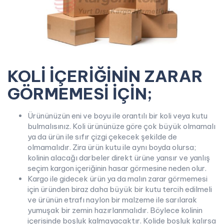
KOLİ İÇERİĞİNİN ZARAR
GÖRMEMESİ İÇİN;
Ürününüzün eni ve boyu ile orantılı bir koli veya kutu
bulmalısınız. Koli ürününüze göre çok büyük olmamalı
ya da ürün ile sıfır çizgi çekecek şekilde de
olmamalıdır. Zira ürün kutu ile aynı boyda olursa;
kolinin alacağı darbeler direkt ürüne yansır ve yanlış
seçim kargon içeriğinin hasar görmesine neden olur.
Kargo ile gidecek ürün ya da malın zarar görmemesi
için üründen biraz daha büyük bir kutu tercih edilmeli
ve ürünün etrafı naylon bir malzeme ile sarılarak
yumuşak bir zemin hazırlanmalıdır. Böylece kolinin
içerisinde boşluk kalmayacaktır. Kolide boşluk kalırsa