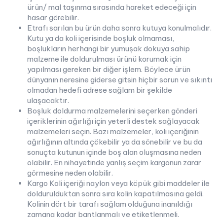
ürün/ mal taşınma sırasında hareket edeceği için
hasar görebilir.
Etrafı sarılan bu ürün daha sonra kutuya konulmalıdır.
Kutu ya da koli içerisinde boşluk olmaması,
boşlukların herhangi bir yumuşak dokuya sahip
malzeme ile doldurulması ürünü korumak için
yapılması gereken bir diğer işlem. Böylece ürün
dünyanın neresine giderse gitsin hiçbir sorun ve sıkıntı
olmadan hedefi adrese sağlam bir şekilde
ulaşacaktır.
Boşluk doldurma malzemelerini seçerken gönderi
içeriklerinin ağırlığı için yeterli destek sağlayacak
malzemeleri seçin. Bazı malzemeler, koli içeriğinin
ağırlığının altında çökebilir ya da sönebilir ve bu da
sonuçta kutunun içinde boş alan oluşmasına neden
olabilir. En nihayetinde yanlış seçim kargonun zarar
görmesine neden olabilir.
Kargo Koli içeriği naylon veya köpük gibi maddeler ile
doldurulduktan sonra sıra kolin kapatılmasına geldi.
Kolinin dört bir tarafı sağlam olduğuna inanıldığı
zamana kadar bantlanmalı ve etiketlenmeli.