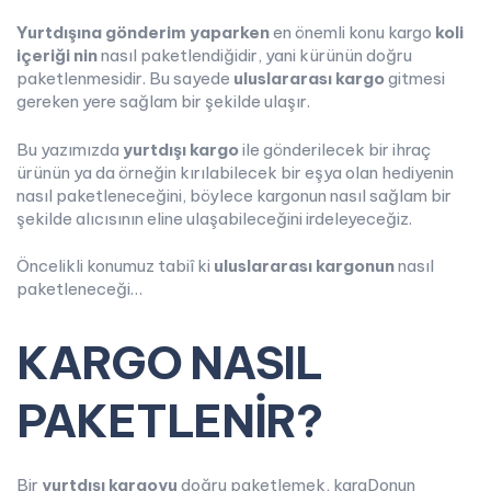
Yurtdışına gönderim yaparken
en önemli konu kargo
koli
içeriği nin
nasıl paketlendiğidir, yani kürünün doğru
paketlenmesidir. Bu sayede
uluslararası kargo
gitmesi
gereken yere sağlam bir şekilde ulaşır.
Bu yazımızda
yurtdışı kargo
ile gönderilecek bir ihraç
ürünün ya da örneğin kırılabilecek bir eşya olan hediyenin
nasıl paketleneceğini, böylece kargonun nasıl sağlam bir
şekilde alıcısının eline ulaşabileceğini irdeleyeceğiz.
Öncelikli konumuz tabiî ki
uluslararası kargonun
nasıl
paketleneceği…
KARGO NASIL
PAKETLENİR?
Bir
yurtdışı kargoyu
doğru paketlemek, kargDonun