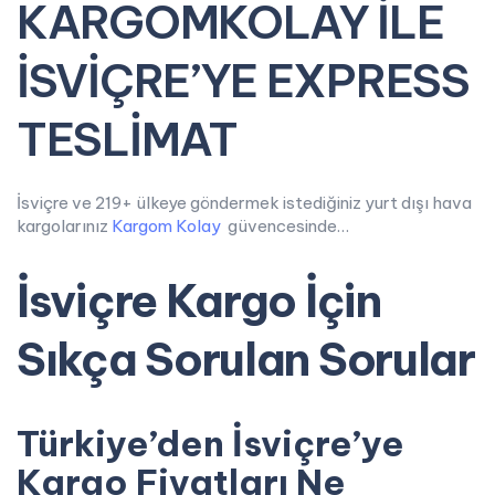
KARGOMKOLAY İLE
İSVİÇRE’YE EXPRESS
TESLİMAT
İsviçre ve 219+ ülkeye göndermek istediğiniz yurt dışı hava
kargolarınız
Kargom Kolay
güvencesinde…
İsviçre Kargo İçin
Sıkça Sorulan Sorular
Türkiye’den İsviçre’ye
Kargo Fiyatları Ne