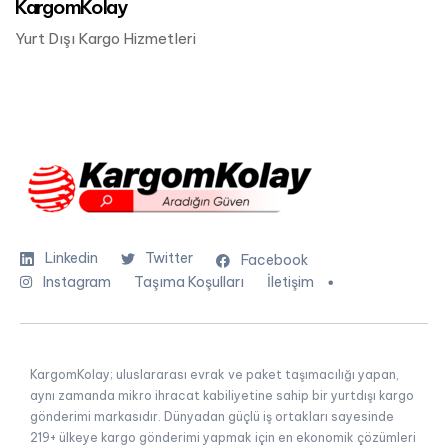
KargomKolay
Yurt Dışı Kargo Hizmetleri
Linkedin
Twitter
Facebook
Instagram
Taşıma Koşulları
İletişim
KargomKolay; uluslararası evrak ve paket taşımacılığı yapan,
aynı zamanda mikro ihracat kabiliyetine sahip bir yurtdışı kargo
gönderimi markasıdır. Dünyadan güçlü iş ortakları sayesinde
219+ ülkeye kargo gönderimi yapmak için en ekonomik çözümleri