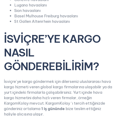
Lugano havaalanı
Sion havaalanı
Basel Mulhouse Freiburg havaalanı
St Gallen Altenrhein havaalanı
İSVİÇRE’YE KARGO
NASIL
GÖNDEREBİLİRİM?
İsviçre’ye kargo göndermek için dilerseniz uluslararası hava
kargo hizmeti veren global kargo firmalarına ulaşabilir ya da
yurt içindeki firmalarla çalışabilirsiniz. Yurt içinde hava
kargo hizmetini daha hızlı veren firmalar, örneğin
KargomKolay mevcut. KargomKolay ‘ı tercih ettiğinizde
gönderiniz ortalama
1 iş gününde
bize teslim ettiğiniz
haliyle alıcısına ulaşır.