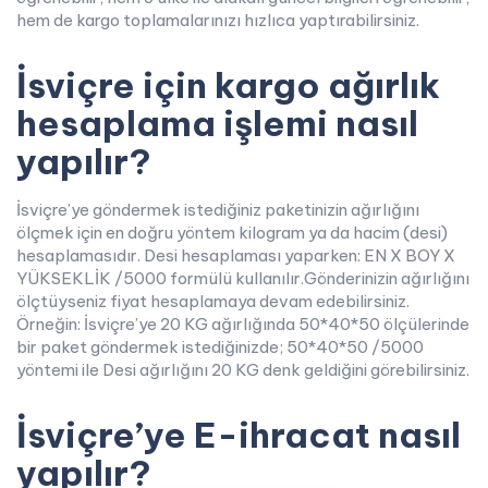
hem de kargo toplamalarınızı hızlıca yaptırabilirsiniz.
İsviçre için kargo ağırlık
hesaplama işlemi nasıl
yapılır?
İsviçre’ye göndermek istediğiniz paketinizin ağırlığını
ölçmek için en doğru yöntem kilogram ya da hacim (desi)
hesaplamasıdır. Desi hesaplaması yaparken: EN X BOY X
YÜKSEKLİK /5000 formülü kullanılır.Gönderinizin ağırlığını
ölçtüyseniz fiyat hesaplamaya devam edebilirsiniz.
Örneğin: İsviçre’ye 20 KG ağırlığında 50*40*50 ölçülerinde
bir paket göndermek istediğinizde; 50*40*50 /5000
yöntemi ile Desi ağırlığını 20 KG denk geldiğini görebilirsiniz.
İsviçre’ye E-ihracat nasıl
yapılır?