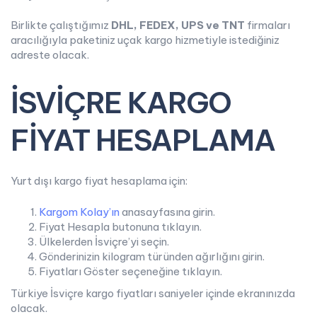
Birlikte çalıştığımız
DHL, FEDEX, UPS ve TNT
firmaları
aracılığıyla paketiniz uçak kargo hizmetiyle istediğiniz
adreste olacak.
İSVİÇRE KARGO
FİYAT HESAPLAMA
Yurt dışı kargo fiyat hesaplama için:
Kargom Kolay’ın
anasayfasına girin.
Fiyat Hesapla butonuna tıklayın.
Ülkelerden İsviçre’yi seçin.
Gönderinizin kilogram türünden ağırlığını girin.
Fiyatları Göster seçeneğine tıklayın.
Türkiye İsviçre kargo fiyatları saniyeler içinde ekranınızda
olacak.