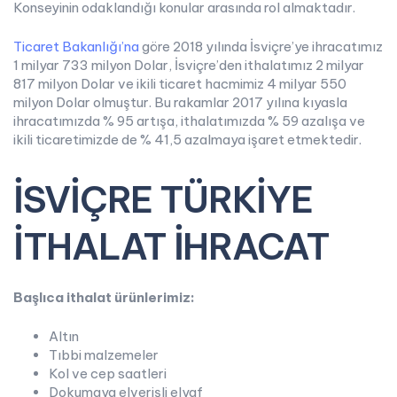
Konseyinin odaklandığı konular arasında rol almaktadır.
Ticaret Bakanlığı’na
göre 2018 yılında İsviçre’ye ihracatımız
1 milyar 733 milyon Dolar, İsviçre’den ithalatımız 2 milyar
817 milyon Dolar ve ikili ticaret hacmimiz 4 milyar 550
milyon Dolar olmuştur. Bu rakamlar 2017 yılına kıyasla
ihracatımızda % 95 artışa, ithalatımızda % 59 azalışa ve
ikili ticaretimizde de % 41,5 azalmaya işaret etmektedir.
İSVİÇRE TÜRKİYE
İTHALAT İHRACAT
Başlıca ithalat ürünlerimiz:
Altın
Tıbbi malzemeler
Kol ve cep saatleri
Dokumaya elverişli elyaf