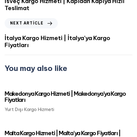
İsveç Kargo Hizmeti | Kapıdan Kapıya Hızlı
Teslimat
NEXT ARTICLE
İtalya Kargo Hizmeti | İtalya’ya Kargo
Fiyatları
You may also like
Mart 24, 2023
Avrupa Kargo
Makedonya Kargo Hizmeti | Makedonya’ya Kargo
Fiyatları
Yurt Dışı Kargo Hizmeti
Mart 24, 2023
Avrupa Kargo
Malta Kargo Hizmeti | Malta’ya Kargo Fiyatları |