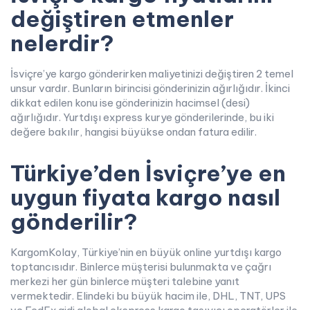
değiştiren etmenler
nelerdir?
İsviçre’ye kargo gönderirken maliyetinizi değiştiren 2 temel
unsur vardır. Bunların birincisi gönderinizin ağırlığıdır. İkinci
dikkat edilen konu ise gönderinizin hacimsel (desi)
ağırlığıdır. Yurtdışı express kurye gönderilerinde, bu iki
değere bakılır, hangisi büyükse ondan fatura edilir.
Türkiye’den İsviçre’ye en
uygun fiyata kargo nasıl
gönderilir?
KargomKolay, Türkiye’nin en büyük online yurtdışı kargo
toptancısıdır. Binlerce müşterisi bulunmakta ve çağrı
merkezi her gün binlerce müşteri talebine yanıt
vermektedir. Elindeki bu büyük hacim ile, DHL, TNT, UPS