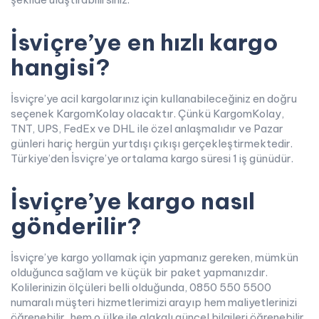
İsviçre’ye en hızlı kargo
hangisi?
İsviçre’ye acil kargolarınız için kullanabileceğiniz en doğru
seçenek KargomKolay olacaktır. Çünkü KargomKolay,
TNT, UPS, FedEx ve DHL ile özel anlaşmalıdır ve Pazar
günleri hariç hergün yurtdışı çıkışı gerçekleştirmektedir.
Türkiye’den İsviçre’ye ortalama kargo süresi 1 iş günüdür.
İsviçre’ye kargo nasıl
gönderilir?
İsviçre’ye kargo yollamak için yapmanız gereken, mümkün
olduğunca sağlam ve küçük bir paket yapmanızdır.
Kolilerinizin ölçüleri belli olduğunda, 0850 550 5500
numaralı müşteri hizmetlerimizi arayıp hem maliyetlerinizi
öğrenebilir, hem o ülke ile alakalı güncel bilgileri öğrenebilir,