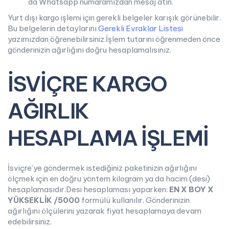
da Whatsapp numaramızdan mesaj atın.
Yurt dışı kargo işlemi için gerekli belgeler karışık görünebilir.
Bu belgelerin detaylarını
Gerekli Evraklar Listesi
yazımızdan öğrenebilirsiniz.İşlem tutarını öğrenmeden önce
gönderinizin ağırlığını doğru hesaplamalısınız.
İSVİÇRE KARGO
AĞIRLIK
HESAPLAMA İŞLEMİ
İsviçre’ye göndermek istediğiniz paketinizin ağırlığını
ölçmek için en doğru yöntem kilogram ya da hacim (desi)
hesaplamasıdır.Desi hesaplaması yaparken:
EN X BOY X
YÜKSEKLİK /5000
formülü kullanılır. Gönderinizin
ağırlığını ölçülerini yazarak fiyat hesaplamaya devam
edebilirsiniz.