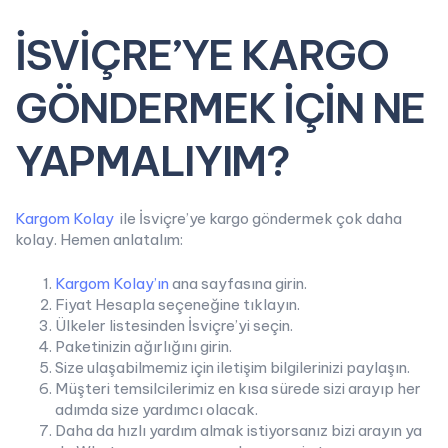
İSVİÇRE’YE KARGO
GÖNDERMEK İÇİN NE
YAPMALIYIM?
Kargom Kolay
ile İsviçre’ye kargo göndermek çok daha
kolay. Hemen anlatalım:
Kargom Kolay’ın
ana sayfasına girin.
Fiyat Hesapla seçeneğine tıklayın.
Ülkeler listesinden İsviçre’yi seçin.
Paketinizin ağırlığını girin.
Size ulaşabilmemiz için iletişim bilgilerinizi paylaşın.
Müşteri temsilcilerimiz en kısa sürede sizi arayıp her
adımda size yardımcı olacak.
Daha da hızlı yardım almak istiyorsanız bizi arayın ya