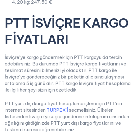
20 kg: 247,50 €
PTT İSVİÇRE KARGO
FİYATLARI
İsviçre’ye kargo göndermek için PTT kargoyu da tercih
edebilirsiniz. Bu durumda PTT İsviçre kargo fiyatlarını ve
teslimat süresini bilmeniz iyi olacaktır. PTT kargo ile
İsviçre’ye göndereceğiniz bir paketin alıcısına ulaşması
ortalama 5 iş günü alır. PTT kargo İsviçre fiyat hesaplama
ile ilgili her şeyi sizin için özetledik.
PTT yurt dışı kargo fiyat hesaplama işlemi için PTT’nin
internet sitesinden
TURPEX’İ
seçmelisiniz. Ülkeler
listesinden İsviçre’yi seçip gönderinizin kilogram cinsinden
ağırlığını girdiğinizde PTT yurt dışı kargo fiyatlarını ve
teslimat süresini öğrenebilirsiniz.