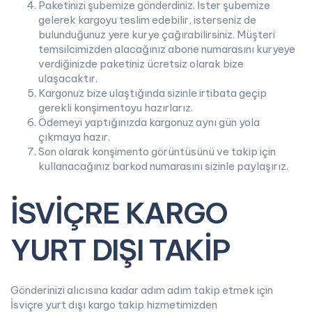
Paketinizi şubemize gönderdiniz. İster şubemize
gelerek kargoyu teslim edebilir, isterseniz de
bulunduğunuz yere kurye çağırabilirsiniz. Müşteri
temsilcimizden alacağınız abone numarasını kuryeye
verdiğinizde paketiniz ücretsiz olarak bize
ulaşacaktır.
Kargonuz bize ulaştığında sizinle irtibata geçip
gerekli konşimentoyu hazırlarız.
Ödemeyi yaptığınızda kargonuz aynı gün yola
çıkmaya hazır.
Son olarak konşimento görüntüsünü ve takip için
kullanacağınız barkod numarasını sizinle paylaşırız.
İSVİÇRE KARGO
YURT DIŞI TAKİP
Gönderinizi alıcısına kadar adım adım takip etmek için
İsviçre yurt dışı kargo takip hizmetimizden