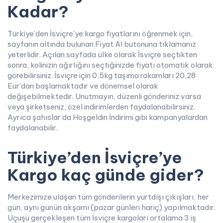
Kadar?
Türkiye’den İsviçre’ye kargo fiyatlarını öğrenmek için,
sayfanın altında bulunan Fiyat Al butonuna tıklamanız
yeterlidir. Açılan sayfada ülke olarak İsviçre seçtikten
sonra, kolinizin ağırlığını seçtiğinizde fiyatı otomatik olarak
görebilirsiniz. İsviçre için 0,5kg taşıma rakamları 20,28
Eur’dan başlamaktadır ve dönemsel olarak
değişebilmektedir. Unutmayın, düzenli gönderiniz varsa
veya şirketseniz, özel indirimlerden faydalanabilirsiniz.
Ayrıca şahıslar da Hoşgeldin İndirimi gibi kampanyalardan
faydalanabilir.
Türkiye’den İsviçre’ye
Kargo kaç günde gider?
Merkezimize ulaşan tüm gönderilerin yurtdışı çıkışları, her
gün, aynı günün akşamı (pazar günleri hariç) yapılmaktadır.
Uçuşu gerçekleşen tüm İsviçre kargoları ortalama 3 iş