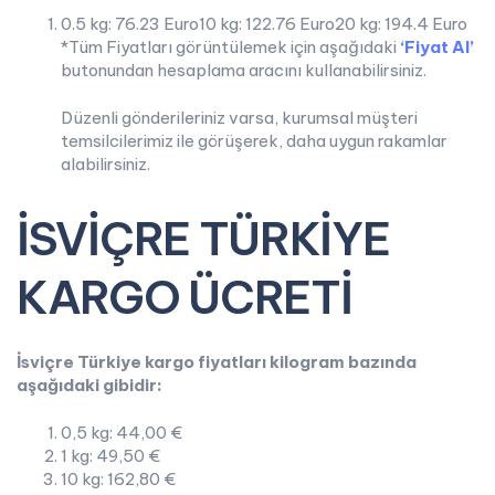
0.5 kg: 76.23 Euro10 kg: 122.76 Euro20 kg: 194.4 Euro
*Tüm Fiyatları görüntülemek için aşağıdaki
‘Fiyat Al’
butonundan hesaplama aracını kullanabilirsiniz.
Düzenli gönderileriniz varsa, kurumsal müşteri
temsilcilerimiz ile görüşerek, daha uygun rakamlar
alabilirsiniz.
İSVİÇRE TÜRKİYE
KARGO ÜCRETİ
İsviçre Türkiye kargo fiyatları kilogram bazında
aşağıdaki gibidir:
0,5 kg: 44,00 €
1 kg: 49,50 €
10 kg: 162,80 €