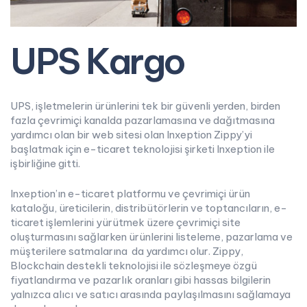
UPS Kargo
UPS, işletmelerin ürünlerini tek bir güvenli yerden, birden
fazla çevrimiçi kanalda pazarlamasına ve dağıtmasına
yardımcı olan bir web sitesi olan Inxeption Zippy’yi
başlatmak için e-ticaret teknolojisi şirketi Inxeption ile
işbirliğine gitti.
Inxeption’ın e-ticaret platformu ve çevrimiçi ürün
kataloğu, üreticilerin, distribütörlerin ve toptancıların, e-
ticaret işlemlerini yürütmek üzere çevrimiçi site
oluşturmasını sağlarken ürünlerini listeleme, pazarlama ve
müşterilere satmalarına da yardımcı olur. Zippy,
Blockchain destekli teknolojisi ile sözleşmeye özgü
fiyatlandırma ve pazarlık oranları gibi hassas bilgilerin
yalnızca alıcı ve satıcı arasında paylaşılmasını sağlamaya