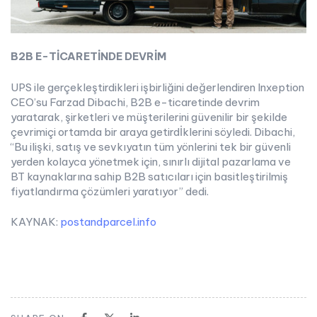
B2B E-TİCARETİNDE DEVRİM
UPS ile gerçekleştirdikleri işbirliğini değerlendiren Inxeption
CEO’su Farzad Dibachi, B2B e-ticaretinde devrim
yaratarak, şirketleri ve müşterilerini güvenilir bir şekilde
çevrimiçi ortamda bir araya getirdİklerini söyledi. Dibachi,
“Bu ilişki, satış ve sevkıyatın tüm yönlerini tek bir güvenli
yerden kolayca yönetmek için, sınırlı dijital pazarlama ve
BT kaynaklarına sahip B2B satıcıları için basitleştirilmiş
fiyatlandırma çözümleri yaratıyor” dedi.
KAYNAK:
postandparcel.info