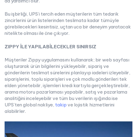
da yardımcı olur.
Bu işbirliği, UPS’i tercih eden müşterilerin tüm tedarik
zincirlerini ürün listelerinden teslimata kadar tümüyle
görebilecekleri kesintisiz, uçtan uca bir deneyim yaratacak
nitelikte olması ile öne çıkıyor.
ZIPPY İLE YAPILABİLECEKLER SINIRSIZ
Müşteriler Zippy uygulamasını kullanarak; bir web sayfası
oluşturarak ürün bilgilerini yükleyebilir, sipariş ve
gönderilerin teslimat sürelerini planlayıp iadeleri izleyebilir,
siparişlerini, toplu siparişleri ve çok modlu gönderileri tek
elden yönetebilir, işlemleri kredi kartıyla gerçekleştirebilir,
arama motoru pazarlaması yapabilir, satış ve pazarlama
analitiğini inceleyebilir ve tüm bu verilerin ışığında ise
UPS’ten global nakliye,
takip
ve lojistik hizmetlerini
alabilirler.