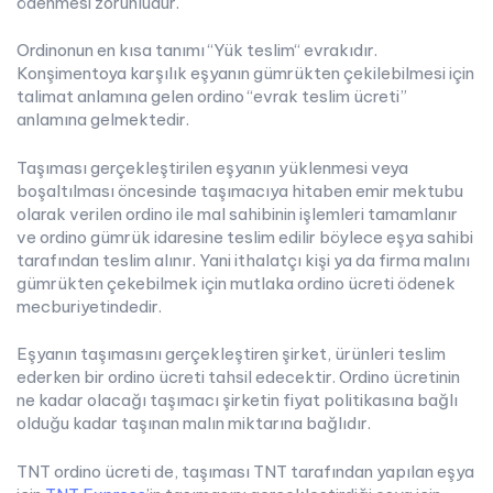
ödenmesi zorunludur.
Ordinonun en kısa tanımı “Yük teslim“ evrakıdır.
Konşimentoya karşılık eşyanın gümrükten çekilebilmesi için
talimat anlamına gelen ordino “evrak teslim ücreti”
anlamına gelmektedir.
Taşıması gerçekleştirilen eşyanın yüklenmesi veya
boşaltılması öncesinde taşımacıya hitaben emir mektubu
olarak verilen ordino ile mal sahibinin işlemleri tamamlanır
ve ordino gümrük idaresine teslim edilir böylece eşya sahibi
tarafından teslim alınır. Yani ithalatçı kişi ya da firma malını
gümrükten çekebilmek için mutlaka ordino ücreti ödenek
mecburiyetindedir.
Eşyanın taşımasını gerçekleştiren şirket, ürünleri teslim
ederken bir ordino ücreti tahsil edecektir. Ordino ücretinin
ne kadar olacağı taşımacı şirketin fiyat politikasına bağlı
olduğu kadar taşınan malın miktarına bağlıdır.
TNT ordino ücreti de, taşıması TNT tarafından yapılan eşya