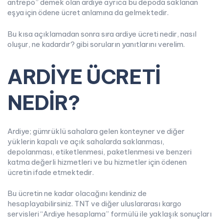
antrepo” demek olan ardiye ayrıca bu depoda saklanan
eşya için ödene ücret anlamına da gelmektedir.
Bu kısa açıklamadan sonra sıra ardiye ücreti nedir, nasıl
oluşur, ne kadardır? gibi soruların yanıtlarını verelim.
ARDİYE ÜCRETİ
NEDİR?
Ardiye; gümrüklü sahalara gelen konteyner ve diğer
yüklerin kapalı ve açık sahalarda saklanması,
depolanması, etiketlenmesi, paketlenmesi ve benzeri
katma değerli hizmetleri ve bu hizmetler için ödenen
ücretin ifade etmektedir.
Bu ücretin ne kadar olacağını kendiniz de
hesaplayabilirsiniz. TNT ve diğer uluslararası kargo
servisleri “Ardiye hesaplama” formülü ile yaklaşık sonuçları