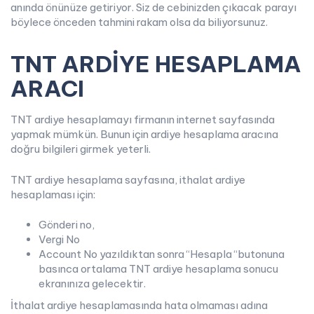
anında önünüze getiriyor. Siz de cebinizden çıkacak parayı
böylece önceden tahmini rakam olsa da biliyorsunuz.
TNT ARDİYE HESAPLAMA
ARACI
TNT ardiye hesaplamayı firmanın internet sayfasında
yapmak mümkün. Bunun için ardiye hesaplama aracına
doğru bilgileri girmek yeterli.
TNT ardiye hesaplama sayfasına, ithalat ardiye
hesaplaması için:
Gönderi no,
Vergi No
Account No yazıldıktan sonra “Hesapla “butonuna
basınca ortalama TNT ardiye hesaplama sonucu
ekranınıza gelecektir.
İthalat ardiye hesaplamasında hata olmaması adına