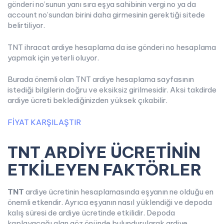
gönderi no’sunun yanı sıra eşya sahibinin vergi no ya da
account no’sundan birini daha girmesinin gerektiği sitede
belirtiliyor.
TNT ihracat ardiye hesaplama da ise gönderi no hesaplama
yapmak için yeterli oluyor.
Burada önemli olan TNT ardiye hesaplama sayfasının
istediği bilgilerin doğru ve eksiksiz girilmesidir. Aksi takdirde
ardiye ücreti beklediğinizden yüksek çıkabilir.
FİYAT KARŞILAŞTIR
TNT ARDİYE ÜCRETİNİN
ETKİLEYEN FAKTÖRLER
TNT
ardiye ücretinin hesaplamasında eşyanın ne olduğu en
önemli etkendir. Ayrıca eşyanın nasıl yüklendiği ve depoda
kalış süresi de ardiye ücretinde etkilidir. Depoda
kaplayacağı alan göz önünde bulundurularak ardiye