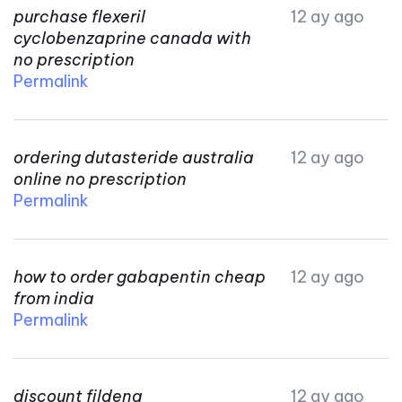
purchase flexeril
12 ay ago
cyclobenzaprine canada with
no prescription
Permalink
ordering dutasteride australia
12 ay ago
online no prescription
Permalink
how to order gabapentin cheap
12 ay ago
from india
Permalink
discount fildena
12 ay ago