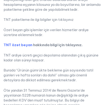
hesaplama eşyanın kilosuna ya da boyutlarına, bir anlamda
paketleme şekline göre de yapılabilmektedir.
TNT paketleme ile ilgi bilgiler için tıklayınız
Özet beyan gibi işlemler için verilen hizmetler ardiye
ücretine eklenmektedir.
TNT özet beyan
hakkında bilgi için tıklayınız.
TNT ardiye ücreti geçici depolama alanından çıkış gününe
kadar olan süreyi kapsar.
Burada “Ürünün gümrükte bekleme gün sayısında tatil
günleri ve hafta sonları da dahil” olması gibi önemli
detaylara da dikkat edilmesi gerekmektedir.
Öte yandan 31 Temmuz 2014’de Resmi Gazete’de
yayınlanan 5228 numaralı kanun değişikliği ile ardiye
bedelleri KDV’den muaf tutulmuştur. Bu bilgiyi de