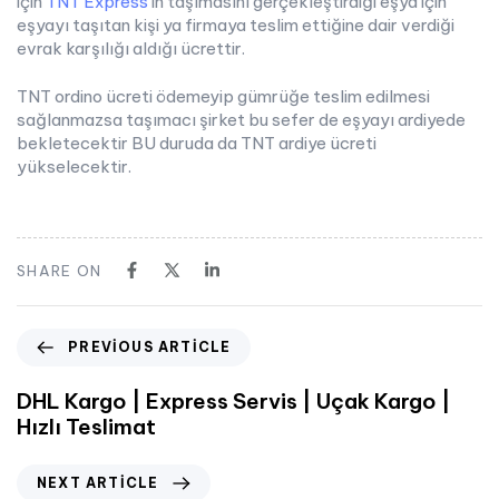
için
TNT Express
’in taşımasını gerçekleştirdiği eşya için
eşyayı taşıtan kişi ya firmaya teslim ettiğine dair verdiği
evrak karşılığı aldığı ücrettir.
TNT ordino ücreti ödemeyip gümrüğe teslim edilmesi
sağlanmazsa taşımacı şirket bu sefer de eşyayı ardiyede
bekletecektir BU duruda da TNT ardiye ücreti
yükselecektir.
SHARE ON
PREVIOUS ARTICLE
DHL Kargo | Express Servis | Uçak Kargo |
Hızlı Teslimat
NEXT ARTICLE