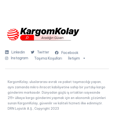
Linkedin
Twitter
Facebook
Instagram
Taşıma Koşulları
İletişim
KargomKolay; uluslararası evrak ve paket taşımacılığı yapan,
aynı zamanda mikro ihracat kabiliyetine sahip bir yurtdışı kargo
gönderimi markasıdır. Dünyadan güçlü iş ortakları sayesinde
219+ ülkeye kargo gönderimi yapmak için en ekonomik çözümleri
sunan KargomKolay, güvenilir ve kaliteli hizmeti ilke edinmiştir.
DRN Lojistik A.Ş., Copyright 2023