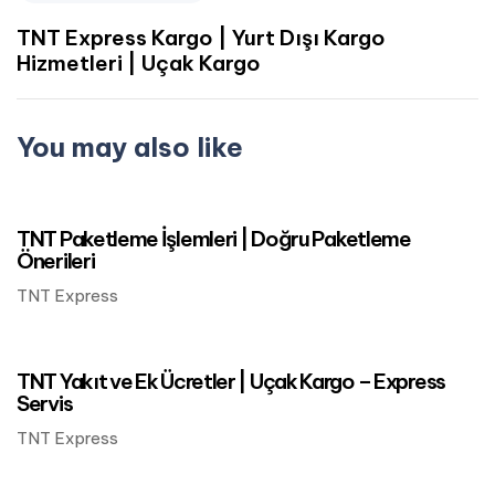
TNT Express Kargo | Yurt Dışı Kargo
Hizmetleri | Uçak Kargo
You may also like
Mart 24, 2023
TNT Express Kargo
TNT Paketleme İşlemleri | Doğru Paketleme
Önerileri
TNT Express
Mart 24, 2023
TNT Express Kargo
TNT Yakıt ve Ek Ücretler | Uçak Kargo – Express
Servis
TNT Express