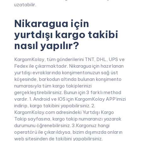
uzatabilir.
Nikaragua için
yurtdışı kargo takibi
nasıl yapılır?
KargomKolay, tüm gönderilerini TNT, DHL, UPS ve
Fedex ile çıkarmaktadır. Nikaragua için hazırlanan
yurtdışı evraklarında konşimentonuzun sağ üst
köşesinde, barkodun altında bulunan konşimento
numarasıyla tüm kargo takiplerinizi
gerçekleştirebilirsiniz. Bunun için 3 farklı method
vardır. 1. Android ve IOS için KargomKolay APP’imizi
indirip, kargo takibini yapabilirsiniz. 2.
KargomKolay.com adresindeki Yurtdışı Kargo
Takip sayfasına, kargo takip numaranızı yazarak
durumunu öğrenebilirsiniz. 3.Kargonuz hangi
operatörü ile çıkarıldıysa, bizim dışımızda onların
web sitesinden de takibini yapabilirsiniz.