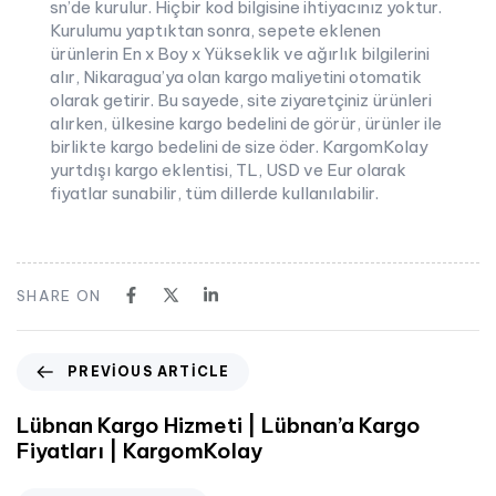
sn’de kurulur. Hiçbir kod bilgisine ihtiyacınız yoktur.
Kurulumu yaptıktan sonra, sepete eklenen
ürünlerin En x Boy x Yükseklik ve ağırlık bilgilerini
alır, Nikaragua’ya olan kargo maliyetini otomatik
olarak getirir. Bu sayede, site ziyaretçiniz ürünleri
alırken, ülkesine kargo bedelini de görür, ürünler ile
birlikte kargo bedelini de size öder. KargomKolay
yurtdışı kargo eklentisi, TL, USD ve Eur olarak
fiyatlar sunabilir, tüm dillerde kullanılabilir.
SHARE ON
PREVIOUS ARTICLE
Lübnan Kargo Hizmeti | Lübnan’a Kargo
Fiyatları | KargomKolay