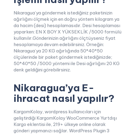
Nikaragua’ya göndermek istediğiniz paketinizin
ağırlığını ölçmek için en doğru yöntem kilogram ya
da hacim (desi) hesaplamasıdır. Desi hesaplaması
yaparken: EN X BOY X YÜKSEKLİK /5000 formülü
kullanılır.Gönderinizin ağırlığını ölçtüyseniz fiyat
hesaplamaya devam edebilirsiniz. Örneğin:
Nikaragua’ya 20 KG ağırlığında 50*40*50
ölçülerinde bir paket göndermek istediğinizde;
50*40*50 /5000 yöntemi ile Desi ağırlığını 20 KG
denk geldiğini görebilirsiniz.
Nikaragua’ya E-
ihracat nasıl yapılır?
KargomKolay, wordpress kullanıcıları için
geliştirdiği KargomKolay WooCommerce Yurtdışı
Kargo eklentisi ile, 219+ ülkeye online olarak
gönderi yapmanızı sağlar. WordPress Plugin 3