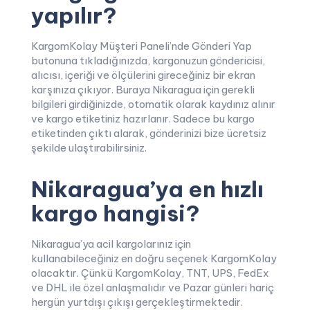
yapılır?
KargomKolay Müşteri Paneli’nde Gönderi Yap
butonuna tıkladığınızda, kargonuzun göndericisi,
alıcısı, içeriği ve ölçülerini gireceğiniz bir ekran
karşınıza çıkıyor. Buraya Nikaragua için gerekli
bilgileri girdiğinizde, otomatik olarak kaydınız alınır
ve kargo etiketiniz hazırlanır. Sadece bu kargo
etiketinden çıktı alarak, gönderinizi bize ücretsiz
şekilde ulaştırabilirsiniz.
Nikaragua’ya en hızlı
kargo hangisi?
Nikaragua’ya acil kargolarınız için
kullanabileceğiniz en doğru seçenek KargomKolay
olacaktır. Çünkü KargomKolay, TNT, UPS, FedEx
ve DHL ile özel anlaşmalıdır ve Pazar günleri hariç
hergün yurtdışı çıkışı gerçekleştirmektedir.