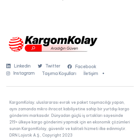
Linkedin
Twitter
Facebook
Instagram
Taşıma Koşulları
İletişim
KargomKolay; uluslararası evrak ve paket taşımacılığı yapan,
aynı zamanda mikro ihracat kabiliyetine sahip bir yurtdışı kargo
gönderimi markasıdır. Dünyadan güçlü iş ortakları sayesinde
219+ ülkeye kargo gönderimi yapmak için en ekonomik çözümleri
sunan KargomKolay, güvenilir ve kaliteli hizmeti ilke edinmiştir.
DRN Lojistik A.Ş., Copyright 2023