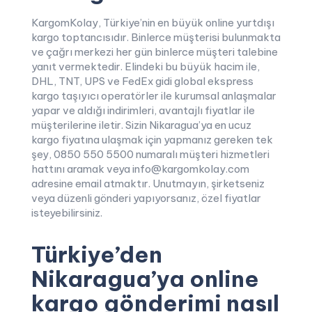
KargomKolay, Türkiye’nin en büyük online yurtdışı
kargo toptancısıdır. Binlerce müşterisi bulunmakta
ve çağrı merkezi her gün binlerce müşteri talebine
yanıt vermektedir. Elindeki bu büyük hacim ile,
DHL, TNT, UPS ve FedEx gidi global ekspress
kargo taşıyıcı operatörler ile kurumsal anlaşmalar
yapar ve aldığı indirimleri, avantajlı fiyatlar ile
müşterilerine iletir. Sizin Nikaragua’ya en ucuz
kargo fiyatına ulaşmak için yapmanız gereken tek
şey, 0850 550 5500 numaralı müşteri hizmetleri
hattını aramak veya info@kargomkolay.com
adresine email atmaktır. Unutmayın, şirketseniz
veya düzenli gönderi yapıyorsanız, özel fiyatlar
isteyebilirsiniz.
Türkiye’den
Nikaragua’ya online
kargo gönderimi nasıl