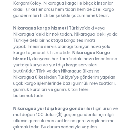
KargomKolay, Nikaragua kargo ile birçok insanlar
arası, şirketler arası hem ticari hem de özel kargo
gönderimleri hızlı bir şekilde çözümlemektedir.
Nikaragua kargo hizmeti
Türkiye’deki veya
Nikaragua ‘deki bir noktadan, Nikaragua ‘deki ya da
Türkiye’deki bir noktaya kargo teslimatı
yapabilmesine servis olanağı tanıyan hava yolu
kargo taşımacılık hizmetidir.
Nikaragua Kargo
hizmeti,
dünyanın her tarafındaki hava limanlarına
yurtdışı kurye ve yurtdışı kargo servisleri
bütünüdür.Türkiye’den Nikaragua ülkesine,
Nikaragua ülkesinden Türkiye’ye gönderim yapılan
uçak kargo işlemlerinde bazı gümrük mevzuatları,
gümrük kuralları ve gümrük tarifeleri
bulunmaktadır.
Nikaragua yurtdışı kargo gönderileri
için ürün ve
mal değeri 100 doları($) geçen gönderiler için ilgili
ülkenin gümrük mevzuatlarına göre vergilendirme
çıkmaktadır. Bu durum nedeniyle yapılan