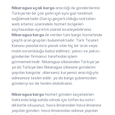
Nikaragua uçak kargo
aracılığı ile gönderileriniz
Türkiye’nin bir çok şehri için aynı gün teslimat
sağlamaktadır.Gün içi geçerli olduğu noktaları
web sitemiz üzerindeki hizmet bölgeleri
sayfasından ayrıntılı olarak inceleyebilirsiniz.
Nikaragua kargo
ile verilen tüm kargo hizmetinde
çeşitli ürün grupları bulunmaktadır, Türk Ticaret
Kanunu yasalarınca yasak olan hiç bir ürün veya
malın sorumluluğu kabul edilmez, yanıcı ve yakıcı
gönderiler firmamız tarafından işlem
görmemektedir. Nikaragua ülkesinden Türkiye’ye
ya da Türkiye’den Nikaragua ülkesine gönderim
yapılan kargolar, dilerseniz kuryemiz aracılığıyla
adresinize teslim edilir, ya da kargo şubemizden
gönderiyi siz de teslim alabilirsiniz.
Nikaragua kargo
hizmet gönderi seçenekleri
hakkında bilgi sahibi olmak için lütfen bu satırı
dikkatle okuyunuz; hava limanından hava limanına
yapılan gönderi, hava limanından adrese yapılan