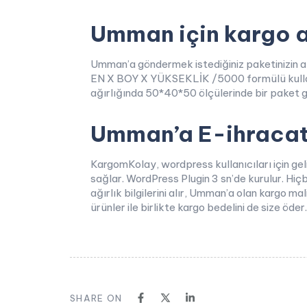
Umman için kargo ağ
Umman’a göndermek istediğiniz paketinizin a
EN X BOY X YÜKSEKLİK /5000 formülü kullanıl
ağırlığında 50*40*50 ölçülerinde bir paket g
Umman’a E-ihracat 
KargomKolay, wordpress kullanıcıları için ge
sağlar. WordPress Plugin 3 sn’de kurulur. Hiçb
ağırlık bilgilerini alır, Umman’a olan kargo mal
ürünler ile birlikte kargo bedelini de size öder
SHARE ON