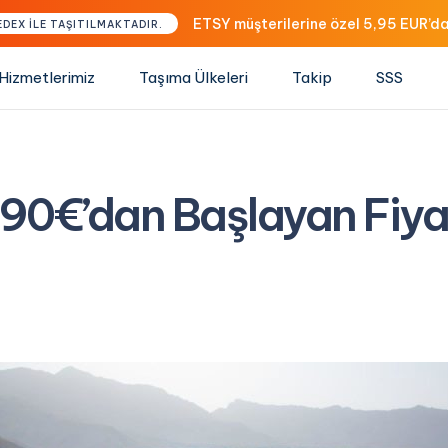
ETSY müşterilerine özel 5,95 EUR’da
EDEX İLE TAŞITILMAKTADIR.
Hizmetlerimiz
Taşıma Ülkeleri
Takip
SSS
0€’dan Başlayan Fiyat