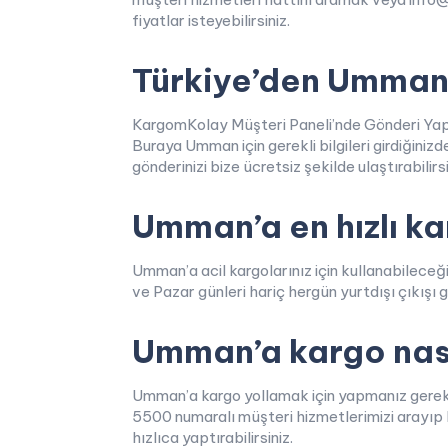
fiyatlar isteyebilirsiniz.
Türkiye’den Umman’a
KargomKolay Müşteri Paneli’nde Gönderi Yap but
Buraya Umman için gerekli bilgileri girdiğinizd
gönderinizi bize ücretsiz şekilde ulaştırabilirsi
Umman’a en hızlı k
Umman’a acil kargolarınız için kullanabilec
ve Pazar günleri hariç hergün yurtdışı çıkış
Umman’a kargo nası
Umman’a kargo yollamak için yapmanız gereke
5500 numaralı müşteri hizmetlerimizi arayıp he
hızlıca yaptırabilirsiniz.