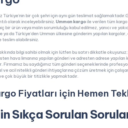
iniz Türkiye’nin bir çok şehri için aynı gün teslimat sağlamaktadır
ılı olarak inceleyebilirsiniz.
Umman kargo
ile verilen tüm karg
ç bir ürün veya malın sorumluluğu kabul edilmez, yanıcı ve yakıc
ya da Türkiye’den Umman ülkesine gönderim yapılan kargolar, dil
teslim alabilirsiniz.
kkında bilgi sahibi olmak için lütfen bu satırı dikkatle okuyunuz
sten hava limanına yapılan gönderi ve adresten adrese yapılan k
r. Firmamız bu saydığımız tüm gönderi seçeneklerinde profesyone
e acil nitelikli gönderi ihtiyaçlarına çözüm üretmek için çalışan
ve çok büyük bir titizlikle yapmaktadır.
go Fiyatları için Hemen Tekl
n Sıkça Sorulan Sorula