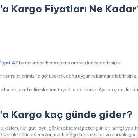
a Kargo Fiyatları Ne Kadar
Fiyat Al’
butonundan hesaplama aracını kullanabilirsiniz.
 temsilcilerimiz ile görüşerek, daha uygun rakamlar alabilirsiniz.
etseniz, özel indirimlerden faydalanabilirsiniz. Ayrıca şahıslar d
’a Kargo kaç günde gider?
 çıkışları, her gün, aynı günün akşamı (pazar günleri hariç) y
. Gümrükteki incelemeler, uzak bölge teslimatları ve zorunlu geci