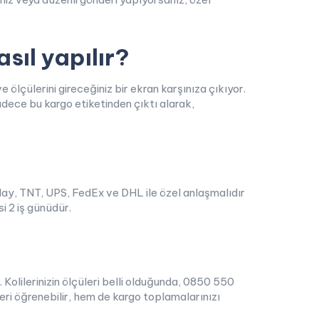
ıl yapılır?
ölçülerini gireceğiniz bir ekran karşınıza çıkıyor.
Sadece bu kargo etiketinden çıktı alarak,
ay, TNT, UPS, FedEx ve DHL ile özel anlaşmalıdır
i 2 iş günüdür.
lilerinizin ölçüleri belli olduğunda, 0850 550
leri öğrenebilir, hem de kargo toplamalarınızı