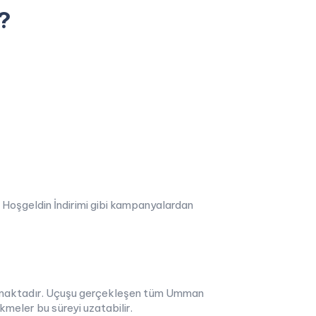
?
a Hoşgeldin İndirimi gibi kampanyalardan
apılmaktadır. Uçuşu gerçekleşen tüm Umman
kmeler bu süreyi uzatabilir.