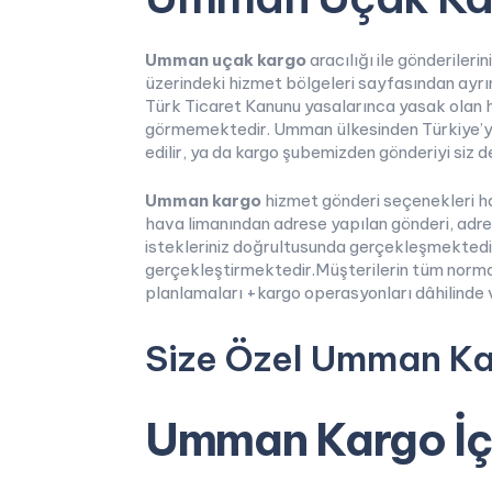
Umman uçak kargo
aracılığı ile gönderiler
üzerindeki hizmet bölgeleri sayfasından ayrınt
Türk Ticaret Kanunu yasalarınca yasak olan hi
görmemektedir. Umman ülkesinden Türkiye’ye 
edilir, ya da kargo şubemizden gönderiyi siz de 
Umman kargo
hizmet gönderi seçenekleri ha
hava limanından adrese yapılan gönderi, adre
istekleriniz doğrultusunda gerçekleşmektedi
gerçekleştirmektedir.Müşterilerin tüm normal v
planlamaları +kargo operasyonları dâhilinde 
Size Özel Umman Kar
Umman Kargo İçi