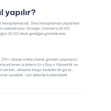
 yapılır?
i) hesaplamasıdır. Desi hesaplaması yaparken:
m edebilirsiniz. Örneğin: Umman’a 20 KG
nı 20 KG denk geldiğini görebilirsiniz.
, 219+ ülkeye online olarak gönderi yapmanızı
pete eklenen ürünlerin En x Boy x Yükseklik ve
ri alırken, ülkesine kargo bedelini de görür,
ar sunabilir, tüm dillerde kullanılabilir.