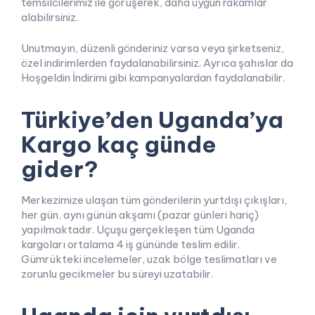
temsilcilerimiz ile görüşerek, daha uygun rakamlar
alabilirsiniz.
Unutmayın, düzenli gönderiniz varsa veya şirketseniz,
özel indirimlerden faydalanabilirsiniz. Ayrıca şahıslar da
Hoşgeldin İndirimi gibi kampanyalardan faydalanabilir.
Türkiye’den Uganda’ya
Kargo kaç günde
gider?
Merkezimize ulaşan tüm gönderilerin yurtdışı çıkışları,
her gün, aynı günün akşamı (pazar günleri hariç)
yapılmaktadır. Uçuşu gerçekleşen tüm Uganda
kargoları ortalama 4 iş gününde teslim edilir.
Gümrükteki incelemeler, uzak bölge teslimatları ve
zorunlu gecikmeler bu süreyi uzatabilir.