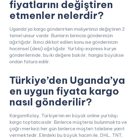
fiyatlarını değiştiren
etmenler nelerdir?
Uganda’ya kargo gönderirken maliyetinizi değiştiren 2
temel unsur vardır. Bunların birincisi gönderinizin
ağırlığıdır. İkinci dikkat edilen konu ise gönderinizin
hacimsel (desi) ağırlığıdır. Yurtdışı express kurye
gönderilerinde, bu iki değere bakılır, hangisi büyükse
ondan fatura edilir.
Türkiye’den Uganda’ya
en uygun fiyata kargo
nasıl gönderilir?
KargomKolay, Türkiye’nin en büyük online yurtdışı
kargo toptancısıdır. Binlerce müşterisi bulunmakta ve
çağrı merkezi her gün binlerce müşteri talebine yanıt
vermektedir. Elindeki bu büyük hacim ile, DHL, TNT,