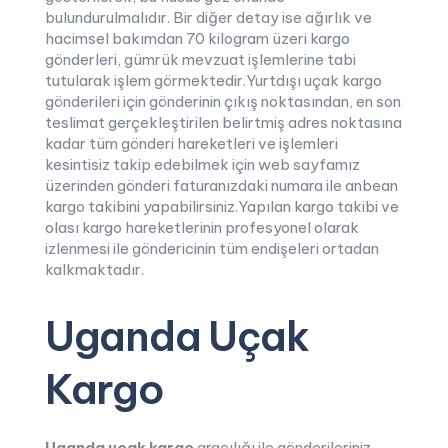
bulundurulmalıdır. Bir diğer detay ise ağırlık ve
hacimsel bakımdan 70 kilogram üzeri kargo
gönderleri, gümrük mevzuat işlemlerine tabi
tutularak işlem görmektedir.Yurtdışı uçak kargo
gönderileri için gönderinin çıkış noktasından, en son
teslimat gerçekleştirilen belirtmiş adres noktasına
kadar tüm gönderi hareketleri ve işlemleri
kesintisiz takip edebilmek için web sayfamız
üzerinden gönderi faturanızdaki numara ile anbean
kargo takibini yapabilirsiniz.Yapılan kargo takibi ve
olası kargo hareketlerinin profesyonel olarak
izlenmesi ile göndericinin tüm endişeleri ortadan
kalkmaktadır.
Uganda Uçak
Kargo
Uganda uçak kargo
aracılığı ile gönderileriniz