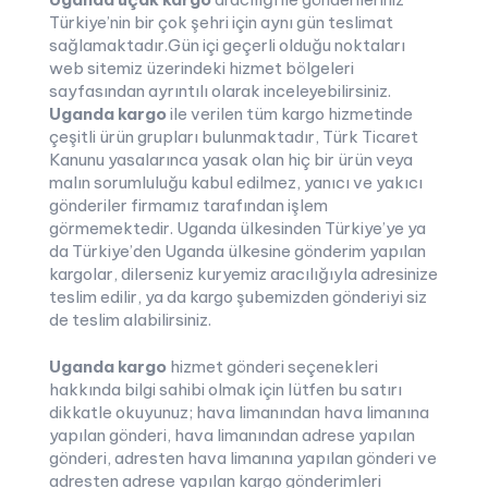
Türkiye’nin bir çok şehri için aynı gün teslimat
sağlamaktadır.Gün içi geçerli olduğu noktaları
web sitemiz üzerindeki hizmet bölgeleri
sayfasından ayrıntılı olarak inceleyebilirsiniz.
Uganda kargo
ile verilen tüm kargo hizmetinde
çeşitli ürün grupları bulunmaktadır, Türk Ticaret
Kanunu yasalarınca yasak olan hiç bir ürün veya
malın sorumluluğu kabul edilmez, yanıcı ve yakıcı
gönderiler firmamız tarafından işlem
görmemektedir. Uganda ülkesinden Türkiye’ye ya
da Türkiye’den Uganda ülkesine gönderim yapılan
kargolar, dilerseniz kuryemiz aracılığıyla adresinize
teslim edilir, ya da kargo şubemizden gönderiyi siz
de teslim alabilirsiniz.
Uganda kargo
hizmet gönderi seçenekleri
hakkında bilgi sahibi olmak için lütfen bu satırı
dikkatle okuyunuz; hava limanından hava limanına
yapılan gönderi, hava limanından adrese yapılan
gönderi, adresten hava limanına yapılan gönderi ve
adresten adrese yapılan kargo gönderimleri