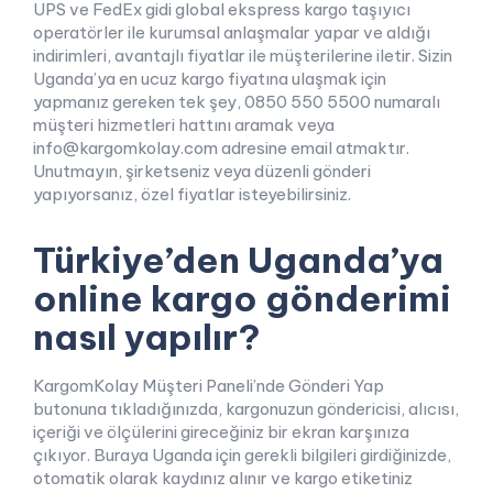
UPS ve FedEx gidi global ekspress kargo taşıyıcı
operatörler ile kurumsal anlaşmalar yapar ve aldığı
indirimleri, avantajlı fiyatlar ile müşterilerine iletir. Sizin
Uganda’ya en ucuz kargo fiyatına ulaşmak için
yapmanız gereken tek şey, 0850 550 5500 numaralı
müşteri hizmetleri hattını aramak veya
info@kargomkolay.com adresine email atmaktır.
Unutmayın, şirketseniz veya düzenli gönderi
yapıyorsanız, özel fiyatlar isteyebilirsiniz.
Türkiye’den Uganda’ya
online kargo gönderimi
nasıl yapılır?
KargomKolay Müşteri Paneli’nde Gönderi Yap
butonuna tıkladığınızda, kargonuzun göndericisi, alıcısı,
içeriği ve ölçülerini gireceğiniz bir ekran karşınıza
çıkıyor. Buraya Uganda için gerekli bilgileri girdiğinizde,
otomatik olarak kaydınız alınır ve kargo etiketiniz