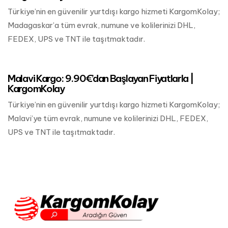
Türkiye’nin en güvenilir yurtdışı kargo hizmeti KargomKolay;
Madagaskar’a tüm evrak, numune ve kolilerinizi DHL,
FEDEX, UPS ve TNT ile taşıtmaktadır.
Mart 24, 2023
Afrika Kargo
Malavi Kargo: 9.90€’dan Başlayan Fiyatlarla |
KargomKolay
Türkiye’nin en güvenilir yurtdışı kargo hizmeti KargomKolay;
Malavi’ye tüm evrak, numune ve kolilerinizi DHL, FEDEX,
UPS ve TNT ile taşıtmaktadır.