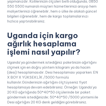
yapmanızdır. Kolilerinizin ölçüleri belli olduğunda, 0850
550 5500 numaralı müşteri hizmetlerimizi arayıp hem
maliyetlerinizi öğrenebilir, hem o ülke ile alakalı güncel
bilgileri öğrenebilir, hem de kargo toplamalarınızı
hızlıca yaptırabilirsiniz.
Uganda için kargo
ağırlık hesaplama
işlemi nasıl yapılır?
Uganda’ya göndermek istediğiniz paketinizin ağırlığını
ölçmek için en doğru yöntem kilogram ya da hacim
(desi) hesaplamasıdır. Desi hesaplaması yaparken: EN
X BOY X YÜKSEKLİK /5000 formülü
kullanılır.Gönderinizin ağırlığını ölçtüyseniz fiyat
hesaplamaya devam edebilirsiniz. Örneğin: Uganda’ya
20 KG ağırlığında 50*40*50 ölçülerinde bir paket
göndermek istediğinizde; 50*40*50 /5000 yöntemi ile
Desi ağırlığını 20 KG denk geldiğini görebilirsiniz.