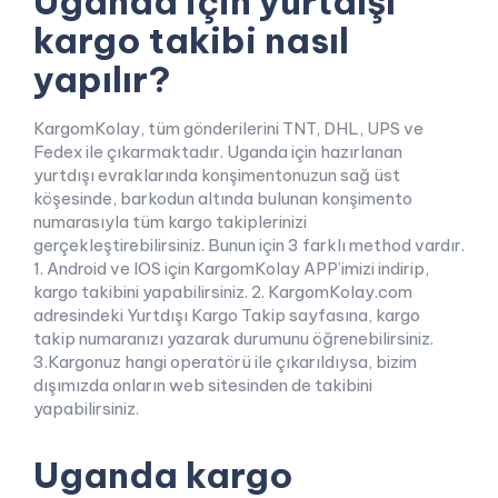
Uganda için yurtdışı
kargo takibi nasıl
yapılır?
KargomKolay, tüm gönderilerini TNT, DHL, UPS ve
Fedex ile çıkarmaktadır. Uganda için hazırlanan
yurtdışı evraklarında konşimentonuzun sağ üst
köşesinde, barkodun altında bulunan konşimento
numarasıyla tüm kargo takiplerinizi
gerçekleştirebilirsiniz. Bunun için 3 farklı method vardır.
1. Android ve IOS için KargomKolay APP’imizi indirip,
kargo takibini yapabilirsiniz. 2. KargomKolay.com
adresindeki Yurtdışı Kargo Takip sayfasına, kargo
takip numaranızı yazarak durumunu öğrenebilirsiniz.
3.Kargonuz hangi operatörü ile çıkarıldıysa, bizim
dışımızda onların web sitesinden de takibini
yapabilirsiniz.
Uganda kargo