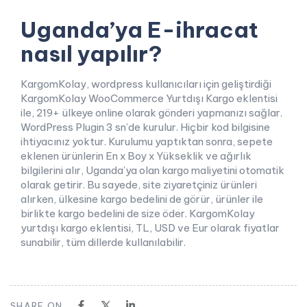
Uganda’ya E-ihracat
nasıl yapılır?
KargomKolay, wordpress kullanıcıları için geliştirdiği
KargomKolay WooCommerce Yurtdışı Kargo eklentisi
ile, 219+ ülkeye online olarak gönderi yapmanızı sağlar.
WordPress Plugin 3 sn’de kurulur. Hiçbir kod bilgisine
ihtiyacınız yoktur. Kurulumu yaptıktan sonra, sepete
eklenen ürünlerin En x Boy x Yükseklik ve ağırlık
bilgilerini alır, Uganda’ya olan kargo maliyetini otomatik
olarak getirir. Bu sayede, site ziyaretçiniz ürünleri
alırken, ülkesine kargo bedelini de görür, ürünler ile
birlikte kargo bedelini de size öder. KargomKolay
yurtdışı kargo eklentisi, TL, USD ve Eur olarak fiyatlar
sunabilir, tüm dillerde kullanılabilir.
SHARE ON