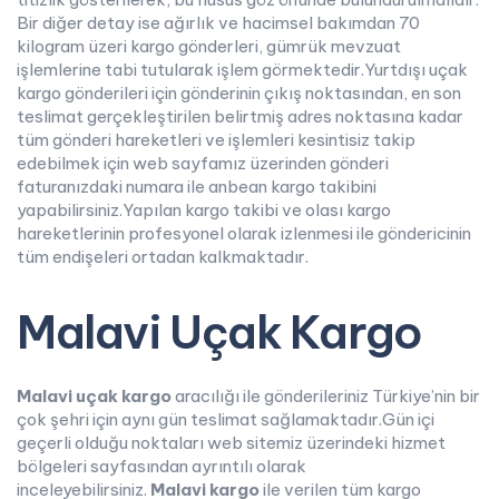
Bir diğer detay ise ağırlık ve hacimsel bakımdan 70
kilogram üzeri kargo gönderleri, gümrük mevzuat
işlemlerine tabi tutularak işlem görmektedir.Yurtdışı uçak
kargo gönderileri için gönderinin çıkış noktasından, en son
teslimat gerçekleştirilen belirtmiş adres noktasına kadar
tüm gönderi hareketleri ve işlemleri kesintisiz takip
edebilmek için web sayfamız üzerinden gönderi
faturanızdaki numara ile anbean kargo takibini
yapabilirsiniz.Yapılan kargo takibi ve olası kargo
hareketlerinin profesyonel olarak izlenmesi ile göndericinin
tüm endişeleri ortadan kalkmaktadır.
Malavi Uçak Kargo
Malavi uçak kargo
aracılığı ile gönderileriniz Türkiye’nin bir
çok şehri için aynı gün teslimat sağlamaktadır.Gün içi
geçerli olduğu noktaları web sitemiz üzerindeki hizmet
bölgeleri sayfasından ayrıntılı olarak
inceleyebilirsiniz.
Malavi kargo
ile verilen tüm kargo