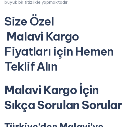
büyük bir titizlikle yapmaktadır.
Size Özel
Malavi
Kargo
Fiyatları için Hemen
Teklif Alın
Malavi Kargo İçin
Sıkça Sorulan Sorular
Türkiye’den Malavi’ye