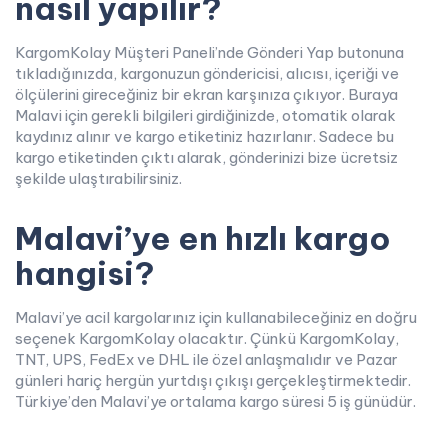
nasıl yapılır?
KargomKolay Müşteri Paneli’nde Gönderi Yap butonuna
tıkladığınızda, kargonuzun göndericisi, alıcısı, içeriği ve
ölçülerini gireceğiniz bir ekran karşınıza çıkıyor. Buraya
Malavi için gerekli bilgileri girdiğinizde, otomatik olarak
kaydınız alınır ve kargo etiketiniz hazırlanır. Sadece bu
kargo etiketinden çıktı alarak, gönderinizi bize ücretsiz
şekilde ulaştırabilirsiniz.
Malavi’ye en hızlı kargo
hangisi?
Malavi’ye acil kargolarınız için kullanabileceğiniz en doğru
seçenek KargomKolay olacaktır. Çünkü KargomKolay,
TNT, UPS, FedEx ve DHL ile özel anlaşmalıdır ve Pazar
günleri hariç hergün yurtdışı çıkışı gerçekleştirmektedir.
Türkiye’den Malavi’ye ortalama kargo süresi 5 iş günüdür.