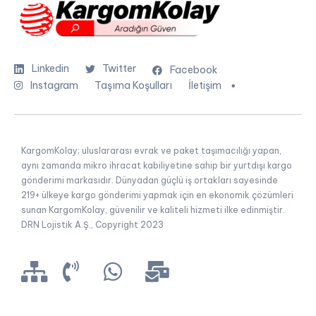
Linkedin
Twitter
Facebook
Instagram
Taşıma Koşulları
İletişim
KargomKolay; uluslararası evrak ve paket taşımacılığı yapan,
aynı zamanda mikro ihracat kabiliyetine sahip bir yurtdışı kargo
gönderimi markasıdır. Dünyadan güçlü iş ortakları sayesinde
219+ ülkeye kargo gönderimi yapmak için en ekonomik çözümleri
sunan KargomKolay, güvenilir ve kaliteli hizmeti ilke edinmiştir.
DRN Lojistik A.Ş., Copyright 2023