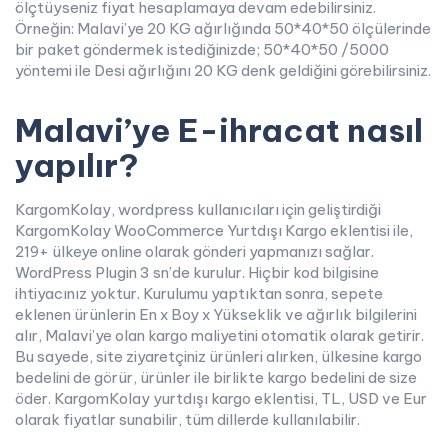
ölçtüyseniz fiyat hesaplamaya devam edebilirsiniz.
Örneğin: Malavi’ye 20 KG ağırlığında 50*40*50 ölçülerinde
bir paket göndermek istediğinizde; 50*40*50 /5000
yöntemi ile Desi ağırlığını 20 KG denk geldiğini görebilirsiniz.
Malavi’ye E-ihracat nasıl
yapılır?
KargomKolay, wordpress kullanıcıları için geliştirdiği
KargomKolay WooCommerce Yurtdışı Kargo eklentisi ile,
219+ ülkeye online olarak gönderi yapmanızı sağlar.
WordPress Plugin 3 sn’de kurulur. Hiçbir kod bilgisine
ihtiyacınız yoktur. Kurulumu yaptıktan sonra, sepete
eklenen ürünlerin En x Boy x Yükseklik ve ağırlık bilgilerini
alır, Malavi’ye olan kargo maliyetini otomatik olarak getirir.
Bu sayede, site ziyaretçiniz ürünleri alırken, ülkesine kargo
bedelini de görür, ürünler ile birlikte kargo bedelini de size
öder. KargomKolay yurtdışı kargo eklentisi, TL, USD ve Eur
olarak fiyatlar sunabilir, tüm dillerde kullanılabilir.