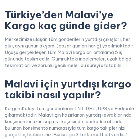
Türkiye’den Malavi’ye
Kargo kaç günde gider?
Merkezimize ulaşan tüm gönderilerin yurtdışı çıkışları, her
gün, aynı günün akşamı (pazar günleri hariç) yapılmaktadır.
Uçuşu gerçekleşen tüm Malavi kargoları ortalama 5 iş
gününde teslim edilir. Gümrükteki incelemeler, uzak bölge
teslimatları ve zorunlu gecikmeler bu süreyi uzatabilir.
Malavi için yurtdışı kargo
takibi nasıl yapılır?
KargomKolay, tüm gönderilerini TNT, DHL, UPS ve Fedex ile
çıkarmaktadır. Malavi için hazırlanan yurtdışı evraklarında
konşimentonuzun sağ üst köşesinde, barkodun altında
bulunan konşimento numarasıyla tüm kargo takiplerinizi
gerçekleştirebilirsiniz. Bunun için 3 farklı method vardır. 1.