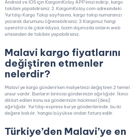
Android ve IOS için KargomKolay APP’imizi indirip, kargo
takibini yapabilirsiniz. 2. KargomKolay.com adresindeki
Yurtdışı Kargo Takip sayfasına, kargo takip numaranızı
yazarak durumunu öğrenebilirsiniz. 3.Kargonuz hangi
operatörü ile çıkarıldıysa, bizim dışımızda onların web
sitesinden de takibini yapabilirsiniz.
Malavi kargo fiyatlarını
değiştiren etmenler
nelerdir?
Malavi’ye kargo gönderirken maliyetinizi değiştiren 2 temel
unsur vardır. Bunların birincisi gönderinizin ağırlığıdır. İkinci
dikkat edilen konu ise gönderinizin hacimsel (desi)
ağırlığıdır. Yurtdışı express kurye gönderilerinde, bu iki
değere bakılır, hangisi büyükse ondan fatura edilir.
Türkiye’den Malavi’ye en