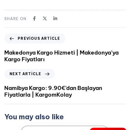
SHARE ON
PREVIOUS ARTICLE
Makedonya Kargo Hizmeti | Makedonya’ya
Kargo Fiyatları
NEXT ARTICLE
Namibya Kargo: 9.90€’dan Başlayan
Fiyatlarla | KargomKolay
You may also like
Mart 24, 2023
Afrika Kargo