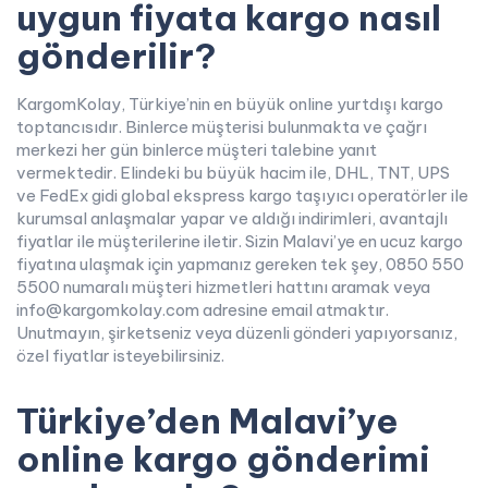
uygun fiyata kargo nasıl
gönderilir?
KargomKolay, Türkiye’nin en büyük online yurtdışı kargo
toptancısıdır. Binlerce müşterisi bulunmakta ve çağrı
merkezi her gün binlerce müşteri talebine yanıt
vermektedir. Elindeki bu büyük hacim ile, DHL, TNT, UPS
ve FedEx gidi global ekspress kargo taşıyıcı operatörler ile
kurumsal anlaşmalar yapar ve aldığı indirimleri, avantajlı
fiyatlar ile müşterilerine iletir. Sizin Malavi’ye en ucuz kargo
fiyatına ulaşmak için yapmanız gereken tek şey, 0850 550
5500 numaralı müşteri hizmetleri hattını aramak veya
info@kargomkolay.com adresine email atmaktır.
Unutmayın, şirketseniz veya düzenli gönderi yapıyorsanız,
özel fiyatlar isteyebilirsiniz.
Türkiye’den Malavi’ye
online kargo gönderimi