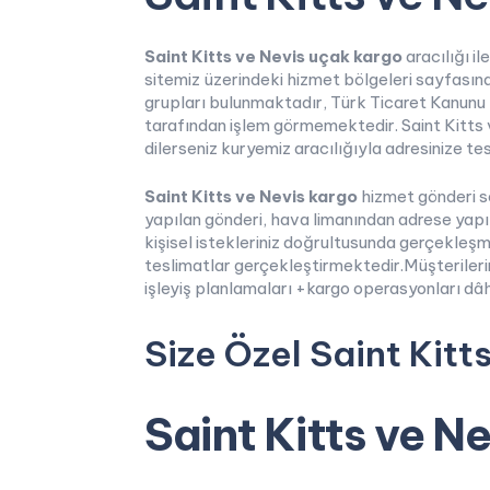
Saint Kitts ve Nevis uçak kargo
aracılığı i
sitemiz üzerindeki hizmet bölgeleri sayfasında
grupları bulunmaktadır, Türk Ticaret Kanunu 
tarafından işlem görmemektedir. Saint Kitts 
dilerseniz kuryemiz aracılığıyla adresinize tes
Saint Kitts ve Nevis kargo
hizmet gönderi s
yapılan gönderi, hava limanından adrese yapı
kişisel istekleriniz doğrultusunda gerçekleş
teslimatlar gerçekleştirmektedir.Müşterilerin
işleyiş planlamaları +kargo operasyonları dâh
Size Özel Saint Kitt
Saint Kitts ve N