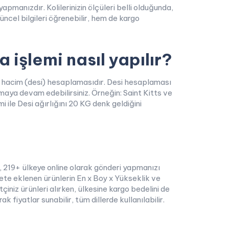
anızdır. Kolilerinizin ölçüleri belli olduğunda,
ncel bilgileri öğrenebilir, hem de kargo
 işlemi nasıl yapılır?
da hacim (desi) hesaplamasıdır. Desi hesaplaması
aya devam edebilirsiniz. Örneğin: Saint Kitts ve
le Desi ağırlığını 20 KG denk geldiğini
, 219+ ülkeye online olarak gönderi yapmanızı
pete eklenen ürünlerin En x Boy x Yükseklik ve
etçiniz ürünleri alırken, ülkesine kargo bedelini de
 fiyatlar sunabilir, tüm dillerde kullanılabilir.