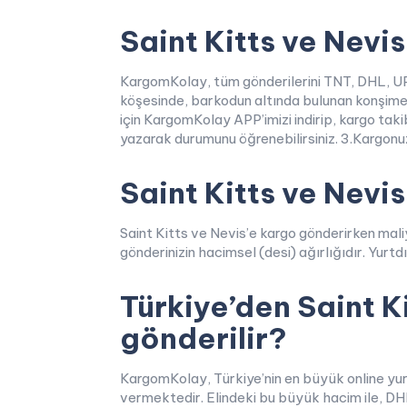
Saint Kitts ve Nevis 
KargomKolay, tüm gönderilerini TNT, DHL, UPS
köşesinde, barkodun altında bulunan konşimento
için KargomKolay APP’imizi indirip, kargo tak
yazarak durumunu öğrenebilirsiniz. 3.Kargonuz 
Saint Kitts ve Nevis
Saint Kitts ve Nevis’e kargo gönderirken maliyet
gönderinizin hacimsel (desi) ağırlığıdır. Yurtd
Türkiye’den Saint K
gönderilir?
KargomKolay, Türkiye’nin en büyük online yur
vermektedir. Elindeki bu büyük hacim ile, DH