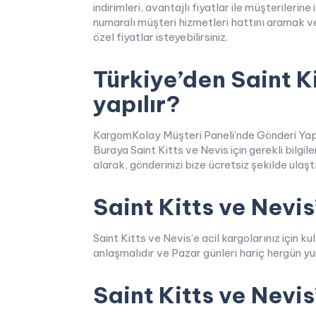
indirimleri, avantajlı fiyatlar ile müşteriler
numaralı müşteri hizmetleri hattını aramak 
özel fiyatlar isteyebilirsiniz.
Türkiye’den Saint K
yapılır?
KargomKolay Müşteri Paneli’nde Gönderi Yap but
Buraya Saint Kitts ve Nevis için gerekli bilgil
alarak, gönderinizi bize ücretsiz şekilde ulaştır
Saint Kitts ve Nevis
Saint Kitts ve Nevis’e acil kargolarınız içi
anlaşmalıdır ve Pazar günleri hariç hergün yu
Saint Kitts ve Nevis