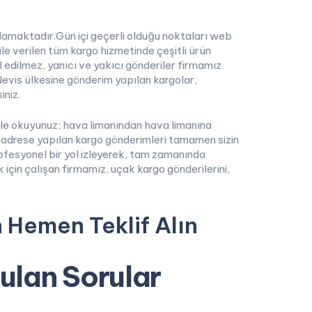
sağlamaktadır.Gün içi geçerli olduğu noktaları web
ile verilen tüm kargo hizmetinde çeşitli ürün
 edilmez, yanıcı ve yakıcı gönderiler firmamız
Nevis ülkesine gönderim yapılan kargolar,
iniz.
atle okuyunuz; hava limanından hava limanına
n adrese yapılan kargo gönderimleri tamamen sizin
ofesyonel bir yol izleyerek, tam zamanında
için çalışan firmamız, uçak kargo gönderilerini,
n Hemen Teklif Alın
rulan Sorular