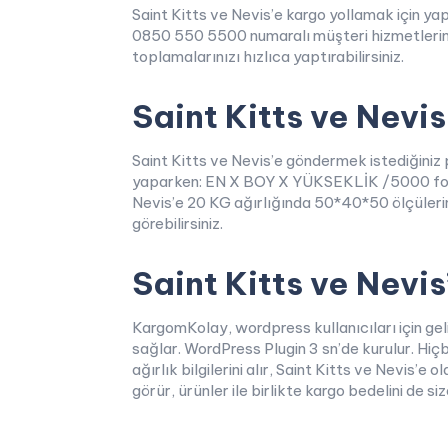
Saint Kitts ve Nevis’e kargo yollamak için y
0850 550 5500 numaralı müşteri hizmetlerimizi 
toplamalarınızı hızlıca yaptırabilirsiniz.
Saint Kitts ve Nevis
Saint Kitts ve Nevis’e göndermek istediğiniz
yaparken: EN X BOY X YÜKSEKLİK /5000 formülü
Nevis’e 20 KG ağırlığında 50*40*50 ölçülerin
görebilirsiniz.
Saint Kitts ve Nevis
KargomKolay, wordpress kullanıcıları için ge
sağlar. WordPress Plugin 3 sn’de kurulur. Hiçb
ağırlık bilgilerini alır, Saint Kitts ve Nevis’e
görür, ürünler ile birlikte kargo bedelini de si