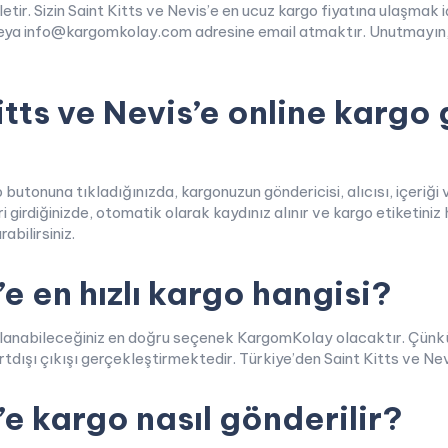
ine iletir. Sizin Saint Kitts ve Nevis’e en ucuz kargo fiyatına ula
veya info@kargomkolay.com adresine email atmaktır. Unutmayın, 
itts ve Nevis’e online kargo
onuna tıkladığınızda, kargonuzun göndericisi, alıcısı, içeriği ve 
eri girdiğinizde, otomatik olarak kaydınız alınır ve kargo etiketini
abilirsiniz.
’e en hızlı kargo hangisi?
n kullanabileceğiniz en doğru seçenek KargomKolay olacaktır. Çü
rtdışı çıkışı gerçekleştirmektedir. Türkiye’den Saint Kitts ve Ne
’e kargo nasıl gönderilir?