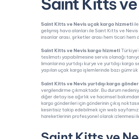
Saint Kitts v
Saint Kitts ve Nevis uçak kargo hizmeti
il
gelişmiş hava alanları ile Saint Kitts ve Nev
insanlar arası, şirketler arası hem ticari hem
Saint Kitts ve Nevis kargo hizmeti
Türkiye’
teslimatı yapabilmesine servis olanağı tanıy
limanlarına yurtdışı kurye ve yurtdışı kargo 
yapılan uçak kargo işlemlerinde bazı gümrük 
Saint Kitts ve Nevis yurtdışı kargo gönder
vergilendirme çıkmaktadır. Bu durum nedeniyl
diğer detay ise ağırlık ve hacimsel bakımdan
kargo gönderileri için gönderinin çıkış noktas
kesintisiz takip edebilmek için web sayfamız 
hareketlerinin profesyonel olarak izlenmesi i
Saint Kitts ve N