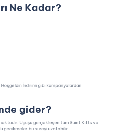
arı Ne Kadar?
a Hoşgeldin İndirimi gibi kampanyalardan
ünde gider?
ılmaktadır. Uçuşu gerçekleşen tüm Saint Kitts ve
u gecikmeler bu süreyi uzatabilir.