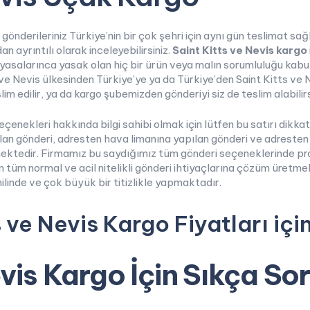
le gönderileriniz Türkiye’nin bir çok şehri için aynı gün teslimat 
n ayrıntılı olarak inceleyebilirsiniz.
Saint Kitts ve Nevis kargo
yasalarınca yasak olan hiç bir ürün veya malın sorumluluğu kabul
ve Nevis ülkesinden Türkiye’ye ya da Türkiye’den Saint Kitts ve 
lim edilir, ya da kargo şubemizden gönderiyi siz de teslim alabilirs
eçenekleri hakkında bilgi sahibi olmak için lütfen bu satırı dikk
lan gönderi, adresten hava limanına yapılan gönderi ve adreste
mektedir. Firmamız bu saydığımız tüm gönderi seçeneklerinde pr
 tüm normal ve acil nitelikli gönderi ihtiyaçlarına çözüm üretmek 
ilinde ve çok büyük bir titizlikle yapmaktadır.
s ve Nevis Kargo Fiyatları içi
evis Kargo İçin Sıkça So