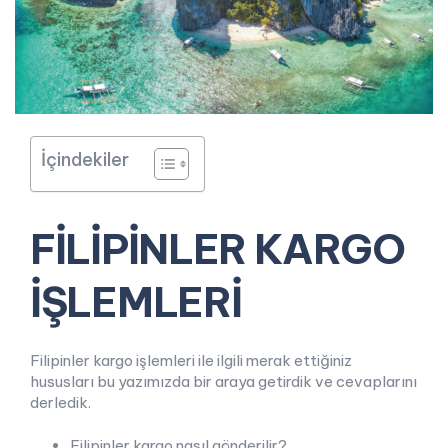
İçindekiler
FİLİPİNLER KARGO
İŞLEMLERİ
Filipinler kargo işlemleri ile ilgili merak ettiğiniz
hususları bu yazımızda bir araya getirdik ve cevaplarını
derledik.
Filipinler kargo nasıl gönderilir?