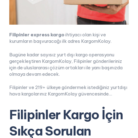
Filipinler express kargo
ihtiyacı olan kişi ve
kurumların başvuracağı ilk adres KargomKolay.
Bugüne kadar sayısız yurt dışı kargo operasyonu
gerçekleştiren KargomKolay, Filipinler gönderileriniz
için de uluslararası çözüm ortakları ile yanı başınızda
olmaya devam edecek.
Filipinler ve 219+ ülkeye göndermek istediğiniz yurtdışı
hava kargolarınız KargomKolay güvencesinde…
Filipinler Kargo İçin
Sıkça Sorulan