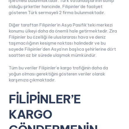
işletmesi bulunmaktadır. Türk vatandaşlarının sahip
olduğu şirketler haricinde, Filipinler’de faaliyet
gösteren Türk sermayeli 2 firma bulunmaktadır.
Diğer taraftan Filipinler’in Asya Pasifik’teki merkezi
konumu ülkeyi daha da önemli hale getirmektedir. Zira
Filipinler bu özelliği ile uluslararası hava ve deniz
taşımacılığının kesişme noktası halindedir ve bu
sayede Filipinler’den Asya’nın başlıca şehirlerine dört
saatten az bir sürede ulaşmak mümkündür.
Tüm bu veriler Filipinler’e kargo trafiğinin daha da
yoğun olması gerektiğini gösteren veriler olarak
karşımıza çıkmaktadır.
FİLİPİNLER’E
KARGO