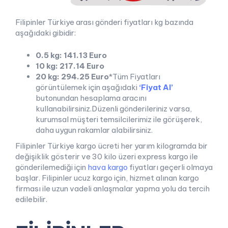
Filipinler Türkiye arası gönderi fiyatları kg bazında
aşağıdaki gibidir:
0.5 kg: 141.13 Euro
10 kg: 217.14 Euro
20 kg: 294.25 Euro
*Tüm Fiyatları
görüntülemek için aşağıdaki
‘Fiyat Al’
butonundan hesaplama aracını
kullanabilirsiniz.Düzenli gönderileriniz varsa,
kurumsal müşteri temsilcilerimiz ile görüşerek,
daha uygun rakamlar alabilirsiniz.
Filipinler Türkiye kargo ücreti her yarım kilogramda bir
değişiklik gösterir ve 30 kilo üzeri express kargo ile
gönderilemediği için
hava kargo
fiyatları geçerli olmaya
başlar. Filipinler ucuz kargo için, hizmet alınan kargo
firması ile uzun vadeli anlaşmalar yapma yolu da tercih
edilebilir.