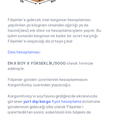
Filipinler’e gidecek olan
kargonun hesaplaması
yapılırken ya kilogram cinsinden ağırlığı ya da
hacmi(desi) ele alınır ve hesaplama işlemi yapılır. Bu
işlem sonunda kargonun ne kadar bir ücret karşılığı
Filipinler’e ulaşacağı da ortaya çıkar.
Desi hesaplaması
;
EN X BOY X YÜKSEKLİK/5000
olarak formüle
edilmiştir.
Filipinler gönderi ücretlerinin hesaplanmasını
KargomKolay üzerinden yapacağız.
KargomKolay’ın sayfasına girdiğinizde ekranınızda
görünen
yurt dışı kargo
fiyat hesaplama
bölümüne
gönderinizin gideceği ülke olarak Filipinler’i
işaretledikten sonra, paketinizin kilo bilgisini de