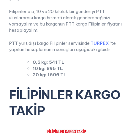
Filipinler’e 5, 10 ve 20 kiloluk bir gönderiyi PTT
uluslararası kargo hizmeti alarak göndereceğinizi
varsayalım ve bu kargonun PTT kargo Filipinler fiyatını
hesaplayalım.
PTT yurt dışı kargo Filipinler servisinde
TURPEX
‘te
yapılan hesaplamanın sonuçları aşağıdaki gibidir;
0,5 kg: 541 TL
10 kg: 896 TL
20 kg: 1606 TL
FİLİPİNLER KARGO
TAKİP