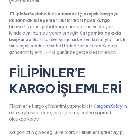
çevirmektedir.
Filipinler’e daha hızlı ulaşmak için uçak kargoyu
kullanmak isteyenler
uluslararası
hava kargo
hizmeti
veren global kargo firmalarına ya da yurt
içinde aynı hizmeti veren örneğin
Kargomkolay’a da
başvurabilir.
Filipinler kargo şirketleri kanalıyla, farklı
bir ulaşım modu ile bir haftadan fazla sürecek olan
gönderim işlemi 1-4 iş gününde gerçekleştirilebilir.
FİLİPİNLER’E
KARGO İŞLEMLERİ
Filipinler’e kargo gönderimi yapmak için
KargomKolay
’ın
ana sayfasında karşınıza çıkan işlemleri yapmak
oldukça kolay.
Kargonuzun gideceği ülke olarak Filipinler’i işaretleyip,