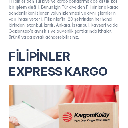
Filipinler’den Türkiye’ye kargo göndermek de
artık zor
bir işlem değil.
Bunun için Türkiye’den Filipinler’e kargo
gönderilirken izlenen yolun izlenmesi ve aynı işlemlerin
yapılması yeterli. Filipinler’in 120 şehrinden herhangi
birinden İstanbul, İzmir, Ankara, İstanbul, Kayseri ya da
Gaziantep’e aynı hız ve güvenlik şartlarında ithalat
ürünü ya da evrak gönderebilirsiniz.
FİLİPİNLER
EXPRESS KARGO