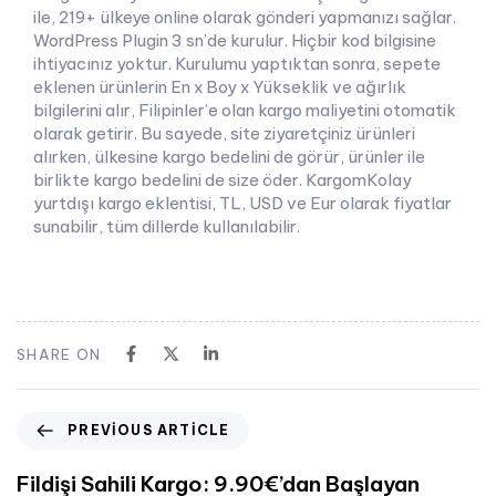
ile, 219+ ülkeye online olarak gönderi yapmanızı sağlar.
WordPress Plugin 3 sn’de kurulur. Hiçbir kod bilgisine
ihtiyacınız yoktur. Kurulumu yaptıktan sonra, sepete
eklenen ürünlerin En x Boy x Yükseklik ve ağırlık
bilgilerini alır, Filipinler’e olan kargo maliyetini otomatik
olarak getirir. Bu sayede, site ziyaretçiniz ürünleri
alırken, ülkesine kargo bedelini de görür, ürünler ile
birlikte kargo bedelini de size öder. KargomKolay
yurtdışı kargo eklentisi, TL, USD ve Eur olarak fiyatlar
sunabilir, tüm dillerde kullanılabilir.
SHARE ON
PREVIOUS ARTICLE
Fildişi Sahili Kargo: 9.90€’dan Başlayan