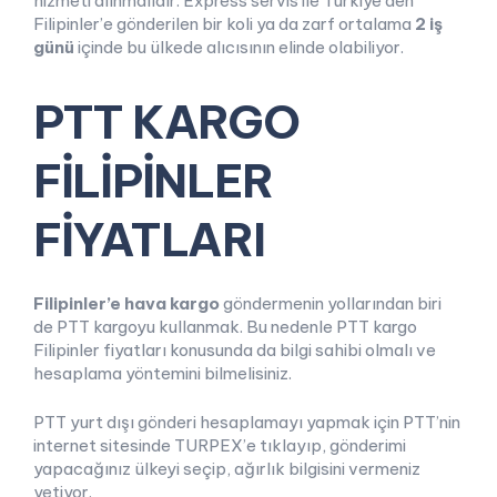
hizmeti alınmalıdır. Express servis ile Türkiye’den
Filipinler’e gönderilen bir koli ya da zarf ortalama
2 iş
günü
içinde bu ülkede alıcısının elinde olabiliyor.
PTT KARGO
FİLİPİNLER
FİYATLARI
Filipinler’e hava kargo
göndermenin yollarından biri
de PTT kargoyu kullanmak. Bu nedenle PTT kargo
Filipinler fiyatları konusunda da bilgi sahibi olmalı ve
hesaplama yöntemini bilmelisiniz.
PTT yurt dışı gönderi hesaplamayı yapmak için PTT’nin
internet sitesinde TURPEX’e tıklayıp, gönderimi
yapacağınız ülkeyi seçip, ağırlık bilgisini vermeniz
yetiyor.