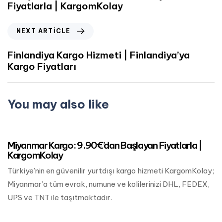
Fiyatlarla | KargomKolay
NEXT ARTICLE
Finlandiya Kargo Hizmeti | Finlandiya’ya
Kargo Fiyatları
You may also like
Mart 24, 2023
Asya Kargo
Miyanmar Kargo: 9.90€’dan Başlayan Fiyatlarla |
KargomKolay
Türkiye’nin en güvenilir yurtdışı kargo hizmeti KargomKolay;
Miyanmar’a tüm evrak, numune ve kolilerinizi DHL, FEDEX,
UPS ve TNT ile taşıtmaktadır.
Mart 24, 2023
Asya Kargo