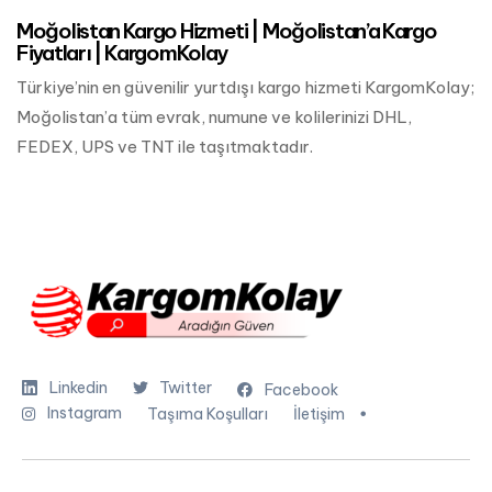
Moğolistan Kargo Hizmeti | Moğolistan’a Kargo
Fiyatları | KargomKolay
Türkiye’nin en güvenilir yurtdışı kargo hizmeti KargomKolay;
Moğolistan’a tüm evrak, numune ve kolilerinizi DHL,
FEDEX, UPS ve TNT ile taşıtmaktadır.
Linkedin
Twitter
Facebook
Instagram
Taşıma Koşulları
İletişim