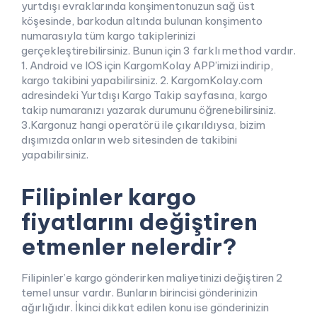
yurtdışı evraklarında konşimentonuzun sağ üst
köşesinde, barkodun altında bulunan konşimento
numarasıyla tüm kargo takiplerinizi
gerçekleştirebilirsiniz. Bunun için 3 farklı method vardır.
1. Android ve IOS için KargomKolay APP’imizi indirip,
kargo takibini yapabilirsiniz. 2. KargomKolay.com
adresindeki Yurtdışı Kargo Takip sayfasına, kargo
takip numaranızı yazarak durumunu öğrenebilirsiniz.
3.Kargonuz hangi operatörü ile çıkarıldıysa, bizim
dışımızda onların web sitesinden de takibini
yapabilirsiniz.
Filipinler kargo
fiyatlarını değiştiren
etmenler nelerdir?
Filipinler’e kargo gönderirken maliyetinizi değiştiren 2
temel unsur vardır. Bunların birincisi gönderinizin
ağırlığıdır. İkinci dikkat edilen konu ise gönderinizin