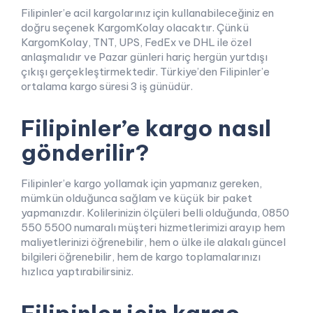
Filipinler’e acil kargolarınız için kullanabileceğiniz en
doğru seçenek KargomKolay olacaktır. Çünkü
KargomKolay, TNT, UPS, FedEx ve DHL ile özel
anlaşmalıdır ve Pazar günleri hariç hergün yurtdışı
çıkışı gerçekleştirmektedir. Türkiye’den Filipinler’e
ortalama kargo süresi 3 iş günüdür.
Filipinler’e kargo nasıl
gönderilir?
Filipinler’e kargo yollamak için yapmanız gereken,
mümkün olduğunca sağlam ve küçük bir paket
yapmanızdır. Kolilerinizin ölçüleri belli olduğunda, 0850
550 5500 numaralı müşteri hizmetlerimizi arayıp hem
maliyetlerinizi öğrenebilir, hem o ülke ile alakalı güncel
bilgileri öğrenebilir, hem de kargo toplamalarınızı
hızlıca yaptırabilirsiniz.
Filipinler için kargo