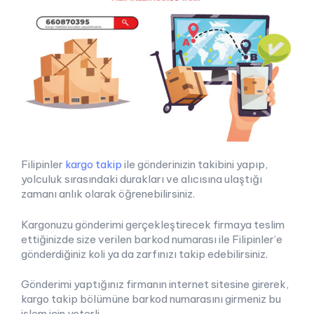
Filipinler
kargo takip
ile gönderinizin takibini yapıp,
yolculuk sırasındaki durakları ve alıcısına ulaştığı
zamanı anlık olarak öğrenebilirsiniz.
Kargonuzu gönderimi gerçekleştirecek firmaya teslim
ettiğinizde size verilen barkod numarası ile Filipinler’e
gönderdiğiniz koli ya da zarfınızı takip edebilirsiniz.
Gönderimi yaptığınız firmanın internet sitesine girerek,
kargo takip bölümüne barkod numarasını girmeniz bu
işlem için yeterli.