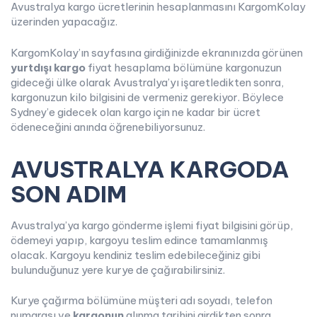
Avustralya kargo ücretlerinin hesaplanmasını KargomKolay
üzerinden yapacağız.
KargomKolay’ın sayfasına girdiğinizde ekranınızda görünen
yurtdışı kargo
fiyat hesaplama bölümüne kargonuzun
gideceği ülke olarak Avustralya’yı işaretledikten sonra,
kargonuzun kilo bilgisini de vermeniz gerekiyor. Böylece
Sydney’e gidecek olan kargo için ne kadar bir ücret
ödeneceğini anında öğrenebiliyorsunuz.
AVUSTRALYA KARGODA
SON ADIM
Avustralya’ya kargo gönderme işlemi fiyat bilgisini görüp,
ödemeyi yapıp, kargoyu teslim edince tamamlanmış
olacak. Kargoyu kendiniz teslim edebileceğiniz gibi
bulunduğunuz yere kurye de çağırabilirsiniz.
Kurye çağırma bölümüne müşteri adı soyadı, telefon
numarası ve
kargonun
alınma tarihini girdikten sonra