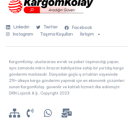
Linkedin
Twitter
Facebook
Instagram
Taşıma Koşulları
İletişim
KargomKolay; uluslararası evrak ve paket taşımacılığı yapan,
aynı zamanda mikro ihracat kabiliyetine sahip bir yurtdışı kargo
gönderimi markasıdır. Dünyadan güçlü iş ortakları sayesinde
219+ ülkeye kargo gönderimi yapmak için en ekonomik çözümleri
sunan KargomKolay, güvenilir ve kaliteli hizmeti ilke edinmiştir.
DRN Lojistik A.Ş., Copyright 2023