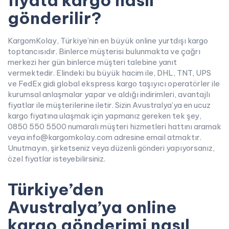
fiyata kargo nasıl
gönderilir?
KargomKolay, Türkiye’nin en büyük online yurtdışı kargo
toptancısıdır. Binlerce müşterisi bulunmakta ve çağrı
merkezi her gün binlerce müşteri talebine yanıt
vermektedir. Elindeki bu büyük hacim ile, DHL, TNT, UPS
ve FedEx gidi global ekspress kargo taşıyıcı operatörler ile
kurumsal anlaşmalar yapar ve aldığı indirimleri, avantajlı
fiyatlar ile müşterilerine iletir. Sizin Avustralya’ya en ucuz
kargo fiyatına ulaşmak için yapmanız gereken tek şey,
0850 550 5500 numaralı müşteri hizmetleri hattını aramak
veya info@kargomkolay.com adresine email atmaktır.
Unutmayın, şirketseniz veya düzenli gönderi yapıyorsanız,
özel fiyatlar isteyebilirsiniz.
Türkiye’den
Avustralya’ya online
kargo gönderimi nasıl