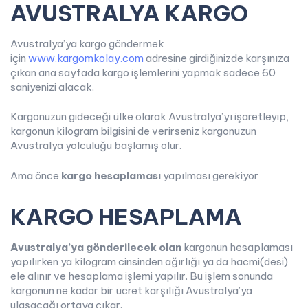
AVUSTRALYA KARGO
Avustralya’ya kargo göndermek
için
www.kargomkolay.com
adresine girdiğinizde karşınıza
çıkan ana sayfada kargo işlemlerini yapmak sadece 60
saniyenizi alacak.
Kargonuzun gideceği ülke olarak Avustralya’yı işaretleyip,
kargonun kilogram bilgisini de verirseniz kargonuzun
Avustralya yolculuğu başlamış olur.
Ama önce
kargo hesaplaması
yapılması gerekiyor
KARGO HESAPLAMA
Avustralya’ya gönderilecek olan
kargonun hesaplaması
yapılırken ya kilogram cinsinden ağırlığı ya da hacmi(desi)
ele alınır ve hesaplama işlemi yapılır. Bu işlem sonunda
kargonun ne kadar bir ücret karşılığı Avustralya’ya
ulaşacağı ortaya çıkar.