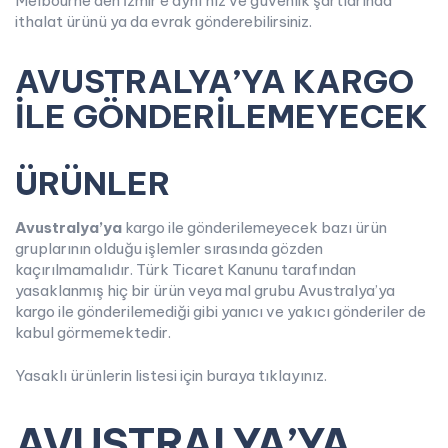
Melbourne’den İzmir’e aynı hız ve güvenlik şartlarında
ithalat ürünü ya da evrak gönderebilirsiniz.
AVUSTRALYA’YA KARGO
İLE GÖNDERİLEMEYECEK
ÜRÜNLER
Avustralya’ya
kargo ile gönderilemeyecek bazı ürün
gruplarının olduğu işlemler sırasında gözden
kaçırılmamalıdır. Türk Ticaret Kanunu tarafından
yasaklanmış hiç bir ürün veya mal grubu Avustralya’ya
kargo ile gönderilemediği gibi yanıcı ve yakıcı gönderiler de
kabul görmemektedir.
Yasaklı ürünlerin listesi için buraya tıklayınız.
AVUSTRALYA’YA