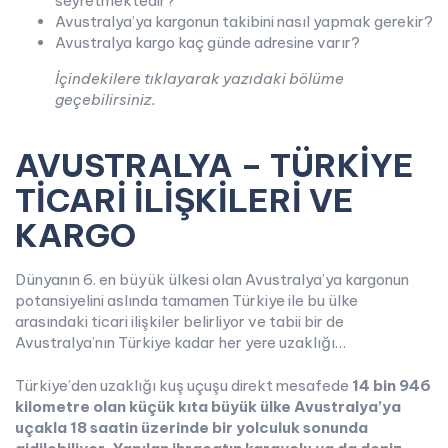
seyretmektedir?
Avustralya’ya kargonun takibini nasıl yapmak gerekir?
Avustralya kargo kaç günde adresine varır?
İçindekilere tıklayarak yazıdaki bölüme
geçebilirsiniz.
AVUSTRALYA – TÜRKİYE
TİCARİ İLİŞKİLERİ VE
KARGO
Dünyanın 6. en büyük ülkesi olan Avustralya’ya kargonun
potansiyelini aslında tamamen Türkiye ile bu ülke
arasındaki ticari ilişkiler belirliyor ve tabii bir de
Avustralya’nın Türkiye kadar her yere uzaklığı…
Türkiye’den uzaklığı kuş uçuşu direkt mesafede
14 bin 946
kilometre olan küçük kıta büyük ülke Avustralya’ya
uçakla 18 saatin üzerinde bir yolculuk sonunda