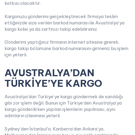
katkısı olacaktır.
Kargonuzu gönderimi gerçekleştirecek firmaya teslim
ettiğinizde size verilen barkod numarası ile Avustralya’ya
kargo kolisi ya da zarfınızı takip edebilirsiniz.
Gönderimi yaptığınız firmanın internet sitesine girerek,
kargo takip bölümüne barkod numarasını girmeniz bu işlem
için yeterli.
AVUSTRALYA’DAN
TÜRKİYE’YE KARGO
Avustralya’dan Türkiye’ye kargo göndermek de sanıldığı
gibi zor işlem değil. Bunun için Türkiye’den Avustralya’ya
kargo gönderilirken yapılan işlemlerin yapılması, aynı
adımların izlenmesi yeterli.
Sydney’den İstanbul’a, Kanberra’dan Ankara’ya,