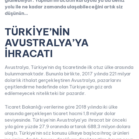
gidilebiliyor. Yapılan ihracatın karayolu ya da deniz
yolu ile ne kadar zamanda ulaşabileceğini artık siz
düşünün…
TÜRKİYE’NİN
AVUSTRALYA’YA
İHRACATI
Avustralya, Türkiye’nin dış ticaretinde ilk otuz ülke arasında
bulunmamaktadır. Bununla birlikte, 2017 yılında 221 milyar
dolarlık ithalat gerçekleştiren Avustralya, pazarlarını
çeşitlendirme hedefinde olan Türkiye için göz ardı
edilemeyecek nitelikteki bir pazardır.
Ticaret Bakanlığı verilerine göre 2018 yılında iki ülke
arasında gerçekleşen ticaret hacmi 1,8 milyar dolar
seviyesinde. Türkiye’nin Avustralya’ya ihracat bir önceki
yıla göre yüzde 27,9 oranında artarak 688,3 milyon dolara
ulaştı. Türkiye’nin söz konusu ülkeye başlıca ihraç ürünleri