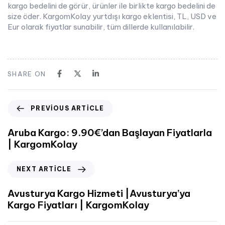
kargo bedelini de görür, ürünler ile birlikte kargo bedelini de
size öder. KargomKolay yurtdışı kargo eklentisi, TL, USD ve
Eur olarak fiyatlar sunabilir, tüm dillerde kullanılabilir.
SHARE ON
PREVIOUS ARTICLE
Aruba Kargo: 9.90€’dan Başlayan Fiyatlarla
| KargomKolay
NEXT ARTICLE
Avusturya Kargo Hizmeti |Avusturya’ya
Kargo Fiyatları | KargomKolay