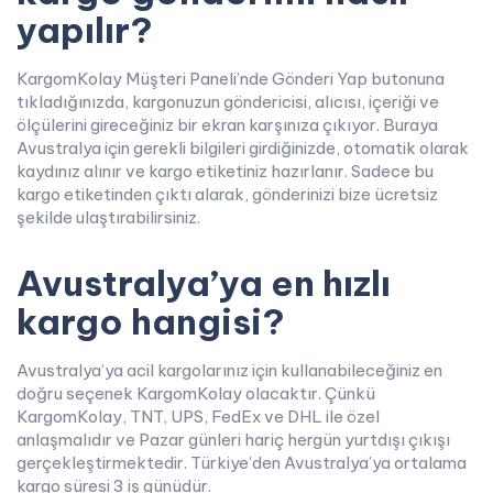
yapılır?
KargomKolay Müşteri Paneli’nde Gönderi Yap butonuna
tıkladığınızda, kargonuzun göndericisi, alıcısı, içeriği ve
ölçülerini gireceğiniz bir ekran karşınıza çıkıyor. Buraya
Avustralya için gerekli bilgileri girdiğinizde, otomatik olarak
kaydınız alınır ve kargo etiketiniz hazırlanır. Sadece bu
kargo etiketinden çıktı alarak, gönderinizi bize ücretsiz
şekilde ulaştırabilirsiniz.
Avustralya’ya en hızlı
kargo hangisi?
Avustralya’ya acil kargolarınız için kullanabileceğiniz en
doğru seçenek KargomKolay olacaktır. Çünkü
KargomKolay, TNT, UPS, FedEx ve DHL ile özel
anlaşmalıdır ve Pazar günleri hariç hergün yurtdışı çıkışı
gerçekleştirmektedir. Türkiye’den Avustralya’ya ortalama
kargo süresi 3 iş günüdür.