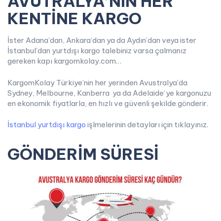
AVUTRALYA’NIN HER
KENTİNE KARGO
İster Adana’dan, Ankara’dan ya da Aydın’dan veya ister
İstanbul’dan yurtdışı kargo talebiniz varsa çalmanız
gereken kapı kargomkolay.com…
KargomKolay Türkiye’nin her yerinden Avustralya’da
Sydney, Melbourne, Kanberra ya da Adelaide‘ye kargonuzu
en ekonomik fiyatlarla, en hızlı ve güvenli şekilde gönderir.
İstanbul yurtdışı kargo
işlmelerinin detayları için tıklayınız.
GÖNDERİM SÜRESİ