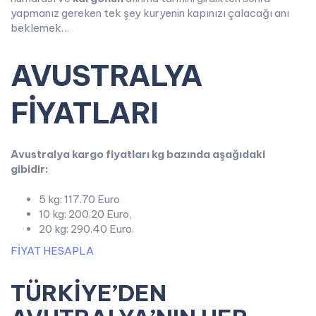
yapmanız gereken tek şey kuryenin kapınızı çalacağı anı
beklemek…
AVUSTRALYA
FİYATLARI
Avustralya kargo fiyatları kg bazında aşağıdaki
gibidir:
5 kg: 117.70 Euro
10 kg: 200.20 Euro,
20 kg: 290.40 Euro.
FİYAT HESAPLA
TÜRKİYE’DEN