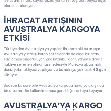
ise üzüm, fındık, kayısı, dizel/yarı dizel taşıtlar, beyaz eşya
olarak sıralanıyor.
İHRACAT ARTIŞININ
AVUSTRALYA KARGOYA
ETKİSİ
Türkiye’den Avustralya’ya yapılan ihracattaki bu artışın
Avustralya yurtdışı kargo seferlerinde de ciddi bir artış
sağlaması öngörülüyor. Zira İstanbul’dan Sydney’e direkt
nakliye seferleri olmaması nedeniyle Malezya aktarmalı
deniz yolu nakliyesi yapılıyor ve bu nakliye yaklaşık
46 gün
sürüyor.
Sadece bu süre bile Avustralya kargoda hava yolu dışında
bir alternatifin kullanılmaması gerektiğini ortaya koyuyor.
AVUSTRALYA’YA KARGO