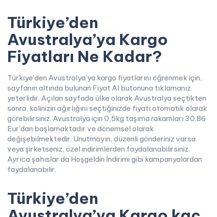
Türkiye’den
Avustralya’ya Kargo
Fiyatları Ne Kadar?
Türkiye’den Avustralya’ya kargo fiyatlarını öğrenmek için,
sayfanın altında bulunan Fiyat Al butonuna tıklamanız
yeterlidir. Açılan sayfada ülke olarak Avustralya seçtikten
sonra, kolinizin ağırlığını seçtiğinizde fiyatı otomatik olarak
görebilirsiniz. Avustralya için 0,5kg taşıma rakamları 30,86
Eur’dan başlamaktadır ve dönemsel olarak
değişebilmektedir. Unutmayın, düzenli gönderiniz varsa
veya şirketseniz, özel indirimlerden faydalanabilirsiniz.
Ayrıca şahıslar da Hoşgeldin İndirimi gibi kampanyalardan
faydalanabilir.
Türkiye’den
Avustralya’ya Kargo kaç