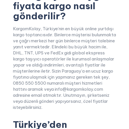
fiyata kargo nasıl
gönderilir?
KargomKolay, Türkiye’nin en büyük online yurtdışı
kargo toptancısıdır. Binlerce müşterisi bulunmakta
ve çağrı merkezi her gün binlerce müşteri talebine
yanıt vermektedir. Elindeki bu büyük hacim ile,
DHL, TNT, UPS ve FedEx gidi global ekspress
kargo taşıyıcı operatörler ile kurumsal anlaşmalar
yapar ve aldığı indirimleri, avantajlı fiyatlar ile
müşterilerine iletir. Sizin Paraguay’a en ucuz kargo
fiyatına ulaşmak için yapmanız gereken tek şey,
0850 550 5500 numaralı müşteri hizmetleri
hattını aramak veya info@kargomkolay.com
adresine email atmaktır. Unutmayın, şirketseniz
veya düzenli gönderi yapıyorsanız, özel fiyatlar
isteyebilirsiniz.
Türkiye’den