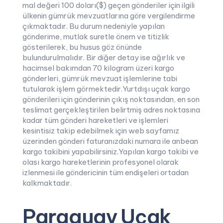
mal değeri 100 doları($) geçen gönderiler için ilgili
ülkenin gümrük mevzuatlarına göre vergilendirme
çıkmaktadır. Bu durum nedeniyle yapılan
gönderime, mutlak suretle önem ve titizlik
gösterilerek, bu husus göz önünde
bulundurulmalıdır. Bir diğer detay ise ağırlık ve
hacimsel bakımdan 70 kilogram üzeri kargo
gönderleri, gümrük mevzuat işlemlerine tabi
tutularak işlem görmektedir.Yurtdışı uçak kargo
gönderileri için gönderinin çıkış noktasından, en son
teslimat gerçekleştirilen belirtmiş adres noktasına
kadar tüm gönderi hareketleri ve işlemleri
kesintisiz takip edebilmek için web sayfamız
üzerinden gönderi faturanızdaki numara ile anbean
kargo takibini yapabilirsiniz.Yapılan kargo takibi ve
olası kargo hareketlerinin profesyonel olarak
izlenmesi ile göndericinin tüm endişeleri ortadan
kalkmaktadır.
Paraguay Uçak