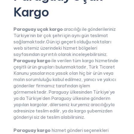
Kargo
Paraguay uçak kargo
aracılığı ile gönderileriniz
Türkiye’nin bir çok şehri için aynı gün teslimat
sağlamaktadır.Gün içi geçerli olduğu noktaları
web sitemiz üzerindeki hizmet bölgeleri
sayfasından ayrıntılı olarak inceleyebilirsiniz.
Paraguay kargo
ile verilen tüm kargo hizmetinde
çeşitli ürün grupları bulunmaktadır, Türk Ticaret
Kanunu yasalarınca yasak olan hiç bir ürün veya
malın sorumluluğu kabul edilmez, yanıcı ve yakıcı
gönderiler firmamız tarafından işlem
görmemektedir. Paraguay ülkesinden Türkiye’ye
ya da Türkiye’den Paraguay ülkesine gönderim
yapılan kargolar, dilerseniz kuryemiz aracılığıyla
adresinize teslim edilir, ya da kargo şubemizden
gönderiyi siz de teslim alabilirsiniz.
Paraguay kargo
hizmet gönderi seçenekleri