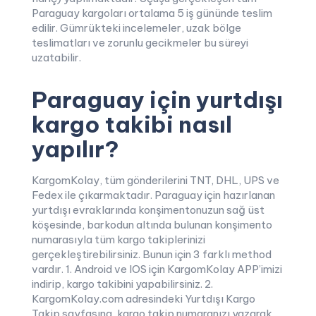
Paraguay kargoları ortalama 5 iş gününde teslim
edilir. Gümrükteki incelemeler, uzak bölge
teslimatları ve zorunlu gecikmeler bu süreyi
uzatabilir.
Paraguay için yurtdışı
kargo takibi nasıl
yapılır?
KargomKolay, tüm gönderilerini TNT, DHL, UPS ve
Fedex ile çıkarmaktadır. Paraguay için hazırlanan
yurtdışı evraklarında konşimentonuzun sağ üst
köşesinde, barkodun altında bulunan konşimento
numarasıyla tüm kargo takiplerinizi
gerçekleştirebilirsiniz. Bunun için 3 farklı method
vardır. 1. Android ve IOS için KargomKolay APP’imizi
indirip, kargo takibini yapabilirsiniz. 2.
KargomKolay.com adresindeki Yurtdışı Kargo
Takip sayfasına, kargo takip numaranızı yazarak