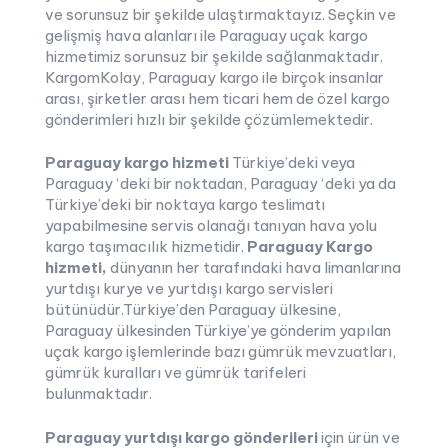
ve sorunsuz bir şekilde ulaştırmaktayız. Seçkin ve
gelişmiş hava alanları ile Paraguay uçak kargo
hizmetimiz sorunsuz bir şekilde sağlanmaktadır.
KargomKolay, Paraguay kargo ile birçok insanlar
arası, şirketler arası hem ticari hem de özel kargo
gönderimleri hızlı bir şekilde çözümlemektedir.
Paraguay kargo hizmeti
Türkiye’deki veya
Paraguay ‘deki bir noktadan, Paraguay ‘deki ya da
Türkiye’deki bir noktaya kargo teslimatı
yapabilmesine servis olanağı tanıyan hava yolu
kargo taşımacılık hizmetidir.
Paraguay Kargo
hizmeti,
dünyanın her tarafındaki hava limanlarına
yurtdışı kurye ve yurtdışı kargo servisleri
bütünüdür.Türkiye’den Paraguay ülkesine,
Paraguay ülkesinden Türkiye’ye gönderim yapılan
uçak kargo işlemlerinde bazı gümrük mevzuatları,
gümrük kuralları ve gümrük tarifeleri
bulunmaktadır.
Paraguay yurtdışı kargo gönderileri
için ürün ve