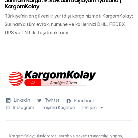
Surinam Kargo: 9.90€’dan Başlayan Fiyatlarla |
KargomKolay
Türkiye’nin en güvenilir yurtdışı kargo hizmeti KargomKolay;
Surinam’a tüm evrak, numune ve kolilerinizi DHL, FEDEX,
UPS ve TNT ile taşıtmaktadır.
Linkedin
Twitter
Facebook
Instagram
Taşıma Koşulları
İletişim
KargomKolay; uluslararası evrak ve paket taşımacılığı yapan,