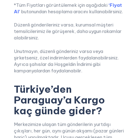
*Tüm Fiyatları görüntülemek için aşağıdaki
‘Fiyat
Al’
butonundan hesaplama aracını kullanabilirsiniz.
Düzenli gönderileriniz varsa, kurumsal müşteri
temsilcilerimiz ile görüşerek, daha uygun rakamlar
alabilirsiniz.
Unutmayın, düzenli gönderiniz varsa veya
şirketseniz, özel indirimlerden faydalanabilirsiniz.
Ayrıca şahıslar da Hoşgeldin İndirimi gibi
kampanyalardan faydalanabilir.
Türkiye’den
Paraguay’a Kargo
kaç günde gider?
Merkezimize ulaşan tüm gönderilerin yurtdışı
çıkışları, her gün, aynı günün akşamı (pazar günleri
hariç) yapılmaktadır. Uçuşu gerçekleşen tüm