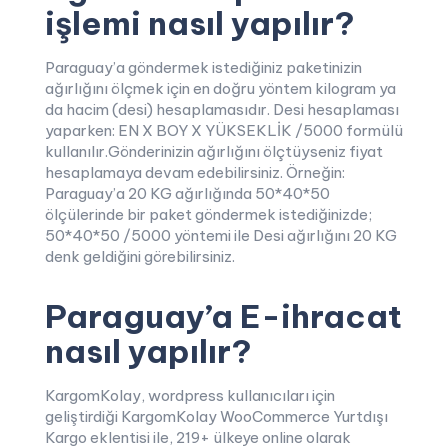
işlemi nasıl yapılır?
Paraguay’a göndermek istediğiniz paketinizin
ağırlığını ölçmek için en doğru yöntem kilogram ya
da hacim (desi) hesaplamasıdır. Desi hesaplaması
yaparken: EN X BOY X YÜKSEKLİK /5000 formülü
kullanılır.Gönderinizin ağırlığını ölçtüyseniz fiyat
hesaplamaya devam edebilirsiniz. Örneğin:
Paraguay’a 20 KG ağırlığında 50*40*50
ölçülerinde bir paket göndermek istediğinizde;
50*40*50 /5000 yöntemi ile Desi ağırlığını 20 KG
denk geldiğini görebilirsiniz.
Paraguay’a E-ihracat
nasıl yapılır?
KargomKolay, wordpress kullanıcıları için
geliştirdiği KargomKolay WooCommerce Yurtdışı
Kargo eklentisi ile, 219+ ülkeye online olarak