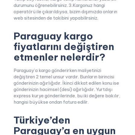
durumunu öğrenebilirsiniz. 3.Kargonuz hangi
operatörü ile çıkarıldıysa, bizim dışımızda onların
web sitesinden de takibini yapabilirsiniz.
Paraguay kargo
fiyatlarını değiştiren
etmenler nelerdir?
Paraguay’a kargo gönderirken maliyetinizi
değiştiren 2 temel unsur vardır. Bunların birincisi
gönderinizin ağırlığıdır. İkinci dikkat edilen konu ise
gönderinizin hacimsel (desi) ağırlığıdır. Yurtdışı
express kurye gönderilerinde, bu iki değere bakılır,
hangisi büyükse ondan fatura edilir.
Türkiye’den
Paraguay’a en uygun