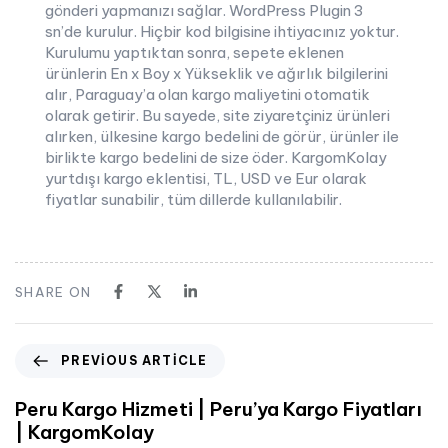
gönderi yapmanızı sağlar. WordPress Plugin 3
sn’de kurulur. Hiçbir kod bilgisine ihtiyacınız yoktur.
Kurulumu yaptıktan sonra, sepete eklenen
ürünlerin En x Boy x Yükseklik ve ağırlık bilgilerini
alır, Paraguay’a olan kargo maliyetini otomatik
olarak getirir. Bu sayede, site ziyaretçiniz ürünleri
alırken, ülkesine kargo bedelini de görür, ürünler ile
birlikte kargo bedelini de size öder. KargomKolay
yurtdışı kargo eklentisi, TL, USD ve Eur olarak
fiyatlar sunabilir, tüm dillerde kullanılabilir.
SHARE ON
PREVIOUS ARTICLE
Peru Kargo Hizmeti | Peru’ya Kargo Fiyatları
| KargomKolay