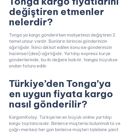
Tonga kargo fiyatlarını
değiştiren etmenler
nelerdir?
Tonga’ya kargo gönderirken maliyetinizi değiştiren 2
temel unsur vardır. Bunların birincisi gönderinizin
ağırlığıdır. İkinci dikkat edilen konu ise gönderinizin
hacimsel (desi) ağırlığıdır. Yurtdışı express kurye
gönderilerinde, bu iki değere bakılır, hangisi büyükse
ondan fatura edilir.
Türkiye’den Tonga’ya
en uygun fiyata kargo
nasıl gönderilir?
KargomKolay, Türkiye’nin en büyük online yurtdışı
kargo toptancısıdır. Binlerce müşterisi bulunmakta ve
çağrı merkezi her gün binlerce müşteri talebine yanıt