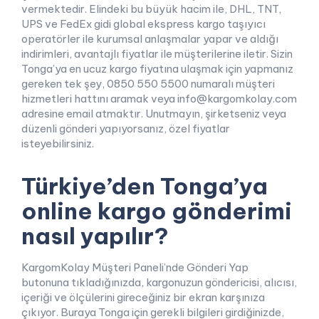
vermektedir. Elindeki bu büyük hacim ile, DHL, TNT,
UPS ve FedEx gidi global ekspress kargo taşıyıcı
operatörler ile kurumsal anlaşmalar yapar ve aldığı
indirimleri, avantajlı fiyatlar ile müşterilerine iletir. Sizin
Tonga’ya en ucuz kargo fiyatına ulaşmak için yapmanız
gereken tek şey, 0850 550 5500 numaralı müşteri
hizmetleri hattını aramak veya info@kargomkolay.com
adresine email atmaktır. Unutmayın, şirketseniz veya
düzenli gönderi yapıyorsanız, özel fiyatlar
isteyebilirsiniz.
Türkiye’den Tonga’ya
online kargo gönderimi
nasıl yapılır?
KargomKolay Müşteri Paneli’nde Gönderi Yap
butonuna tıkladığınızda, kargonuzun göndericisi, alıcısı,
içeriği ve ölçülerini gireceğiniz bir ekran karşınıza
çıkıyor. Buraya Tonga için gerekli bilgileri girdiğinizde,