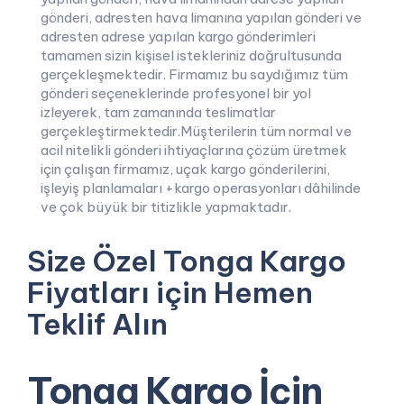
gönderi, adresten hava limanına yapılan gönderi ve
adresten adrese yapılan kargo gönderimleri
tamamen sizin kişisel istekleriniz doğrultusunda
gerçekleşmektedir. Firmamız bu saydığımız tüm
gönderi seçeneklerinde profesyonel bir yol
izleyerek, tam zamanında teslimatlar
gerçekleştirmektedir.Müşterilerin tüm normal ve
acil nitelikli gönderi ihtiyaçlarına çözüm üretmek
için çalışan firmamız, uçak kargo gönderilerini,
işleyiş planlamaları +kargo operasyonları dâhilinde
ve çok büyük bir titizlikle yapmaktadır.
Size Özel Tonga Kargo
Fiyatları için Hemen
Teklif Alın
Tonga Kargo İçin