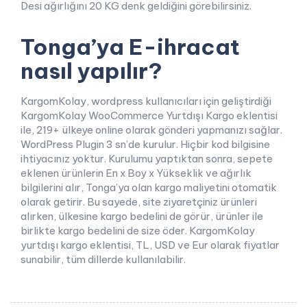
Desi ağırlığını 20 KG denk geldiğini görebilirsiniz.
Tonga’ya E-ihracat
nasıl yapılır?
KargomKolay, wordpress kullanıcıları için geliştirdiği
KargomKolay WooCommerce Yurtdışı Kargo eklentisi
ile, 219+ ülkeye online olarak gönderi yapmanızı sağlar.
WordPress Plugin 3 sn’de kurulur. Hiçbir kod bilgisine
ihtiyacınız yoktur. Kurulumu yaptıktan sonra, sepete
eklenen ürünlerin En x Boy x Yükseklik ve ağırlık
bilgilerini alır, Tonga’ya olan kargo maliyetini otomatik
olarak getirir. Bu sayede, site ziyaretçiniz ürünleri
alırken, ülkesine kargo bedelini de görür, ürünler ile
birlikte kargo bedelini de size öder. KargomKolay
yurtdışı kargo eklentisi, TL, USD ve Eur olarak fiyatlar
sunabilir, tüm dillerde kullanılabilir.