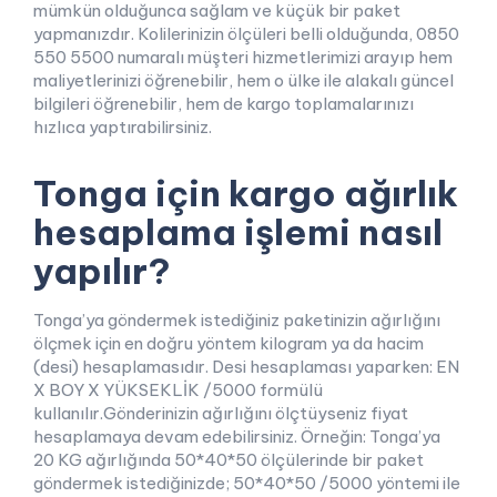
mümkün olduğunca sağlam ve küçük bir paket
yapmanızdır. Kolilerinizin ölçüleri belli olduğunda, 0850
550 5500 numaralı müşteri hizmetlerimizi arayıp hem
maliyetlerinizi öğrenebilir, hem o ülke ile alakalı güncel
bilgileri öğrenebilir, hem de kargo toplamalarınızı
hızlıca yaptırabilirsiniz.
Tonga için kargo ağırlık
hesaplama işlemi nasıl
yapılır?
Tonga’ya göndermek istediğiniz paketinizin ağırlığını
ölçmek için en doğru yöntem kilogram ya da hacim
(desi) hesaplamasıdır. Desi hesaplaması yaparken: EN
X BOY X YÜKSEKLİK /5000 formülü
kullanılır.Gönderinizin ağırlığını ölçtüyseniz fiyat
hesaplamaya devam edebilirsiniz. Örneğin: Tonga’ya
20 KG ağırlığında 50*40*50 ölçülerinde bir paket
göndermek istediğinizde; 50*40*50 /5000 yöntemi ile