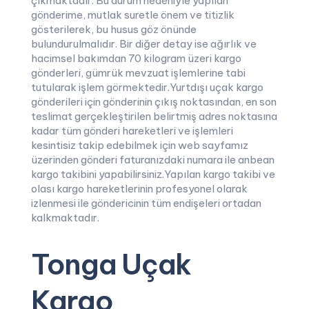
çıkmaktadır. Bu durum nedeniyle yapılan
gönderime, mutlak suretle önem ve titizlik
gösterilerek, bu husus göz önünde
bulundurulmalıdır. Bir diğer detay ise ağırlık ve
hacimsel bakımdan 70 kilogram üzeri kargo
gönderleri, gümrük mevzuat işlemlerine tabi
tutularak işlem görmektedir.Yurtdışı uçak kargo
gönderileri için gönderinin çıkış noktasından, en son
teslimat gerçekleştirilen belirtmiş adres noktasına
kadar tüm gönderi hareketleri ve işlemleri
kesintisiz takip edebilmek için web sayfamız
üzerinden gönderi faturanızdaki numara ile anbean
kargo takibini yapabilirsiniz.Yapılan kargo takibi ve
olası kargo hareketlerinin profesyonel olarak
izlenmesi ile göndericinin tüm endişeleri ortadan
kalkmaktadır.
Tonga Uçak
Kargo