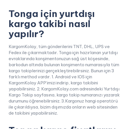
Tonga için yurtdışı
kargo takibi nasıl
yapılır?
KargomKolay, tüm gönderilerini TNT, DHL, UPS ve
Fedex ile çıkarmaktadır. Tonga için hazırlanan yurtdışı
evraklarında konşimentonuzun sağ üst köşesinde,
barkodun altında bulunan konşimento numarasıyla tüm
kargo takiplerinizi gerçekleştirebilirsiniz. Bunun için 3
farklı method vardır. 1. Android ve IOS için
KargomKolay APP’imizi indirip, kargo takibini
yapabilirsiniz. 2. KargomKolay.com adresindeki Yurtdışı
Kargo Takip sayfasına, kargo takip numaranızı yazarak
durumunu öğrenebilirsiniz. 3.Kargonuz hangi operatörü
ile çıkarıldıysa, bizim dışımızda onların web sitesinden
de takibini yapabilirsiniz.