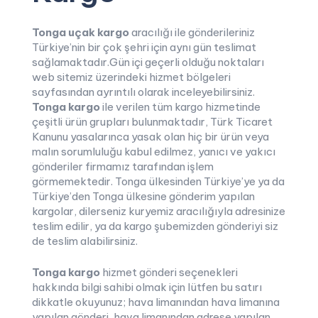
Tonga uçak kargo
aracılığı ile gönderileriniz
Türkiye’nin bir çok şehri için aynı gün teslimat
sağlamaktadır.Gün içi geçerli olduğu noktaları
web sitemiz üzerindeki hizmet bölgeleri
sayfasından ayrıntılı olarak inceleyebilirsiniz.
Tonga kargo
ile verilen tüm kargo hizmetinde
çeşitli ürün grupları bulunmaktadır, Türk Ticaret
Kanunu yasalarınca yasak olan hiç bir ürün veya
malın sorumluluğu kabul edilmez, yanıcı ve yakıcı
gönderiler firmamız tarafından işlem
görmemektedir. Tonga ülkesinden Türkiye’ye ya da
Türkiye’den Tonga ülkesine gönderim yapılan
kargolar, dilerseniz kuryemiz aracılığıyla adresinize
teslim edilir, ya da kargo şubemizden gönderiyi siz
de teslim alabilirsiniz.
Tonga kargo
hizmet gönderi seçenekleri
hakkında bilgi sahibi olmak için lütfen bu satırı
dikkatle okuyunuz; hava limanından hava limanına
yapılan gönderi, hava limanından adrese yapılan