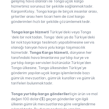
gelişmiş hava alanları ile Tonga uçak kargo
hizmetimiz sorunsuz bir şekilde sağlanmaktadır.
KargomKolay, Tonga kargo ile birçok insanlar arası,
şirketler arası hem ticari hem de özel kargo
gönderimleri hızlı bir şekilde çözümlemektedir.
Tonga kargo hizmeti
Türkiye’deki veya Tonga
‘deki bir noktadan, Tonga ‘deki ya da Türkiye’deki
bir noktaya kargo teslimatı yapabilmesine servis
olanağı tanıyan hava yolu kargo taşımacılık
hizmetidir.
Tonga Kargo hizmeti,
dünyanın her
tarafındaki hava limanlarına yurtdışı kurye ve
yurtdışı kargo servisleri bütünüdür.Türkiye’den
Tonga ülkesine, Tonga ülkesinden Türkiye’ye
gönderim yapılan uçak kargo işlemlerinde bazı
gümrük mevzuatları, gümrük kuralları ve gümrük
tarifeleri bulunmaktadır.
Tonga yurtdışı kargo gönderileri
için ürün ve mal
değeri 100 doları($) geçen gönderiler için ilgili
ülkenin gümrük mevzuatlarına göre vergilendirme