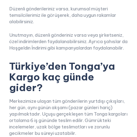
Düzenli gönderileriniz varsa, kurumsal müşteri
temsilcilerimiz ile görüşerek, daha uygun rakamlar
alabilirsiniz.
Unutmayın, düzenli gönderiniz varsa veya şirketseniz,
özel indirimlerden faydalanabilirsiniz. Ayrıca şahıslar da
Hoşgeldin İndirimi gibi kampanyalardan faydalanabilir.
Türkiye’den Tonga’ya
Kargo kaç günde
gider?
Merkezimize ulaşan tüm gönderilerin yurtdışı çıkışları,
her gün, aynı günün akşamı (pazar günleri hariç)
yapılmaktadır. Uçuşu gerçekleşen tüm Tonga kargoları
ortalama 6 iş gününde teslim edilir. Gümrükteki
incelemeler, uzak bölge teslimatları ve zorunlu
gecikmeler bu süreyi uzatabilir.