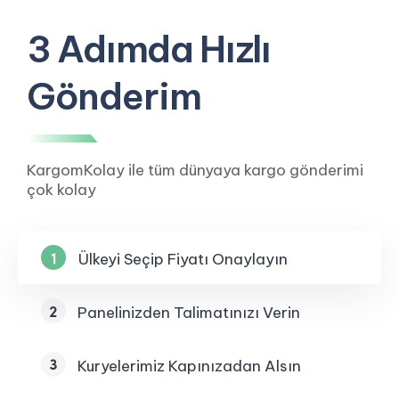
3 Adımda Hızlı
Gönderim
KargomKolay ile tüm dünyaya kargo gönderimi
çok kolay
Ülkeyi Seçip Fiyatı Onaylayın
Panelinizden Talimatınızı Verin
Kuryelerimiz Kapınızadan Alsın