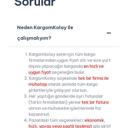
Sorular
Neden KargomKolay ile
çalışmalıyım?
Kargomkolay senin için tüm kargo
firmalarından uygun fiyat alır ve size yurt
dışına yapacağın kargonda
en hızlı ve
uygun fiyat
seçeneğini bulur.
KargomKolay sayesinde
tek bir firma ile
muhatap
olarak aslında tüm kargo
şirketleriyle çalışıyor olursun.
Her yaptığın gönderide ayrı faturalar
(farklı firmalardan) yerine
tek bir fatura
alırsın ve muhasebe işlemlerinde hız
kazanırsın.
Pazardaki tüm seçenekleri;
ekonomik,
hızlı, yavaş veya saatli teslimat
gibi aktif