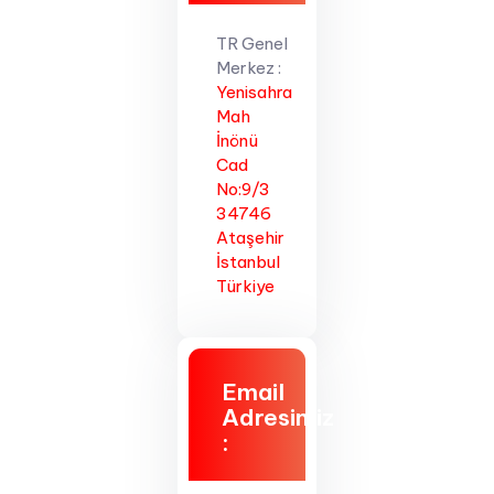
TR Genel
Merkez :
Yenisahra
Mah
İnönü
Cad
No:9/3
34746
Ataşehir
İstanbul
Türkiye
Email
Adresimiz
: