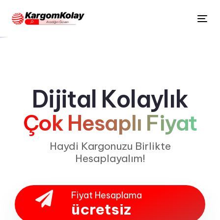
Tog
nav
Dijital Kolaylık
Çok Hesaplı Fiyat
Haydi Kargonuzu Birlikte
Hesaplayalım!
Fiyat Hesaplama
ücretsiz