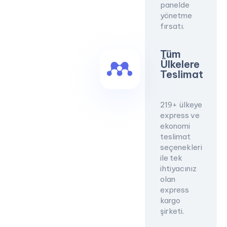
panelde
yönetme
fırsatı.
Tüm
Ülkelere
Teslimat
219+ ülkeye
express ve
ekonomi
teslimat
seçenekleri
ile tek
ihtiyacınız
olan
express
kargo
şirketi.